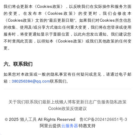
我们将会更新本《Cookies政策》，以反映我们在实际操作和服务方面
的变更。在发布本《Cookies政策》的变更时，我们会修改本
《Cookies政策》文首的“最后更新日期”。如果我们对Cookies所含信息
的收集、使用及/或分享方式做出任何重大变更，我们将在您登录或使用
服务时，将变更通知显示于显眼位置，以此向您发出通知。我们建议您
不时查阅此页面，以得知本《Cookies政策》或我们其他政策的任何变
更。
六、联系我们
如果您对本政策或一般的隐私事宜有任何疑问或意见，请通过电子邮
箱：
380256384@qq.com
联系我们。
关于我们
联系我们
最新上线
懒人博客
更新日志
广告服务
隐私政策
Cookie政策
反馈建议
© 2025
懒人工具
All Rights Reserved
鲁ICP备2024126651号-3
阿里云提供
云服务器
特惠支持