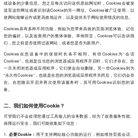
或设备的少量信息。您之后每次访问这些原始网址时，Cookies会被发
送至这些网址或者识别该Cookie的另一网址。Cookies被广泛使用，以
使网站能够运作或更高效地运作，以及提供关于网站使用情况的信息。
Cookies具有多种不同功能，例如为您带来高效的页面浏览体验、记住
您的偏好，以及改善用户的整体体验。举例而言，Cookies可以告诉我
们，您之前是否使用过该网站，或者您是否为新用户。
Cookies在您设备中的保留时长各不相同。有些Cookies为“会话
Cookies”，也就是仅当您的浏览器或应用程序开启时，它们才存在。您
一旦关闭浏览器或应用程序，它们便会自动删除。另一些Cookies则为
“永久性Cookies”，也就是在您的浏览器或应用程序关闭后，它们仍会存
在。在您随后开启并再次使用该服务时，其可用Cookies识别您的设
备。
二、我们如何使用Cookie？
尽管我们不会处理您通过工具输入的业务数据，但为了改善服务性能、
保障运行安全，我们可能收集如下信息：
1.
必要Cookie：
用于支持网站核心功能的运行，例如维持页面会话、