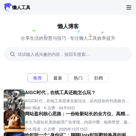
懒人工具
懒人博客
分享生活的智慧与技巧 · 专注懒人工具效率提升
推荐
最新
热门
归档
AIGC时代，在线工具还能怎么玩？
AIGC时代，在线工具迎来全新玩法，从内容创作到高效办公，从生活娱乐到创意设计，AI赋能的在线工具让每个人都能轻松上手、提升效率，解锁更多实用新功能。
660 阅读
·
0 点赞
·
04月03日
网站盈利核心思路：一份给新站长的全方位、高精度变现策略！
本文为新站长系统梳理广告变现、内容付费、电商带货、服务变现四大核心模式的选择逻辑，并提供从定位到执行的全方位策略，帮助网站实现可持续盈利。
518 阅读
·
0 点赞
·
2025年12月15日
给时间一个“身份证”：聊聊Unix时间戳转换器的诞生与妙用