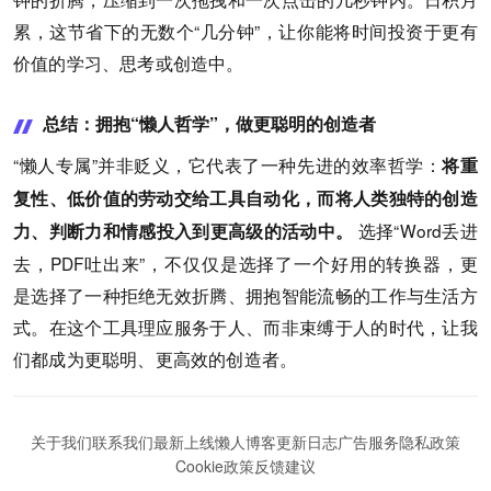
累，这节省下的无数个“几分钟”，让你能将时间投资于更有
价值的学习、思考或创造中。
总结：拥抱“懒人哲学”，做更聪明的创造者
“懒人专属”并非贬义，它代表了一种先进的效率哲学：
将重
复性、低价值的劳动交给工具自动化，而将人类独特的创造
选择“Word丢进
力、判断力和情感投入到更高级的活动中。
去，PDF吐出来”，不仅仅是选择了一个好用的转换器，更
是选择了一种拒绝无效折腾、拥抱智能流畅的工作与生活方
式。在这个工具理应服务于人、而非束缚于人的时代，让我
们都成为更聪明、更高效的创造者。
关于我们
联系我们
最新上线
懒人博客
更新日志
广告服务
隐私政策
Cookie政策
反馈建议