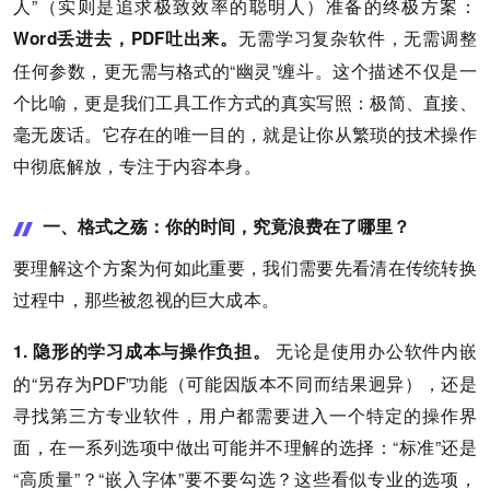
人”（实则是追求极致效率的聪明人）准备的终极方案：
无需学习复杂软件，无需调整
Word丢进去，PDF吐出来。
任何参数，更无需与格式的“幽灵”缠斗。这个描述不仅是一
个比喻，更是我们工具工作方式的真实写照：极简、直接、
毫无废话。它存在的唯一目的，就是让你从繁琐的技术操作
中彻底解放，专注于内容本身。
一、格式之殇：你的时间，究竟浪费在了哪里？
要理解这个方案为何如此重要，我们需要先看清在传统转换
过程中，那些被忽视的巨大成本。
无论是使用办公软件内嵌
1. 隐形的学习成本与操作负担。
的“另存为PDF”功能（可能因版本不同而结果迥异），还是
寻找第三方专业软件，用户都需要进入一个特定的操作界
面，在一系列选项中做出可能并不理解的选择：“标准”还是
“高质量”？“嵌入字体”要不要勾选？这些看似专业的选项，