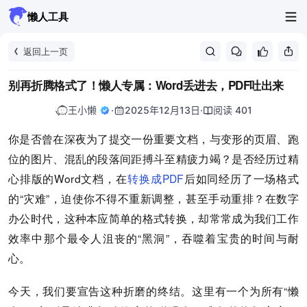
懒人工具
返回上一页
别再折腾格式了！懒人专属：Word丢进去，PDF吐出来
王小懒
·
2025年12月13日
·
阅读 401
你是否曾在深夜为了提交一份重要文档，与变形的页眉、跑
位的图片、混乱的段落间距搏斗至精疲力竭？是否经历过精
心排版的Word文档，在
转换成PDF
后如同经历了一场格式
的“灾难”，迫使你不得不重新调整，甚至手动重排？在数字
办公时代，这种本应简单的格式转换，却常常成为我们工作
效率中那个最令人沮丧的“黑洞”，吞噬着宝贵的时间与耐
心。
今天，我们要宣告这种折磨的终结。这里有一个为所有“懒