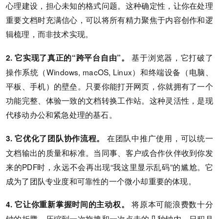
心理建设，担心未知的格式问题。这种确定性，让你在处理
重要文档时充满信心，可以将所有精力聚焦于内容创作和逻
辑梳理，而非技术实现。
基于浏览器，它打破了
2. 它实现了真正的“跨平台自由”。
操作系统（Windows, macOS, Linux）和终端设备（电脑、
平板、手机）的壁垒。只要你能打开网页，你就拥有了一个
功能完整、体验一致的文档转换工作站。这种灵活性，是现
代移动办公和紧急处理的基石。
在团队中推广使用，可以统一
3. 它优化了团队协作流程。
文档输出的质量和标准。当同事、客户或合作伙伴收到你发
来的PDF时，永远不会再出现“我这里显示乱码”的尴尬。它
成为了团队专业度和可靠性的一个微小却重要的体现。
将原本可能浪费数十分
4. 它让你重新掌握时间的主动权。
钟的折腾，压缩到一次拖拽和一次点击的几秒钟内。日积月