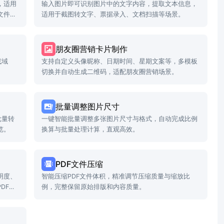
，适用
输入图片即可识别图片中的文字内容，提取文本信息，
文件名
适用于截图转文字、票据录入、文档扫描等场景。
朋友圈营销卡片制作
或域
支持自定义头像昵称、日期时间、星期文案等，多模板
切换并自动生成二维码，适配朋友圈营销场景。
批量调整图片尺寸
批量转
一键智能批量调整多张图片尺寸与格式，自动完成比例
览。
换算与批量处理计算，直观高效。
PDF文件压缩
明度、
智能压缩PDF文件体积，精准调节压缩质量与缩放比
DF文
例，完整保留原始排版和内容质量。