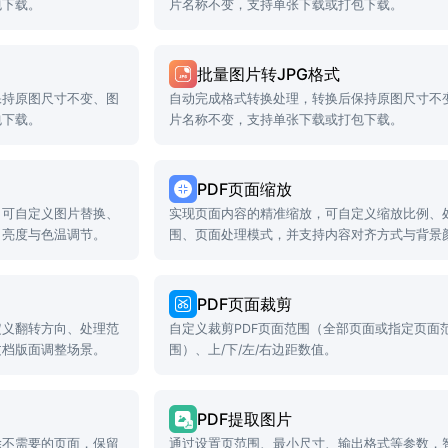
包下载。
片名称不变，支持单张下载或打包下载。
批量图片转JPG格式
保持原图尺寸不变、图
自动完成格式转换处理，转换后保持原图尺寸不
包下载。
片名称不变，支持单张下载或打包下载。
PDF页面缩放
，可自定义图片替换、
实现页面内容的精准缩放，可自定义缩放比例、
、亮度与色温调节。
围、页面处理模式，并支持内容对齐方式与背景
置。
PDF页面裁剪
定义翻转方向、处理范
自定义裁剪PDF页面范围（全部页面或指定页面
文档版面调整场景。
围）、上/下/左/右边距数值。
PDF提取图片
除不需要的页面，保留
通过设置页范围、最小尺寸、输出格式等参数，