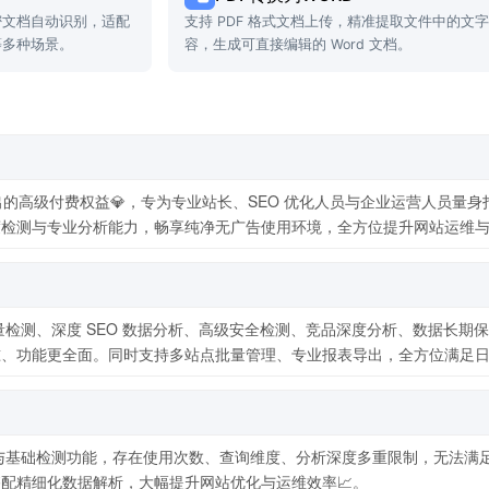
密文档自动识别，适配
支持 PDF 格式文档上传，精准提取文件中的文
等多种场景。
容，生成可直接编辑的 Word 文档。
出的高级付费权益💎，专为专业站长、SEO 优化人员与企业运营人员量
检测与专业分析能力，畅享纯净无广告使用环境，全方位提升网站运维与
批量检测、深度 SEO 数据分析、高级安全检测、竞品深度分析、数据长
、功能更全面。同时支持多站点批量管理、专业报表导出，全方位满足日
询与基础检测功能，存在使用次数、查询维度、分析深度多重限制，无法
配精细化数据解析，大幅提升网站优化与运维效率📈。