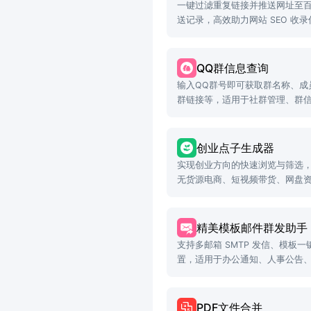
一键过滤重复链接并推送网址至
送记录，高效助力网站 SEO 收
QQ群信息查询
输入QQ群号即可获取群名称、成
群链接等，适用于社群管理、群
创业点子生成器
实现创业方向的快速浏览与筛选
无货源电商、短视频带货、网盘
精美模板邮件群发助手
支持多邮箱 SMTP 发信、模板
置，适用于办公通知、人事公告
PDF文件合并