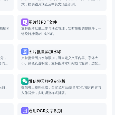
式，提供图片预览及中英文混合识别。
图片转PDF文件
精度和
支持图片批量上传与预览管理，实时拖拽调整顺序，一
键旋转/删除/生成PDF。
图片批量添加水印
拆分，
支持批量图片水印添加，可自定义文字内容、字体大
合同拆
小、颜色及透明度，支持图片水印缩放与旋转，适配版
权保护与品牌宣传场景。
微信聊天模拟专业版
发运维、
微信聊天模拟生成，自定义对话/语音/红包/图片内容与
头像背景，实时调整样式排版。
通用OCR文字识别