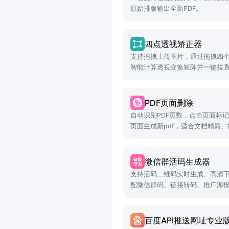
原始排版输出全新PDF。
四点透视矫正器
支持拖拽上传图片，通过拖拽四
智能计算透视变换矩阵并一键拉
PDF页面删除
自动识别PDF页数，点击页面标
页面生成新pdf，适合文档精简
等场景。
微信群活码生成器
支持活码二维码实时生成、高清
配微信群码、链接转码、推广海
百度API推送网址专业