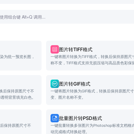
具箱 - 分类齐全，即开即用
图片转TIFF格式
渲染为统一预览长图，
一键将图片转换为TIFF格式，转换后保持原图尺
称不变，TIFF格式支持无损压缩与高品质色彩保
图片转GIF格式
转换后保持原图尺寸不
一键将图片转换为GIF格式，转换后保持原图尺
G透明背景填充白色。
变、图片名称不变。
批量图片转PSD格式
换后保持原图尺寸不
一键批量转换多张图片为Photoshop标准文档格
动完成格式转换处理。