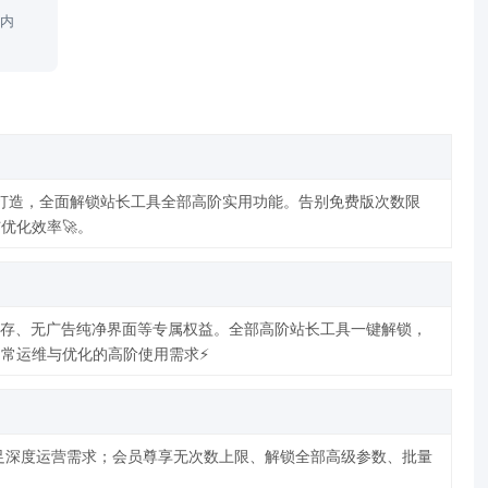
字内
身打造，全面解锁站长工具全部高阶实用功能。告别免费版次数限
优化效率🚀。
期保存、无广告纯净界面等专属权益。全部高阶站长工具一键解锁，
常运维与优化的高阶使用需求⚡
满足深度运营需求；会员尊享无次数上限、解锁全部高级参数、批量