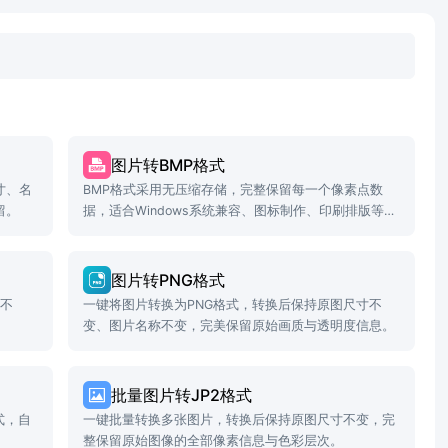
图片转BMP格式
寸、名
BMP格式采用无压缩存储，完整保留每一个像素点数
留。
据，适合Windows系统兼容、图标制作、印刷排版等场
景。
图片转PNG格式
寸不
一键将图片转换为PNG格式，转换后保持原图尺寸不
变、图片名称不变，完美保留原始画质与透明度信息。
批量图片转JP2格式
式，自
一键批量转换多张图片，转换后保持原图尺寸不变，完
整保留原始图像的全部像素信息与色彩层次。