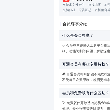
支持多文件合并、拖拽排序、加
文档归档、报告汇总、资料整合
会员尊享介绍
什么是会员尊享？
✨ 会员尊享是懒人工具平台推
制、功能阉割等问题，解锁深度
开通会员有哪些专属特权？
🎁 开通会员即可解锁不限次
不受每日次数限制，检测更精准
会员和免费版有什么区别？
💡 免费版仅开放基础简易查
处理、专业报表等进阶能力，搭