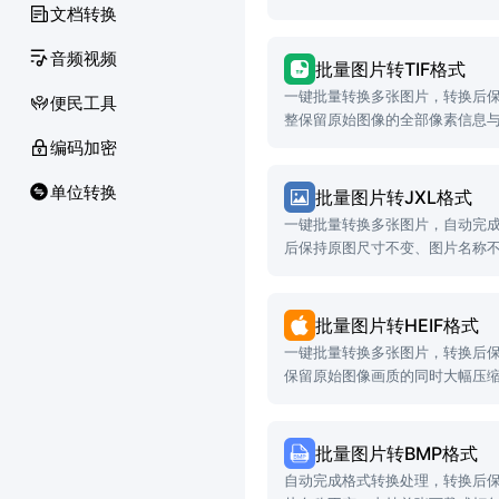
文档转换
音频视频
批量图片转TIF格式
一键批量转换多张图片，转换后
便民工具
整保留原始图像的全部像素信息
编码加密
单位转换
批量图片转JXL格式
一键批量转换多张图片，自动完
后保持原图尺寸不变、图片名称
批量图片转HEIF格式
一键批量转换多张图片，转换后
保留原始图像画质的同时大幅压
批量图片转BMP格式
自动完成格式转换处理，转换后