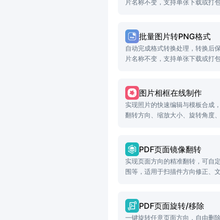
片名称不变，支持单张下载或打
批量图片转PNG格式
自动完成格式转换处理，转换后
片名称不变，支持单张下载或打
图片相框在线制作
实现照片的快速编辑与模板合成
翻转方向、缩放大小、旋转角度
PDF页面镜像翻转
实现页面方向的精准翻转，可自
围等，适用于扫描件方向修正、
PDF页面旋转/移除
一键旋转任意页面方向，自由删