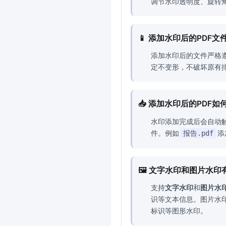
调节水印透明度、旋转
📱 添加水印后的PDF
添加水印后的文件严格
定不变形，不破坏原有
📥 添加水印后的PDF
水印添加完成后会自动
件。例如
添
报告.pdf
🖼️ 文字水印和图片水
支持
文字水印
和
图片水
识等文本信息。图片水印
标识等图形水印。