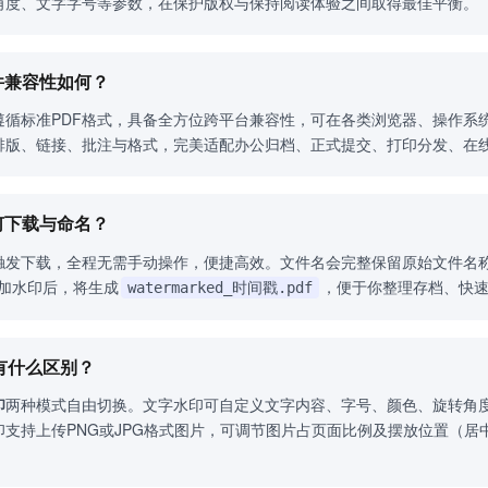
角度、文字字号等参数，在保护版权与保持阅读体验之间取得最佳平衡。
文件兼容性如何？
遵循标准PDF格式，具备全方位跨平台兼容性，可在各类浏览器、操作系
排版、链接、批注与格式，完美适配办公归档、正式提交、打印分发、在
如何下载与命名？
触发下载，全程无需手动操作，便捷高效。文件名会完整保留原始文件名
加水印后，将生成
，便于你整理存档、快
watermarked_时间戳.pdf
印有什么区别？
印
两种模式自由切换。文字水印可自定义文字内容、字号、颜色、旋转角
支持上传PNG或JPG格式图片，可调节图片占页面比例及摆放位置（居