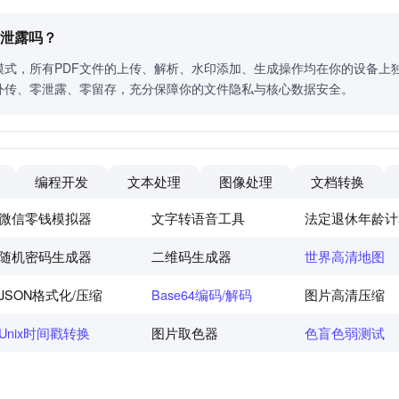
会泄露吗？
模式，所有PDF文件的上传、解析、水印添加、生成操作均在你的设备上
外传、零泄露、零留存，充分保障你的文件隐私与核心数据安全。
编程开发
文本处理
图像处理
文档转换
微信零钱模拟器
文字转语音工具
法定退休年龄计
随机密码生成器
二维码生成器
世界高清地图
JSON格式化/压缩
Base64编码/解码
图片高清压缩
Unix时间戳转换
图片取色器
色盲色弱测试