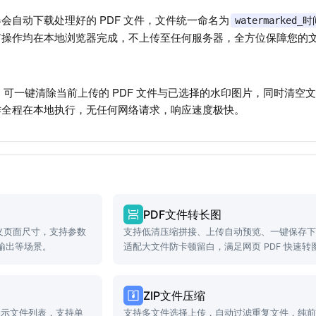
会自动下载处理好的 PDF 文件，文件统一命名为
watermarked_
有操作均在本地浏览器完成，不上传至任何服务器，全方位保障您的
钮，，可一键清除当前上传的 PDF 文件与已选择的水印图片，同时
作全程在本地执行，无任何网络请求，响应速度极快。
PDF文件转长图
定义页面尺寸，支持参数
支持低清压缩拼接、上传自动预览、一键保存
输出等场景。
适配大文件防卡顿留白，满足网页 PDF 快速转
场景。
ZIP文件压缩
展示文件列表，支持单
支持多文件选择上传，自动过滤重复文件，纯