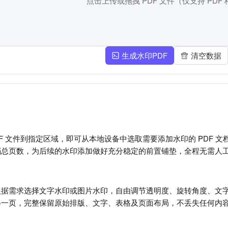
点击上传或拖拽 PDF 文件（仅支持 PDF
生成水印PDF
清空数据
DF 文件到指定区域，即可从本地设备中选取需要添加水印的 PDF
档总页数，为后续的水印添加做好充分稳定的前置铺垫，全程无需人
根据需求选择文字水印或图片水印，自由调节透明度、旋转角度、文
每一页，完整保留原始排版、文字、表格及页面布局，不丢失任何内