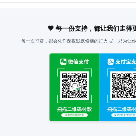
🧡 每一份支持，都让我们走得
每一次打赏，都会化作深夜默默修缮的灯火 🌙，只为让你