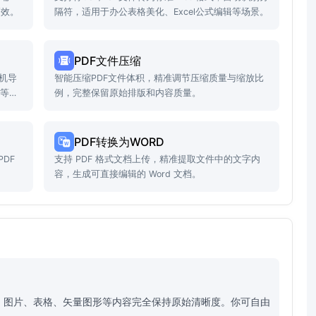
高效。
隔符，适用于办公表格美化、Excel公式编辑等场景。
PDF文件压缩
机导
智能压缩PDF文件体积，精准调节压缩质量与缩放比
入等场
例，完整保留原始排版和内容质量。
PDF转换为WORD
DF
支持 PDF 格式文档上传，精准提取文件中的文字内
。
容，生成可直接编辑的 Word 文档。
、图片、表格、矢量图形等内容完全保持原始清晰度。你可自由