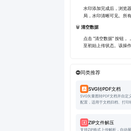
水印添加完成后，浏览器
局，水印清晰可见。所
🗑️
清空数据
点击 "清空数据" 按
至初始上传状态。该操
同类推荐
SVG转PDF文档
SVG矢量图转PDF文档并自
配置，适用于文档归档、打印
ZIP文件解压
支持ZIP格式上传解析，自动