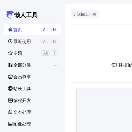
返回上一页
懒人工具
首页
Alt
H
最近使用
Alt
R
专题
Alt
T
使用我们
全部分类
会员尊享
站长工具
编程开发
文本处理
图像处理