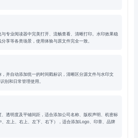
统与专业阅读器中完美打开、流畅查看、清晰打印。水印效果稳
线分享等各类场景，使用体验与原文件完全一致。
称，并自动添加统一的时间戳标识，清晰区分源文件与水印文
速识别和日常管理使用。
度、透明度及平铺间距，适合添加公司名称、版权声明、机密标
中、左上、右上、左下、右下），适合添加Logo、印章、品牌