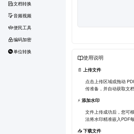
文档转换
音频视频
便民工具
编码加密
单位转换
使用说明
📄
上传文件
点击上传区域或拖动 P
传准备，并自动获取文
⚡
添加水印
文件上传成功后，您可
法将水印精准嵌入PDF
📥
下载文件