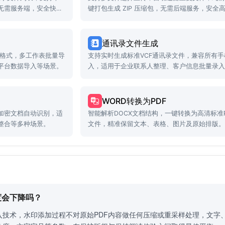
无需服务端，安全快
键打包生成 ZIP 压缩包，无需后端服务，安全
通讯录文件生成
SV格式，多工作表批量导
支持实时生成标准VCF通讯录文件，兼容所有手
平台数据导入等场景。
入，适用于企业联系人整理、客户信息批量录
景。
WORD转换为PDF
加密文档自动识别，适
智能解析DOCX文档结构，一键转换为高清标准P
整合等多种场景。
文件，精准保留文本、表格、图片及原始排版
晰度会下降吗？
入技术，水印添加过程不对原始PDF内容做任何压缩或重采样处理，文字