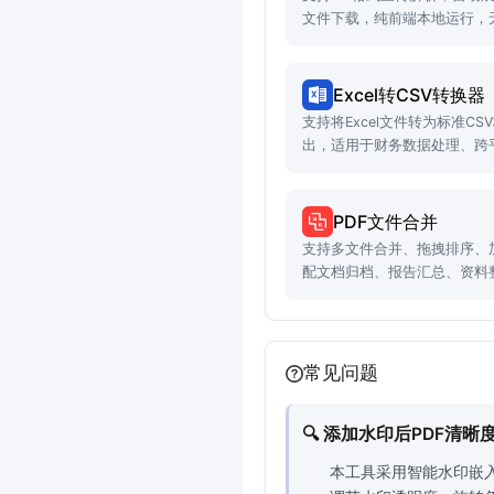
文件下载，纯前端本地运行，
捷。
Excel转CSV转换器
支持将Excel文件转为标准C
出，适用于财务数据处理、跨
PDF文件合并
支持多文件合并、拖拽排序、
配文档归档、报告汇总、资料
常见问题
🔍 添加水印后PDF清
本工具采用智能水印嵌