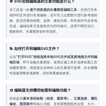
🎯 SVG在线编辑器的主要功能是什么？
本工具是一款
基于浏览器的矢量图形编辑工具
，支持打开本
地SVG文件进行在线编辑，也可导入位图图片进行参考或转
换。提供完整的绘图、选择、修改功能，所有操作均在本地
完成，编辑结果可直接保存为SVG格式，适用于网页设计、
图标制作、矢量图形创作等场景。
📝 如何打开和编辑SVG文件？
点击
"打开SVG"按钮选择本地SVG文件或直接拖拽文件到编
辑区域
，即可加载矢量图形。使用左侧工具栏选择绘图工具
创建新图形，或直接点击画布上的元素进行选择，在右侧属
性面板调整各项参数，实时查看修改效果。
🎨 编辑器支持哪些绘图和编辑功能？
目前提供
基本形状绘制（矩形、圆形等）、元素选择、属性
修改、图层操作
等核心功能。支持调整图形的位置、大小、