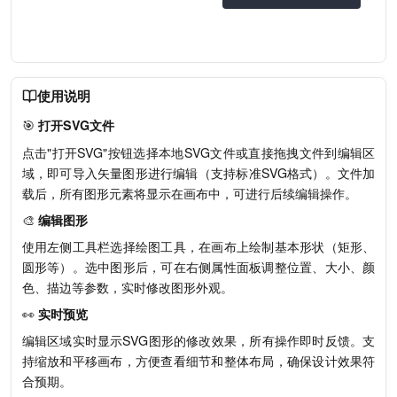
使用说明
🎯
打开SVG文件
点击"打开SVG"按钮选择本地SVG文件或直接拖拽文件到编辑区
域，即可导入矢量图形进行编辑（支持标准SVG格式）。文件加
载后，所有图形元素将显示在画布中，可进行后续编辑操作。
🎨
编辑图形
使用左侧工具栏选择绘图工具，在画布上绘制基本形状（矩形、
圆形等）。选中图形后，可在右侧属性面板调整位置、大小、颜
色、描边等参数，实时修改图形外观。
👀
实时预览
编辑区域实时显示SVG图形的修改效果，所有操作即时反馈。支
持缩放和平移画布，方便查看细节和整体布局，确保设计效果符
合预期。