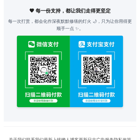
🧡 每一份支持，都让我们走得更坚定
每一次打赏，都会化作深夜默默修缮的灯火 🌙，只为让你用得更
顺手一点 ✨。
关于我们
联系我们
最新上线
懒人博客
更新日志
广告服务
隐私政策