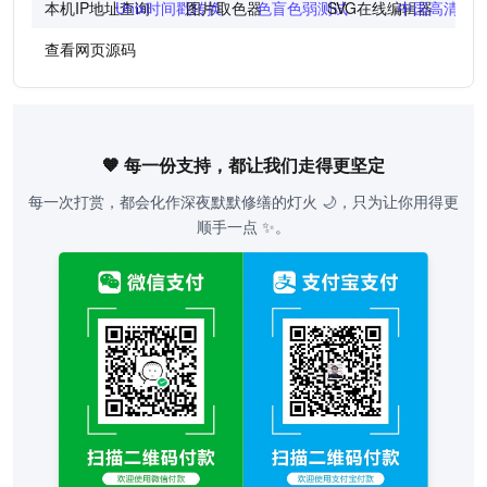
本机IP地址查询
Unix时间戳转换
图片取色器
色盲色弱测试
SVG在线编辑器
中国高清地
查看网页源码
🧡 每一份支持，都让我们走得更坚定
每一次打赏，都会化作深夜默默修缮的灯火 🌙，只为让你用得更
顺手一点 ✨。