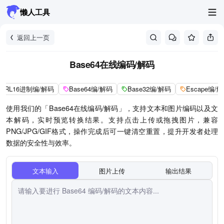
懒人工具
返回上一页
Base64在线编码/解码
URL16进制编/解码
Base64编/解码
Base32编/解码
Escape编/
使用我们的「Base64在线编码/解码」，支持文本和图片编码以及文
本解码，实时预览转换结果。支持点击上传或拖拽图片，兼容
PNG/JPG/GIF格式，操作完成后可一键清空重置，提升开发者处理
数据的安全性与效率。
文本输入
图片上传
输出结果