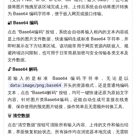
接将图片拖拽至该区域完成上传。上传后系统会自动将图片转换
为 Base64 编码字符串，便于嵌入网页或接口传输。
🔐
Base64 编码
点击 "Base64编码" 按钮，系统会自动将输入框内的文本内容或
是上传的图片文件数据，快速编码生成标准 Base64 字符串，并
即时展示在下方结果区域。该功能常用于网页资源内联嵌入、规
避跨域访问限制，也可用于日常简易加密与安全传输各类文本及
文件数据。
🔓
Base64 解码
若输入的是标准 Base64 编码字符串，无论是以
开头的资源格式，还是普通纯编码
data:image/png;base64
文本，点击 "Base64解码" 按钮，均可一键快速还原为原始文字
内容。针对图片类Base64编码，还能自动生成可直接在线查
看、保存使用的预览图片链接，操作简单且无需额外转换工具。
🗑️
清空数据
点击“清空数据”按钮可清除所有输入内容、上传的文件和输出结
果，界面恢复初始状态。所有操作均在浏览器本地完成，无需联