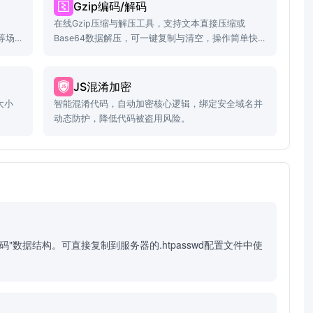
Gzip编码/解码
在线Gzip压缩与解压工具，支持文本直接压缩或
等场
Base64数据解压，可一键复制与清空，操作简单快
捷！
JS混淆加密
大小
智能混淆代码，自动加密核心逻辑，绑定安全域名并
动态防护，降低代码被盗用风险。
密码"数据结构。可直接复制到服务器的.htpasswd配置文件中使