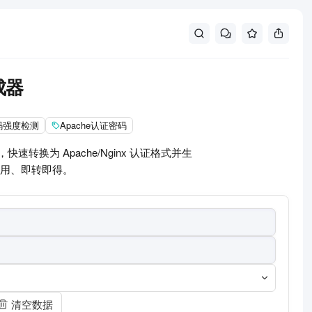
成器
码强度检测
Apache认证密码
快速转换为 Apache/Nginx 认证格式并生
缝使用、即转即得。
清空数据