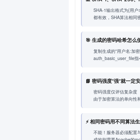
SHA-1输出格式为{用户名
都有效，SHA算法相同
🎯 生成的密码哈希怎么
复制生成的"用户名:加密密
auth_basic_use
📘 密码强度"强"就一定
密码强度仅评估复杂度（
由于加密算法的单向性
⚡ 相同密码用不同算法
不能！服务器必须配置与生
成的则需要Apache的m