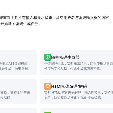
立即重置工具所有输入和显示状态：清空用户名与密码输入框的内容
便开始新的密码生成任务。
随机密码生成器
B等主流AES加密模式，
一键密码生成，实时输出结果，结合使用场景
IV生成、结果复制等
长度与字符类型，快速生成高强度密码。
HTMl实体编码/解码
入即转换，支持全字符兼
实时 HTML 实体编码解码，输入即转换，支持
转义编码。
兼容，快速获取标准化 HTML 实体编码。