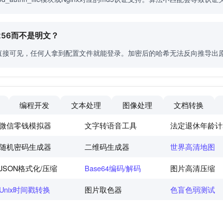
-256而不是明文？
直接可见，任何人拿到配置文件就能登录。加密后的哈希无法反向推导出
编程开发
文本处理
图像处理
文档转换
微信零钱模拟器
文字转语音工具
法定退休年龄计
随机密码生成器
二维码生成器
世界高清地图
JSON格式化/压缩
Base64编码/解码
图片高清压缩
Unix时间戳转换
图片取色器
色盲色弱测试