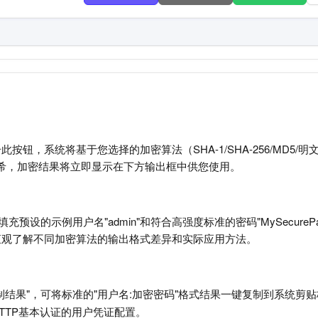
钮，系统将基于您选择的加密算法（SHA-1/SHA-256/MD5/明文
密码哈希，加密结果将立即显示在下方输出框中供您使用。
充预设的示例用户名"admin"和符合高强度标准的密码"MySecure
直观了解不同加密算法的输出格式差异和实际应用方法。
结果"，可将标准的"用户名:加密密码"格式结果一键复制到系统剪贴板，
TTP基本认证的用户凭证配置。