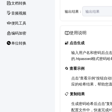
文档转换
输出结果：
音频视频
便民工具
编码加密
使用说明
🔐
点击生成
单位转换
输入用户名和密码后点击此按
的.htpasswd格式
🔄
查看示例
点击”查看示例“按钮自动填
应的哈希结果，帮助您
📋
复制结果
生成密码哈希后点击"复制
配置文件中，快速完成H