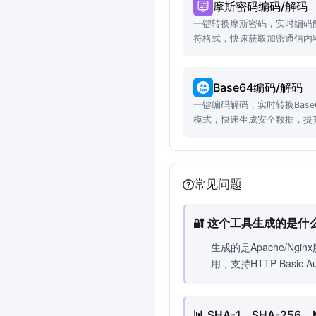
摩斯密码编码/解码
一键转换摩斯密码，实时编码
符格式，快速获取加密通信内
Base64编码/解码
一键编码解码，实时转换Bas
模式，快速生成安全数据，提
常见问题
🔐 这个工具生成的是
生成的是Apache/N
用，支持HTTP Basi
📊 SHA-1、SHA-2