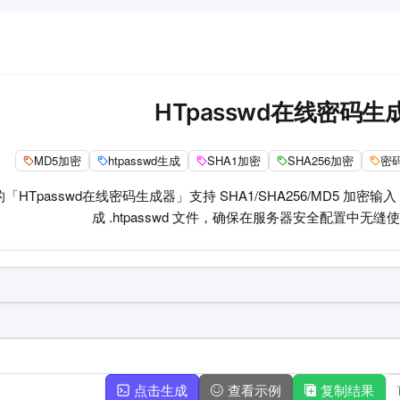
HTpasswd在线密码生
MD5加密
htpasswd生成
SHA1加密
SHA256加密
密
HTpasswd在线密码生成器」支持 SHA1/SHA256/MD5 加密输入，
成 .htpasswd 文件，确保在服务器安全配置中无
点击生成
查看示例
复制结果