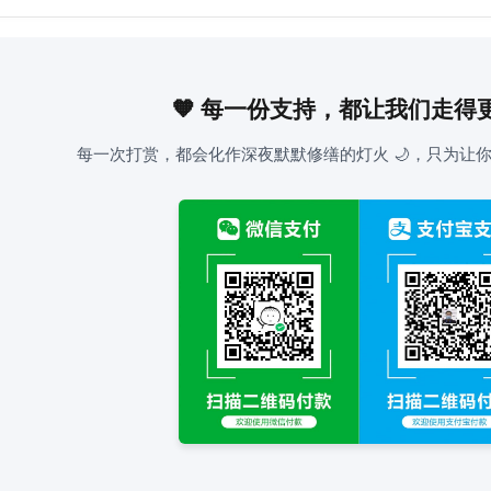
🧡 每一份支持，都让我们走得
每一次打赏，都会化作深夜默默修缮的灯火 🌙，只为让你