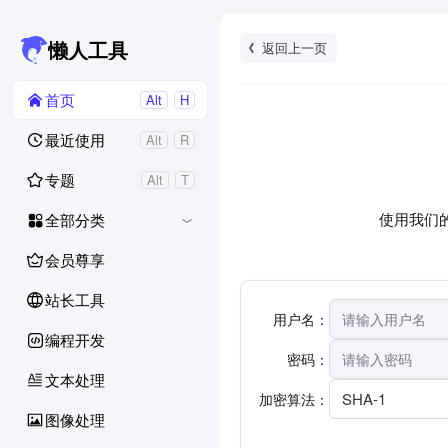
返回上一页
懒人工具
首页
Alt
H
最近使用
Alt
R
专题
Alt
T
使用我们的「
全部分类
会员尊享
站长工具
用户名：
编程开发
密码：
文本处理
SHA-1
加密算法：
图像处理