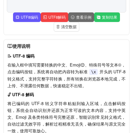
UTF8编码
UTF8解码
查看示例
复制结果
清空数据
使用说明
📝
UTF-8 编码
在输入框中填写需要转换的中文、Emoji😊、特殊符号等文本©，
点击编码按钮，系统将自动把内容转为标准
开头的 UTF-8
\x
转义格式，支持完整字符转换，所有转换在浏览器本地完成，不
上传、不泄露任何数据，快速稳定不出错。
🔓
UTF-8 解码
将已编码的 UTF-8 转义字符串粘贴到输入区域，点击解码按
钮，系统会自动识别并还原为正常可读的文本内容，支持中英
文、Emoji 及各类特殊符号完整还原，智能识别常见转义格式，
自动过滤无效字符，解析过程精准无丢失，确保结果与原文完全
一致，使用可靠放心。