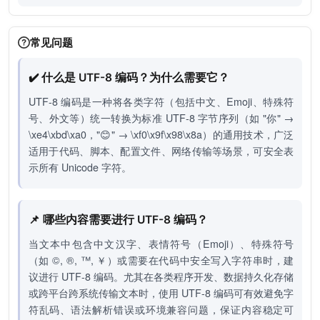
常见问题
✔️ 什么是 UTF-8 编码？为什么需要它？
UTF-8 编码是一种将各类字符（包括中文、Emoji、特殊符
号、外文等）统一转换为标准 UTF-8 字节序列（如 "你" →
\xe4\xbd\xa0，"😊" → \xf0\x9f\x98\x8a）的通用技术，广泛
适用于代码、脚本、配置文件、网络传输等场景，可安全表
示所有 Unicode 字符。
📌 哪些内容需要进行 UTF-8 编码？
当文本中包含中文汉字、表情符号（Emoji）、特殊符号
（如 ©, ®, ™, ￥）或需要在代码中安全写入字符串时，建
议进行 UTF-8 编码。尤其在各类程序开发、数据持久化存储
或跨平台跨系统传输文本时，使用 UTF-8 编码可有效避免字
符乱码、语法解析错误或环境兼容问题，保证内容稳定可