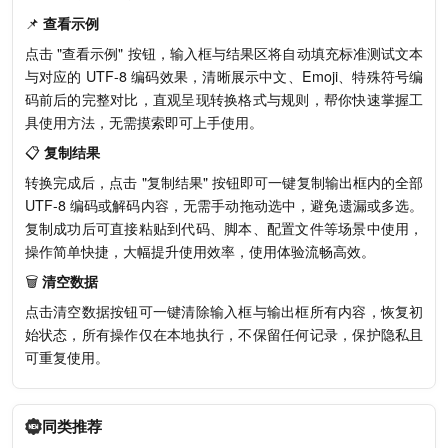
📌
查看示例
点击 "查看示例" 按钮，输入框与结果区将自动填充标准测试文本
与对应的 UTF-8 编码效果，清晰展示中文、Emoji、特殊符号编
码前后的完整对比，直观呈现转换格式与规则，帮你快速掌握工
具使用方法，无需摸索即可上手使用。
📋
复制结果
转换完成后，点击 "复制结果" 按钮即可一键复制输出框内的全部
UTF-8 编码或解码内容，无需手动拖动选中，避免遗漏或多选。
复制成功后可直接粘贴到代码、脚本、配置文件等场景中使用，
操作简单快捷，大幅提升使用效率，使用体验流畅高效。
🗑️
清空数据
点击清空数据按钮可一键清除输入框与输出框所有内容，恢复初
始状态，所有操作仅在本地执行，不保留任何记录，保护隐私且
可重复使用。
同类推荐