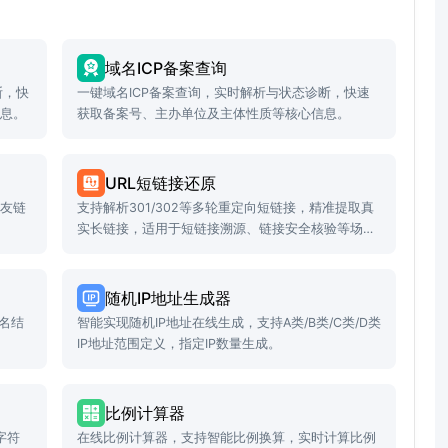
域名ICP备案查询
断，快
一键域名ICP备案查询，实时解析与状态诊断，快速
信息。
获取备案号、主办单位及主体性质等核心信息。
URL短链接还原
长友链
支持解析301/302等多轮重定向短链接，精准提取真
实长链接，适用于短链接溯源、链接安全核验等场
景。
随机IP地址生成器
名结
智能实现随机IP地址在线生成，支持A类/B类/C类/D类
IP地址范围定义，指定IP数量生成。
比例计算器
字符
在线比例计算器，支持智能比例换算，实时计算比例