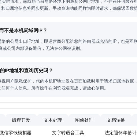
实时请求，获取您当前网络环境下的最新公网IP地址，不存在任何缓存机
地址和归属地信息将同步更新。手动查询功能同样为即时请求，确保返回数
P而不是本机局域网IP？
络的公网出口IP地址，即运营商分配给您的路由器或光猫的IP，也是互
仅用于家庭或公司内部设备通信，无法在公网被识别。
我的IP地址和查询历史吗？
重视用户隐私保护，您的本机IP地址仅在页面加载时用于请求归属地数据
录及任何个人信息。所有操作在浏览器端完成，请放心使用。
编程开发
文本处理
图像处理
文档转换
微信零钱模拟器
文字转语音工具
法定退休年龄计