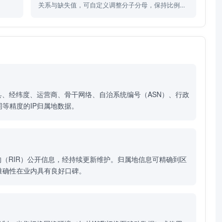
关系与缺失值，可自定义调整分子分母，保持比例等
式平衡。
县、经纬度、运营商、骨干网络、自治系统编号（ASN）、行政
同等精度的IP归属地数据。
构（RIR）公开信息，经持续更新维护。归属地信息可精确到区
准确性在业内具有良好口碑。