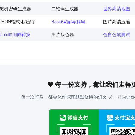
随机密码生成器
二维码生成器
世界高清地图
JSON格式化/压缩
Base64编码/解码
图片高清压缩
Unix时间戳转换
图片取色器
色盲色弱测试
🧡 每一份支持，都让我们走得
每一次打赏，都会化作深夜默默修缮的灯火 🌙，只为让你