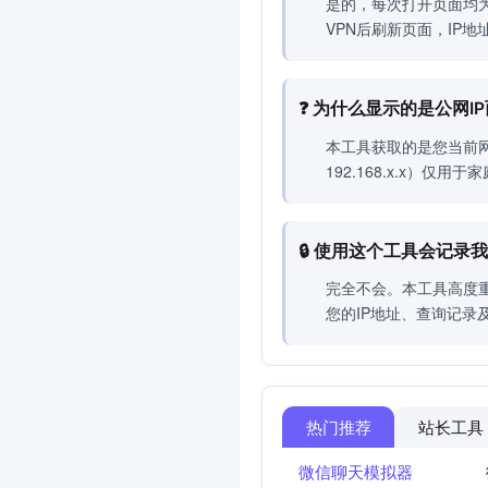
是的，每次打开页面均为
VPN后刷新页面，IP
❓ 为什么显示的是公网I
本工具获取的是您当前网
192.168.x.x）
🔒 使用这个工具会记录
完全不会。本工具高度
您的IP地址、查询记
热门推荐
站长工具
微信聊天模拟器