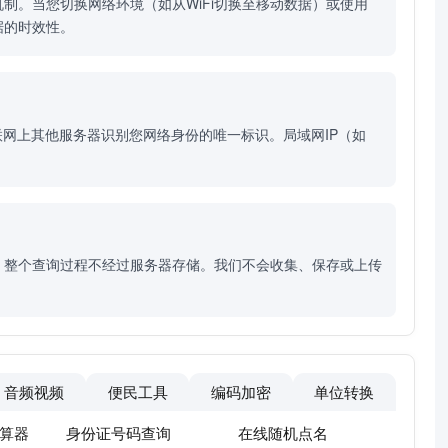
制。当您切换网络环境（如从WiFi切换至移动数据）或使用
据的时效性。
联网上其他服务器识别您网络身份的唯一标识。局域网IP（如
，整个查询过程不经过服务器存储。我们不会收集、保存或上传
音频视频
便民工具
编码加密
单位转换
算器
身份证号码查询
在线随机点名