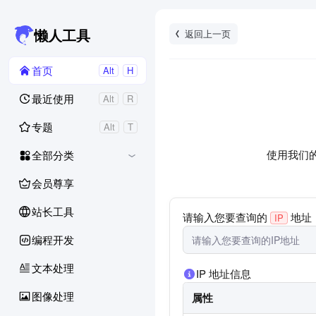
返回上一页
懒人工具
首页
Alt
H
最近使用
Alt
R
专题
Alt
T
使用我们的
全部分类
会员尊享
站长工具
请输入您要查询的
地址
IP
编程开发
文本处理
IP 地址信息
图像处理
属性