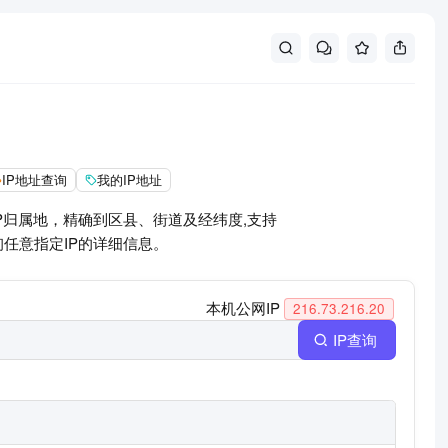
IP地址查询
我的IP地址
IP归属地，精确到区县、街道及经纬度,支持
询任意指定IP的详细信息。
本机公网IP
216.73.216.20
IP查询