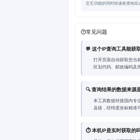
交互功能的同时快速检查响应
常见问题
💬 这个IP查询工具能
打开页面自动获取您当
区划代码、邮政编码及所
🔍 查询结果的数据来
本工具数据对接国内专业
县级，经纬度坐标精准
⏱️ 本机IP是实时获取