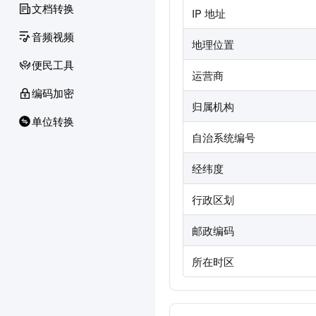
文档转换
IP 地址
音频视频
地理位置
便民工具
运营商
编码加密
归属机构
单位转换
自治系统编号
经纬度
行政区划
邮政编码
所在时区