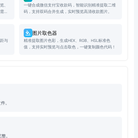
预览、
一键合成微信支付宝收款码，智能识别精准提取二维
看需
码，支持双码合并生成，实时预览高清收款图片。
图片取色器
边距与
精准提取图片色彩，生成HEX、RGB、HSL标准色
。
值，支持实时预览与点击取色，一键复制颜色代码！
文件。
完整。