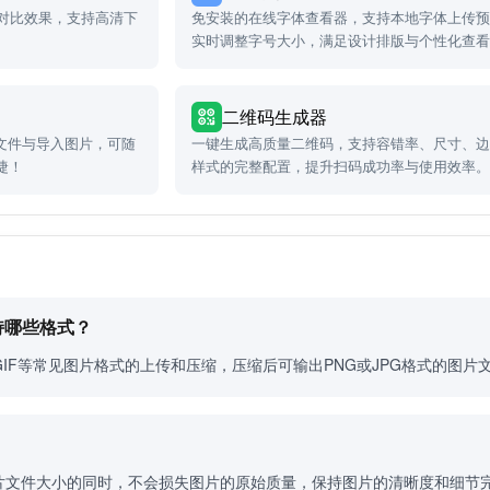
览对比效果，支持高清下
免安装的在线字体查看器，支持本地字体上传
实时调整字号大小，满足设计排版与个性化查
求。
二维码生成器
文件与导入图片，可随
一键生成高质量二维码，支持容错率、尺寸、
捷！
样式的完整配置，提升扫码成功率与使用效率
持哪些格式？
、GIF等常见图片格式的上传和压缩，压缩后可输出PNG或JPG格式的图片
片文件大小的同时，不会损失图片的原始质量，保持图片的清晰度和细节