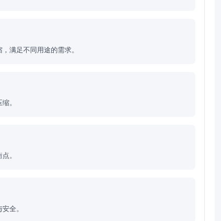
缩，满足不同用途的需求。
压缩。
衡点。
与安全。