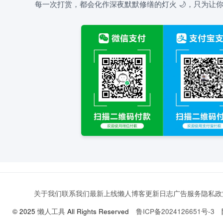
每一次打赏，都会化作深夜默默修缮的灯火 🌙，只为让你
关于我们
联系我们
最新上线
懒人博客
更新日志
广告服务
隐私政
© 2025
懒人工具
All Rights Reserved
鲁ICP备2024126651号-3