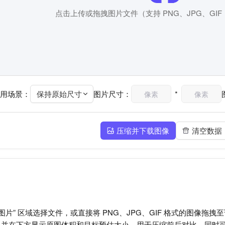
点击上传或拖拽图片文件（支持 PNG、JPG、GIF，
用场景：
保持原始尺寸
图片尺寸：
*
压缩并下载图像
清空数据
图片” 区域选择文件，或直接将 PNG、JPG、GIF 格式的图像拖
，并在下方显示原图体积和目标预估大小，用于压缩前后对比，同时