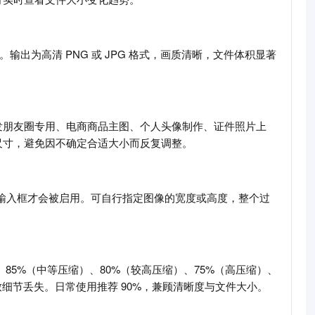
出为高清 PNG 或 JPG 格式，画质清晰，文件体积显著
发朋友圈专用、电商商品主图、个人头像制作、证件照片上
尺寸，避免因不确定合适大小而反复调整。
与高度输入框才会被启用。可自行指定图像的宽度或高度，整个过
、85%（中等压缩）、80%（较高压缩）、75%（高压缩）、
细节丢失。日常使用推荐 90%，兼顾清晰度与文件大小。