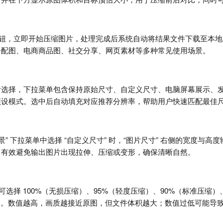
按钮，立即开始压缩图片，处理完成后系统自动将结果文件下载至本地。输
号配图、电商商品图、社交分享、网页素材等多种常见使用场景。
后选择，下拉菜单包含保持原始尺寸、自定义尺寸、电脑屏幕展示、
预设模式。选中后自动填充对应推荐分辨率，帮助用户快速匹配最佳
景” 下拉菜单中选择 “自定义尺寸” 时，“图片尺寸” 右侧的宽度
，有效避免输出图片出现拉伸、压缩或变形，确保清晰自然。
可选择 100%（无损压缩）、95%（轻度压缩）、90%（标准压缩）
档。数值越高，画质越接近原图，但文件体积越大；数值过低可能导致