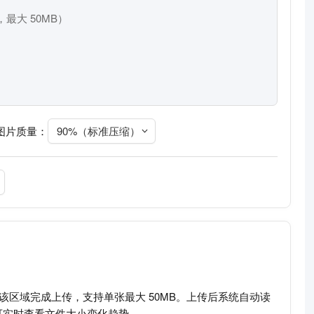
最大 50MB）
图片质量：
90%（标准压缩）
拽至该区域完成上传，支持单张最大 50MB。上传后系统自动读
可实时查看文件大小变化趋势。