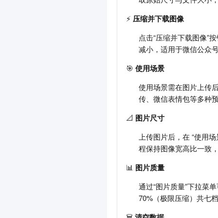
⚡
压缩并下载图像
点击“压缩并下载图像”
减小，适用于微信公众
🎯
使用场景
使用场景需在图片上传
传、微信表情包等多种
📐
图片尺寸
上传图片后，在 “使用场
程保持图像宽高比一致
📊
图片质量
通过“图片质量”下拉菜单
70%（极限压缩）共七
🗑️
清空数据