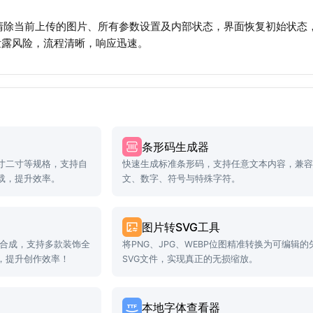
钮可清除当前上传的图片、所有参数设置及内部状态，界面恢复初始状
泄露风险，流程清晰，响应迅速。
条形码生成器
寸二寸等规格，支持自
快速生成标准条形码，支持任意文本内容，兼
载，提升效率。
文、数字、符号与特殊字符。
图片转SVG工具
准合成，支持多款装饰全
将PNG、JPG、WEBP位图精准转换为可编辑的
，提升创作效率！
SVG文件，实现真正的无损缩放。
本地字体查看器