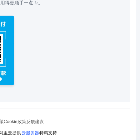
用得更顺手一点 ✨。
策
Cookie政策
反馈建议
阿里云提供
云服务器
特惠支持