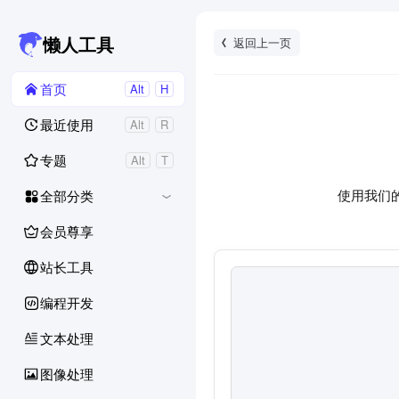
返回上一页
懒人工具
首页
Alt
H
最近使用
Alt
R
专题
Alt
T
使用我们
全部分类
会员尊享
站长工具
编程开发
文本处理
图像处理