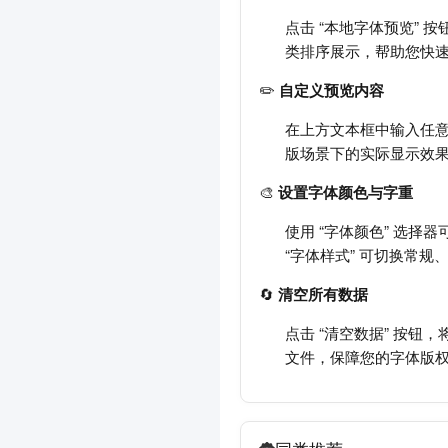
点击 “本地字体预览” 
类排序展示，帮助您快
✏️
自定义预览内容
在上方文本框中输入任
版场景下的实际显示效
🎨
设置字体颜色与字重
使用 “字体颜色” 选择
“字体样式” 可切换常
🔄
清空所有数据
点击 “清空数据” 按
文件，保障您的字体版