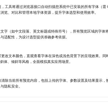
按钮，工具将通过浏览器接口自动扫描您系统中已安装的所有字体（需 Ch
速浏览、对比和管理本地字体资源，提升字体选型和使用效率。
意文字（如中文段落、英文标题或特殊符号），所有预览区域的字体
果与适配性，为设计选型提供准确参考依据。
器可更改文本颜色，直观查看字体在深色或浅色背景下的呈现效果。同时，通过
规、斜体、倾斜等风格，全面模拟真实应用场景。
钮，将清除当前所有预览内容，包括上传的字体、参数设置及结果显示
权与隐私安全。