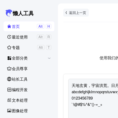
返回上一页
懒人工具
首页
Alt
H
最近使用
Alt
R
专题
Alt
T
使用我们
全部分类
会员尊享
站长工具
编程开发
文本处理
图像处理