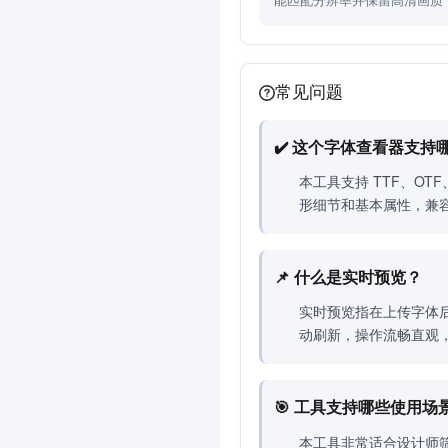
能匹配分辨率并保留高清画质
性。
常见问题
✔️ 这个字体查看器支持
本工具支持 TTF、O
形细节和基本属性，兼
📌 什么是实时预览？
实时预览指在上传字体
动刷新，操作流畅直观
🎯 工具支持哪些使用场
本工具非常适合设计师筛