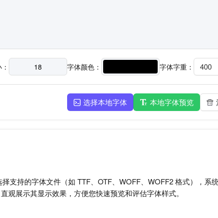
400
小：
字体颜色：
字体字重：
选择本地字体
本地字体预览
，选择支持的字体文件（如 TTF、OTF、WOFF、WOFF2 格式
，直观展示其显示效果，方便您快速预览和评估字体样式。