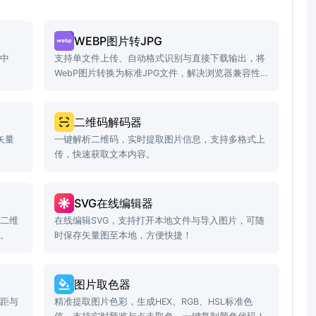
WEBP图片转JPG
容中
支持单文件上传、自动格式识别与直接下载输出，将
WebP图片转换为标准JPG文件，解决浏览器兼容性
问题。
二维码解码器
矢量
一键解析二维码，实时提取图片信息，支持多格式上
传，快速获取文本内容。
SVG在线编辑器
取二维
在线编辑SVG，支持打开本地文件与导入图片，可随
片。
时保存矢量图至本地，方便快捷！
图片取色器
边距与
精准提取图片色彩，生成HEX、RGB、HSL标准色