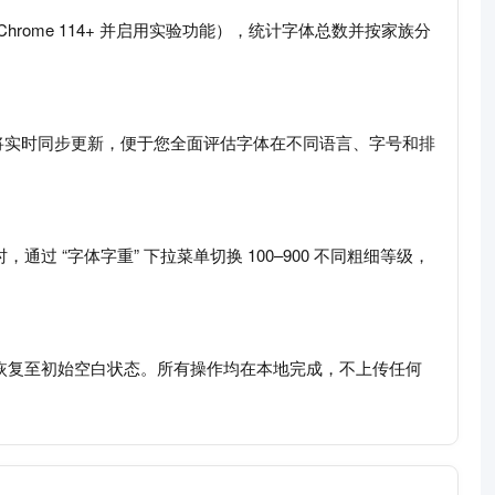
rome 114+ 并启用实验功能），统计字体总数并按家族分
将实时同步更新，便于您全面评估字体在不同语言、字号和排
 “字体字重” 下拉菜单切换 100–900 不同粗细等级，
，恢复至初始空白状态。所有操作均在本地完成，不上传任何