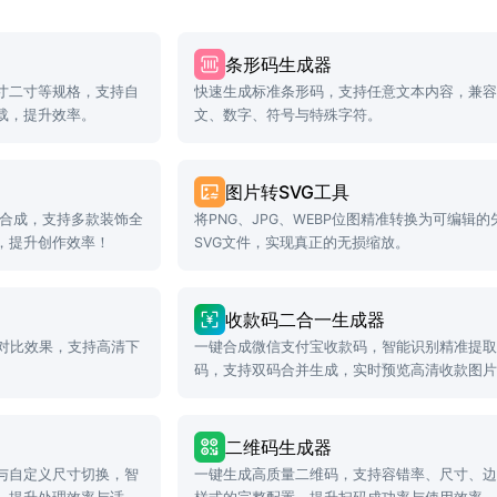
条形码生成器
寸二寸等规格，支持自
快速生成标准条形码，支持任意文本内容，兼
载，提升效率。
文、数字、符号与特殊字符。
图片转SVG工具
准合成，支持多款装饰全
将PNG、JPG、WEBP位图精准转换为可编辑的
，提升创作效率！
SVG文件，实现真正的无损缩放。
收款码二合一生成器
览对比效果，支持高清下
一键合成微信支付宝收款码，智能识别精准提
码，支持双码合并生成，实时预览高清收款图
二维码生成器
与自定义尺寸切换，智
一键生成高质量二维码，支持容错率、尺寸、