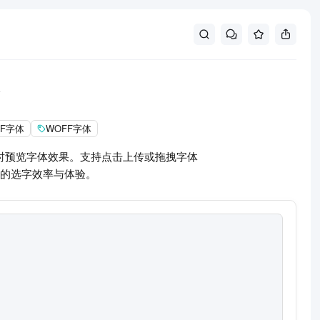
TF字体
WOFF字体
时预览字体效果。支持点击上传或拖拽字体
的选字效率与体验。