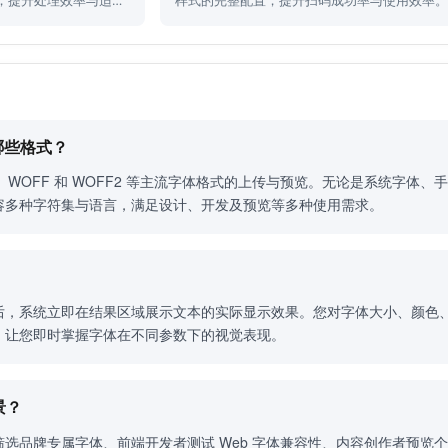
，提升处理效率与适配
样式的完整配置，提升扫码成功率与使用效率
哪些格式？
TF、WOFF 和 WOFF2 等主流字体格式的上传与预览。无论是系统字
容多种字符集与语言，满足设计、开发及预览等多种使用需求。
后，系统立即在结果区域展示文本的实际显示效果。您对字体大小、颜色
，让您即时掌握字体在不同参数下的视觉表现。
景？
选品牌专属字体、前端开发者测试 Web 字体兼容性、内容创作者预览