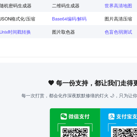
随机密码生成器
二维码生成器
世界高清地图
JSON格式化/压缩
Base64编码/解码
图片高清压缩
Unix时间戳转换
图片取色器
色盲色弱测试
🧡 每一份支持，都让我们走得
每一次打赏，都会化作深夜默默修缮的灯火 🌙，只为让你