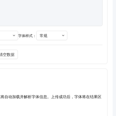
常规
字体样式：
清空数据
），系统将自动加载并解析字体信息。上传成功后，字体将在结果区