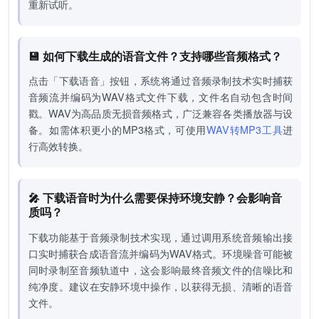
重新试听。
💾 如何下载生成的语音文件？支持哪些音频格式？
点击「下载语音」按钮，系统将通过音频录制技术实时捕获
音频流并编码为WAV格式文件下载，文件名自动包含时间
戳。WAV为高品质无损音频格式，广泛兼容各类播放器与设
备。如需体积更小的MP3格式，可使用
WAV转MP3工具
进
行高效转换。
🎤 下载语音时为什么需要保持环境安静？会影响音
质吗？
下载功能基于音频录制技术实现，通过调用系统音频输出接
口实时捕获合成语音流并编码为WAV格式。环境噪音可能被
同时录制至音频轨道中，这会影响最终音频文件的信噪比和
纯净度。建议在安静环境中操作，以获得无损、清晰的语音
文件。