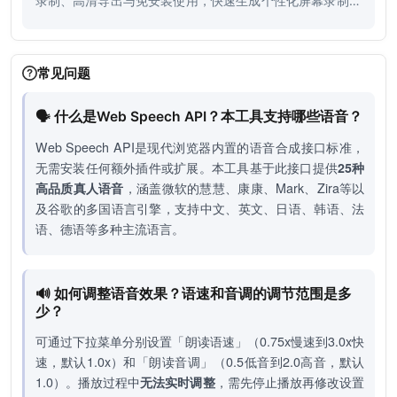
录制、高清导出与免安装使用，快速生成个性化屏幕录制方
案。
常见问题
🗣️ 什么是Web Speech API？本工具支持哪些语音？
Web Speech API是现代浏览器内置的语音合成接口标准，
无需安装任何额外插件或扩展。本工具基于此接口提供
25种
高品质真人语音
，涵盖微软的慧慧、康康、Mark、Zira等以
及谷歌的多国语言引擎，支持中文、英文、日语、韩语、法
语、德语等多种主流语言。
🔊 如何调整语音效果？语速和音调的调节范围是多
少？
可通过下拉菜单分别设置「朗读语速」（0.75x慢速到3.0x快
速，默认1.0x）和「朗读音调」（0.5低音到2.0高音，默认
1.0）。播放过程中
无法实时调整
，需先停止播放再修改设置