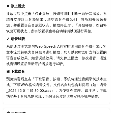
⏹️
停止播放
播放过程中点击「停止播放」按钮可随时中断当前语音播放。系
统将立即终止音频输出，清空语音合成队列，释放相关音频资
源，并重置语音合成器状态。播放停止后，「开始播放」按钮将
恢复可用状态，所有设置项也将自动解锁以便进行调整。
🎵
语音试听
系统通过浏览器的Web Speech API实时调用语音合成引擎，将
文本流式转换为音频信号进行播放，您可以实时监听当前设置的
语音合成效果。如需调整效果，请先停止播放，修改语音、语速
或音调设置后重新开始播放进行试听。
💾
下载语音
预览满意后点击「下载语音」按钮，系统将通过音频录制技术生
成并下载WAV格式语音文件。文件名自动包含时间戳（如：语音
_2024-12-01T15-30-00.wav），方便归档管理。请注意，下载
功能基于音频录制实现，为保证音质建议在安静环境中操作。