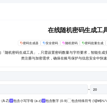
在线随机密码生成工
密码生成器
安全密码
随机密码
密码批量生成
的「随机密码生成工具」，只需设置密码数量与字符要求，智能生成
类注册与加密需求，确保在账号保护与信息安全中快速
~
A-Z)
包含小写字母 (a-z)
包含数字 (0-9)
包含特殊符号 (!@#$%^&