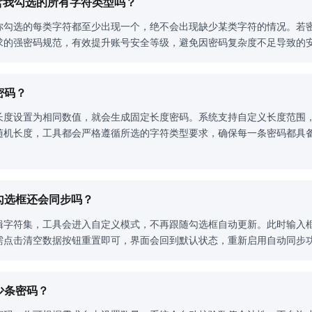
包含我勾选的所有字符类型吗？
你勾选的每类字符都至少出现一个，绝不会出现缺少某类字符的情况。若
求的强密码规范，有效提升账号安全等级，避免因密码复杂度不足导致的
密码？
长度设置为相同数值，就会生成固定长度密码。系统支持自定义长度范围
随机长度，工具都会严格遵循所选的字符类型要求，确保每一条密码都具
，勾选框还会同步吗？
辑字符集，工具会进入自定义模式，不再跟随勾选框自动更新。此时输入
需点击清空数据按钮重置即可，界面会回到默认状态，重新启用自动同步
少条密码？