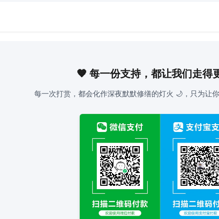
🧡 每一份支持，都让我们走得
每一次打赏，都会化作深夜默默修缮的灯火 🌙，只为让你