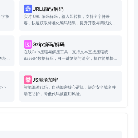
URL编码/解码
全字符
实时 URL 编码解码，输入即转换，支持全字符兼
容，快速获取标准化编码结果，提升开发与调试效
率。
Gzip编码/解码
在线Gzip压缩与解压工具，支持文本直接压缩或
等场
Base64数据解压，可一键复制与清空，操作简单快
捷！
JS混淆加密
大小
智能混淆代码，自动加密核心逻辑，绑定安全域名并
动态防护，降低代码被盗用风险。