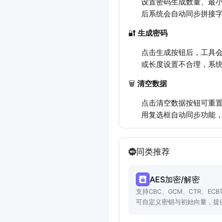
设置密码生成数量、最
后系统会自动同步拼接
🔐
生成密码
点击生成按钮后，工具
或长度设置不合理，系
🗑️
清空数据
点击清空数据按钮可重
用复选框自动同步功能
同类推荐
AES加密/解密
支持CBC、GCM、CTR、EC
可自定义密钥与初始向量，提供
实用功能。