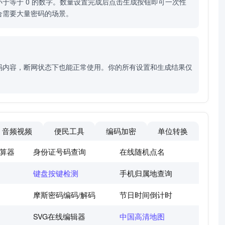
于等于 0 的数字。数量设置完成后点击生成按钮即可一次性
合需要大量密码的场景。
码内容，断网状态下也能正常使用。你的所有设置和生成结果仅
音频视频
便民工具
编码加密
单位转换
算器
身份证号码查询
在线随机点名
键盘按键检测
手机归属地查询
摩斯密码编码/解码
节日时间倒计时
SVG在线编辑器
中国高清地图