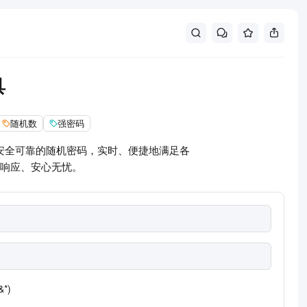
具
随机数
强密码
安全可靠的随机密码，实时、便捷地满足各
响应、安心无忧。
*)