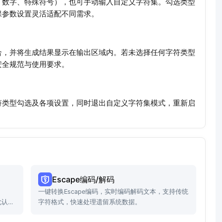
、数字、特殊符号），也可手动输入自定义字符集。勾选类型
保参数设置灵活适配不同需求。
合，并将生成结果显示在输出区域内。若未选择任何字符类型
安全规范与使用要求。
符类型勾选及各项设置，同时退出自定义字符集模式，重新启
。
Escape编码/解码
一键转换Escape编码，实时编码解码文本，支持传统
化认证
字符格式，快速处理遗留系统数据。