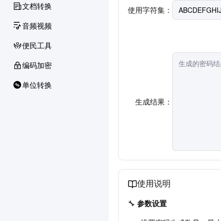
文档转换
使用字符集：
音频视频
便民工具
编码加密
单位转换
生成结果：
使用说明
🔧
参数设置