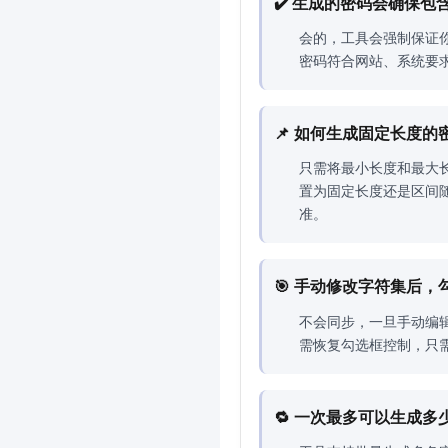
✔️ 生成的密码会确保
会的，工具会强制保证
密码符合网站、系统要
📌 如何生成固定长度的
只需将最小长度和最大
置为固定长度还是区间
准。
🎯 手动修改字符集后
不会同步，一旦手动编
需恢复勾选框控制，只
🔁 一次最多可以生成多