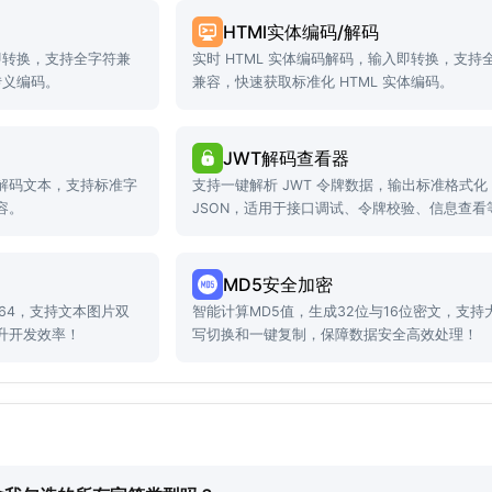
HTMl实体编码/解码
入即转换，支持全字符兼
实时 HTML 实体编码解码，输入即转换，支持
转义编码。
兼容，快速获取标准化 HTML 实体编码。
JWT解码查看器
解码文本，支持标准字
支持一键解析 JWT 令牌数据，输出标准格式化
容。
JSON，适用于接口调试、令牌校验、信息查看
景。
MD5安全加密
e64，支持文本图片双
智能计算MD5值，生成32位与16位密文，支持
升开发效率！
写切换和一键复制，保障数据安全高效处理！