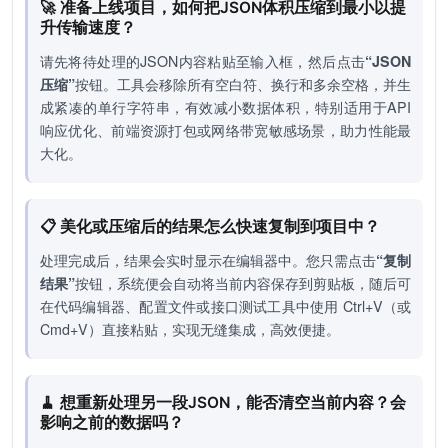
🚀 准备上线项目，如何把JSON体积压缩到最小以提
升传输速度？
请先将待处理的JSON内容粘贴至输入框，然后点击
“JSON
压缩”
按钮。工具会移除所有空白符、换行和多余空格，并生
成紧凑的单行字符串，有效减小数据体积，特别适用于API
响应优化、前端资源打包或网络带宽敏感场景，助力性能最
大化。
📋 美化或压缩后的结果怎么快速复制到项目中？
处理完成后，结果会实时显示在编辑器中。您只需点击
“复制
结果”
按钮，系统便会自动将当前内容保存到剪贴板，随后可
在代码编辑器、配置文件或接口测试工具中使用 Ctrl+V（或
Cmd+V）直接粘贴，实现无缝集成，高效便捷。
🧹 想重新处理另一段JSON，能否清空当前内容？会
影响之前的数据吗？