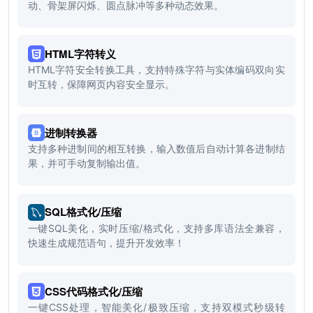
动、骨架屏闪烁、圆点脉冲等多种动态效果。
HTML字符转义
HTML字符安全转换工具，支持特殊字符与实体编码双向实
时互转，保障网页内容安全显示。
进制转换器
支持多种进制间的相互转换，输入数值后自动计算各进制结
果，并可手动复制输出值。
SQL格式化/压缩
一键SQL美化，实时压缩/格式化，支持多库语法全兼容，
快速生成规范语句，提升开发效率！
CSS代码格式化/压缩
一键CSS处理，智能美化/极致压缩，支持双模式秒级转