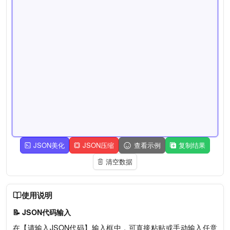
JSON美化
JSON压缩
查看示例
复制结果
清空数据
使用说明
📝 JSON代码输入
在【请输入JSON代码】输入框中，可直接粘贴或手动输入任意