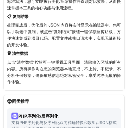
标准写法，您可立即执行美化/压缩操作并直观对比效果，从而快
速掌握本工具的核心功能与使用流程。
📋 复制结果
处理完成后，优化后的 JSON 内容将实时显示在编辑器中。您可
以手动选中复制，或点击“复制结果”按钮一键保存至剪贴板，方
便快速集成到项目代码、配置文件或接口请求中，实现无缝衔接
的开发体验。
🗑️ 清空数据
点击“清空数据”按钮可一键重置工具界面，清除输入区域的所有
内容。所有操作均在您的浏览器本地完成，不上传、不记录、不
分析任何数据，确保敏感信息绝对私密安全，享受纯净无痕的操
作体验。
同类推荐
PHP序列化/反序列化
支持PHP序列化与反序列化双向精确转换和数组/JSON格式