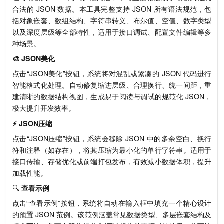
合法的 JSON 数据。本工具完整支持 JSON 所有语法规范，包
括对象嵌套、数组结构、字符串转义、布尔值、空值、数字类型
以及深度层级等全部特性，适用于接口调试、配置文件编辑等多
种场景。
🎨 JSON美化
点击“JSON美化”按钮，系统将对混乱或紧凑的 JSON 代码进行
智能格式化处理。自动修复缩进层级、合理换行、统一间距，重
建清晰的数据结构视图，生成易于阅读与调试的规范化 JSON，
极大提升开发效率。
⚡ JSON压缩
点击“JSON压缩”按钮，系统会移除 JSON 中的多余空白、换行
符和注释（如存在），将其压缩为最小化的单行字符串。适用于
接口传输、存储优化或前端打包发布，有效减小数据体积，提升
加载性能。
🔍
查看示例
点击“查看示例”按钮，系统将自动在输入框中填充一个精心设计
的预置 JSON 范例。该范例涵盖常见数据类型、多层嵌套结构及