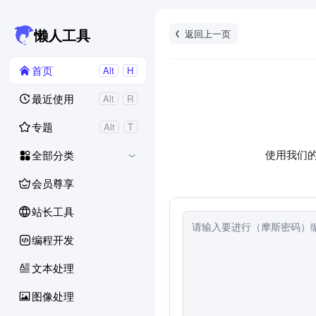
返回上一页
懒人工具
首页
Alt
H
最近使用
Alt
R
专题
Alt
T
使用我们
全部分类
会员尊享
站长工具
编程开发
文本处理
图像处理