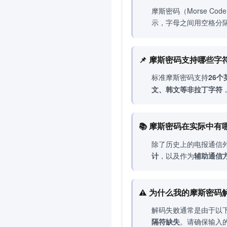
摩斯密码（Morse C
示，字母之间用空格分
📌 摩斯密码支持哪些字
标准摩斯密码支持
26个
文、韩文等非拉丁字符
📚 摩斯密码在实际中
除了历史上的电报通信
计
，以及作为
辅助通信
⚠️ 为什么我的摩斯密码
解码失败通常是由于以
隔符缺失
。请确保输入