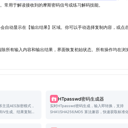
LD"）。常用于解读接收到的摩斯密码信号或练习解码技能。
会自动显示在【输出结果】区域。你可以手动选择复制内容，或点击
钮可清除所有输入内容和输出结果，界面恢复初始状态。所有操作均在
HTpasswd密码生成器
B等主流AES加密模式，
实时HTpasswd密码生成，输入即转换，支持
IV生成、结果复制等
SHA1/SHA256/MD5 算法兼容，快速获取标准
格式。