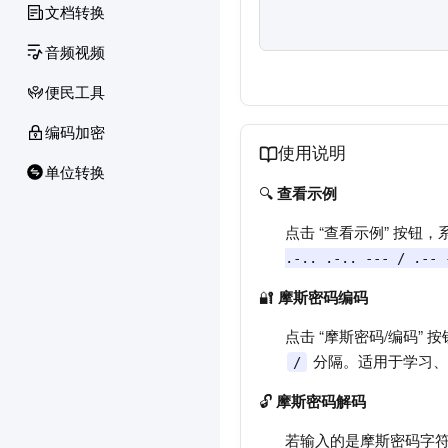
文档转换
音频视频
便民工具
编码加密
使用说明
单位转换
🔍
查看示例
点击 “查看示例” 按
.-.. .-.. --- / .-- 
🔐
摩斯密码编码
点击 “摩斯密码/编码”
分隔。适用于学习、
/
🔓
摩斯密码解码
若输入的是摩斯密码字