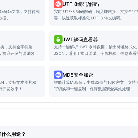
UTF-8编码/解码
时编码解码文本，支持传统
实时 UTF-8 编码解码，输入即转换，支持全字
数据。
容，快速获取标准化 UTF-8 转义编码。
JWT解码查看器
即转换，支持全字符兼
支持一键解析 JWT 令牌数据，输出标准格式化
，提升开发与调试效
JSON，适用于接口调试、令牌校验、信息查看
景。
MD5安全加密
e64，支持文本图片双
智能计算MD5值，生成32位与16位密文，支持
升开发效率！
写切换和一键复制，保障数据安全高效处理！
有什么用途？