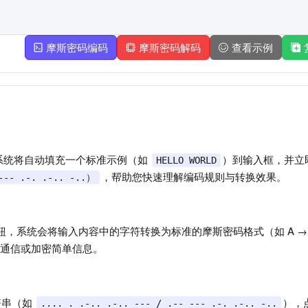
摩斯密码编码
摩斯密码解码
查看示例
钮，系统将自动填充一个标准示例（如
）到输入框，并立
HELLO WORLD
，帮助您快速理解编码规则与转换效果。
--- .-. .-.. -..）
 按钮，系统会将输入内容中的字符转换为标准的摩斯密码格式（如 A 
通信或加密简单信息。
符串（如
），
.... . .-.. .-.. --- / .-- --- .-. .-.. -..