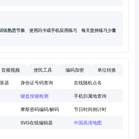
训练熟悉节奏
、
使用闪卡或手机应用练习
、
每天坚持练习少量
音频视频
便民工具
编码加密
单位转换
算器
身份证号码查询
在线随机点名
键盘按键检测
手机归属地查询
摩斯密码编码/解码
节日时间倒计时
SVG在线编辑器
中国高清地图