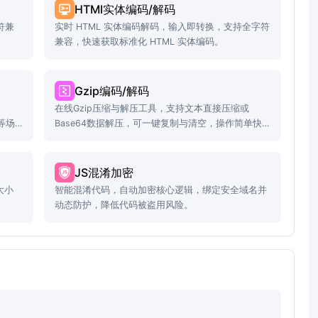
HTMl实体编码/解码
符兼
实时 HTML 实体编码解码，输入即转换，支持全字符
兼容，快速获取标准化 HTML 实体编码。
Gzip编码/解码
在线Gzip压缩与解压工具，支持文本直接压缩或
等场
Base64数据解压，可一键复制与清空，操作简单快
捷！
JS混淆加密
大小
智能混淆代码，自动加密核心逻辑，绑定安全域名并
动态防护，降低代码被盗用风险。