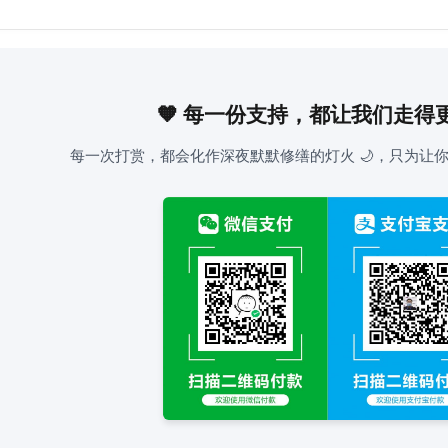
🧡 每一份支持，都让我们走得
每一次打赏，都会化作深夜默默修缮的灯火 🌙，只为让你