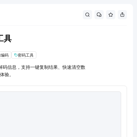
工具
信编码
密码工具
解码信息，支持一键复制结果、快速清空数
体验。