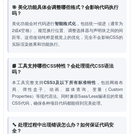
🎯 美化功能具体会调整哪些格式？会影响代码执行
吗？
美化功能会对代码进行
智能格式化
，包括统一缩进（通常为
2或4空格）、规范换行位置、调整选择器与声明块之间的间
距等。这些改动纯粹是视觉上的优化，完全不会影响CSS的
实际渲染效果和功能执行。
📘 工具支持哪些CSS特性？会处理现代CSS语法
吗？
本工具完整支持
CSS3及以下所有标准特性
，包括网格布
局、弹性盒子、动画、媒体查询、变量（Custom
Properties）等现代语法。同时兼容Sass/Less编译后的常规
CSS代码，确保各种项目代码都能得到完美处理。
🔧 处理过程中出现错误怎么办？如何保证代码安
全？