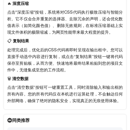
🔥
深度压缩
点击"深度压缩"按钮，系统将对CSS代码执行极致压缩与智能分
析。它不仅会合并重复的选择器、去除冗余的声明，还会优化数
值表示（如简化颜色值）、删除无效规则，在标准压缩基础上实
现文件体积的极限缩减，为网页性能带来最大程度的提升。
📋
复制结果
处理完成后，优化后的CSS代码将即时呈现在输出框中。您可以
直接手动选中内容进行复制，或点击“复制结果”按钮一键将代码
保存至剪贴板，从而方便、快速地将最终结果粘贴到您的项目文
件中，无缝集成至您的工作流程。
🗑️
清空数据
点击“清空数据”按钮可一键重置工具，同时清除输入和输出框的
所有内容。您的所有代码仅在本机进行运算处理，不会触达任何
外部网络，确保了绝对的隐私安全，实现真正的无痕使用体验。
同类推荐