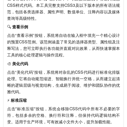
CSS样式代码。本工具完整支持CSS3及以下版本的所有语法规
范，包括各类选择器、属性声明、数值单位、注释内容以及媒体
查询等高级特性。
🔍
查看示例
点击“查看示例”按钮，系统将自动在输入框中填充一个精心设计
的预置CSS范例。该范例涵盖了常见的选择器类型、属性组及注
释写法，您可立即执行各功能并直观对比效果，从而快速掌握本
工具的核心处理逻辑与操作流程。
🎨
美化代码
点击“美化代码”按钮，系统将对杂乱的CSS代码进行标准化排版
处理。它将自动规范缩进、智能换行并统一空格，从而建立起清
晰的逻辑层级与视觉结构，生成易于阅读、维护和团队协作的优
雅代码。
⚡
标准压缩
点击"标准压缩"按钮，系统会移除CSS代码中所有不必要的字
符，包括多余的空格、换行符和注释，但保持代码逻辑结构不
变。适用于生产环境，可有效减小文件大小，提升加载性能。