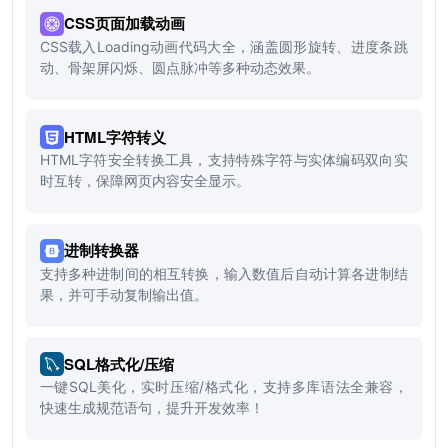
CSS页面加载动画
CSS载入Loading动画代码大全，涵盖圆形旋转、进度条跳
动、骨架屏闪烁、圆点脉冲等多种动态效果。
HTML字符转义
HTML字符安全转换工具，支持特殊字符与实体编码双向实
时互转，保障网页内容安全显示。
进制转换器
支持多种进制间的相互转换，输入数值后自动计算各进制结
果，并可手动复制输出值。
SQL格式化/压缩
一键SQL美化，实时压缩/格式化，支持多库语法全兼容，
快速生成规范语句，提升开发效率！