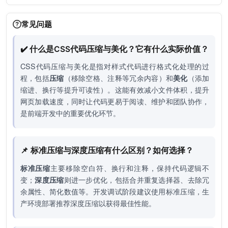
常见问题
✔️ 什么是CSS代码压缩与美化？它有什么实际价值？
CSS代码压缩与美化是指对样式代码进行格式化处理的过
程，包括
压缩
（移除空格、注释等冗余内容）和
美化
（添加
缩进、换行等提升可读性）。这能有效减小文件体积，提升
网页加载速度，同时让代码更易于阅读、维护和团队协作，
是前端开发中的重要优化环节。
📌 标准压缩与深度压缩有什么区别？如何选择？
标准压缩
主要移除空白符、换行和注释，保持代码逻辑不
变；
深度压缩
则进一步优化，包括合并重复选择器、去除冗
余属性、简化数值等。开发调试阶段建议使用标准压缩，生
产环境部署推荐深度压缩以获得最佳性能。