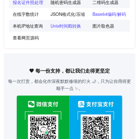
报名证件照处理
随机密码生成器
二维码生成器
世
在线字数统计
JSON格式化/压缩
Base64编码/解码
图
本机IP地址查询
Unix时间戳转换
图片取色器
色
查看网页源码
🧡 每一份支持，都让我们走得更坚定
每一次打赏，都会化作深夜默默修缮的灯火 🌙，只为让你用得更
顺手一点 ✨。