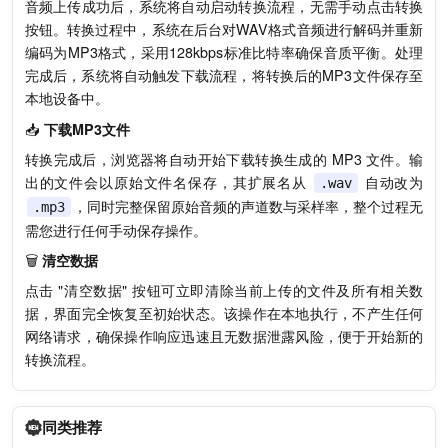
音频上传成功后，系统将自动启动转换流程，无需手动点击转换
按钮。转换过程中，系统在后台对WAV格式音频进行解码并重新
编码为MP3格式，采用128kbps标准比特率确保音质平衡。处理
完成后，系统将自动触发下载流程，将转换后的MP3文件保存至
本地设备中。
📥
下载MP3文件
转换完成后，浏览器将自动开始下载转换生成的 MP3 文件。输
出的文件会以原始文件名保存，其扩展名从
自动改为
.wav
，同时完整保留原始音频的声道数与采样率，整个过程无
.mp3
需您进行任何手动保存操作。
🗑️
清空数据
点击 "清空数据" 按钮可立即清除当前上传的文件及所有相关数
据，界面完全恢复至初始状态。该操作在本地执行，不产生任何
网络请求，确保操作响应迅速且无数据泄露风险，便于开始新的
转换流程。
同类推荐