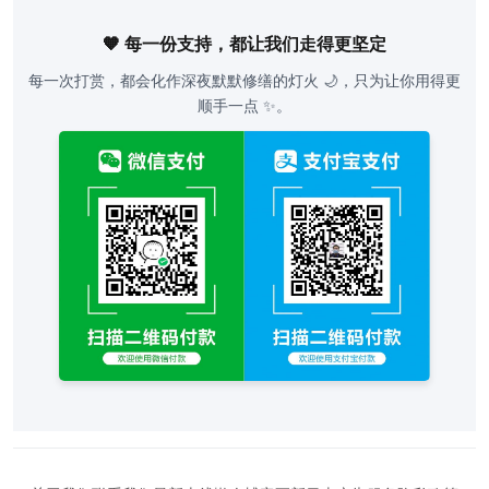
🧡 每一份支持，都让我们走得更坚定
每一次打赏，都会化作深夜默默修缮的灯火 🌙，只为让你用得更
顺手一点 ✨。