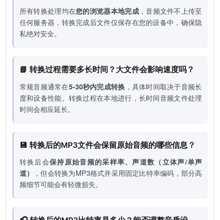
所有转换处理均在
您的浏览器本地完成
，音频文件不上传至
任何服务器，转换完成后文件仅保存在您的设备中，确保隐
私绝对安全。
📘 转换过程需要多长时间？大文件会影响速度吗？
常规音频通常在
5-30秒内完成转换
，具体时间取决于音频长
度和设备性能。转换过程在本地进行，长时间音频文件处理
时间会相应延长。
💾 转换后的MP3文件会保留原始音频的哪些信息？
转换后会
保持原始音频的采样率、声道数（立体声/单声
道）
，但会转换为MP3格式并采用固定比特率编码，部分高
频细节可能会有轻微损失。