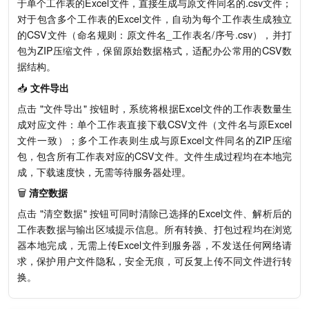
于单个工作表的Excel文件，直接生成与原文件同名的.csv文件；
对于包含多个工作表的Excel文件，自动为每个工作表生成独立
的CSV文件（命名规则：原文件名_工作表名/序号.csv），并打
包为ZIP压缩文件，保留原始数据格式，适配办公常用的CSV数
据结构。
📥
文件导出
点击 "文件导出" 按钮时，系统将根据Excel文件的工作表数量生
成对应文件：单个工作表直接下载CSV文件（文件名与原Excel
文件一致）；多个工作表则生成与原Excel文件同名的ZIP压缩
包，包含所有工作表对应的CSV文件。文件生成过程均在本地完
成，下载速度快，无需等待服务器处理。
🗑️
清空数据
点击 "清空数据" 按钮可同时清除已选择的Excel文件、解析后的
工作表数据与输出区域提示信息。所有转换、打包过程均在浏览
器本地完成，无需上传Excel文件到服务器，不发送任何网络请
求，保护用户文件隐私，安全无痕，可反复上传不同文件进行转
换。