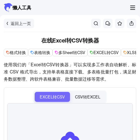
懒人工具
返回上一页
在线Excel转CSV转换器
格式转换
表格转换
多Sheet转CSV
EXCEL转CSV
XLS转
使用我们的「Excel转CSV转换器」可以实现多工作表自动解析、标
准 CSV 格式导出，支持单表格直接下载、多表格批量打包，满足财
务数据整理、跨软件表格兼容、批量数据迁移等需求。
EXCEL转CSV
CSV转EXCEL