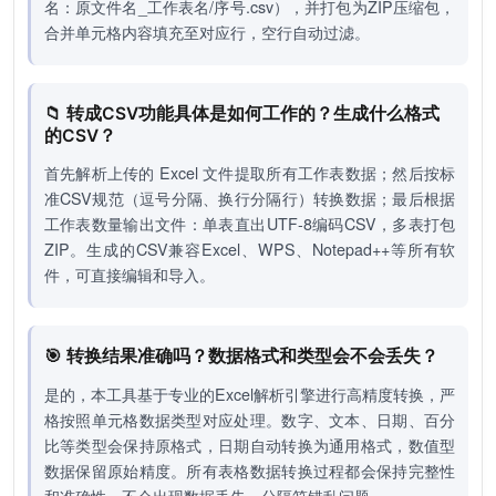
名：原文件名_工作表名/序号.csv），并打包为ZIP压缩包，
合并单元格内容填充至对应行，空行自动过滤。
📁 转成CSV功能具体是如何工作的？生成什么格式
的CSV？
首先解析上传的 Excel 文件提取所有工作表数据；然后按标
准CSV规范（逗号分隔、换行分隔行）转换数据；最后根据
工作表数量输出文件：单表直出UTF-8编码CSV，多表打包
ZIP。生成的CSV兼容Excel、WPS、Notepad++等所有软
件，可直接编辑和导入。
🎯 转换结果准确吗？数据格式和类型会不会丢失？
是的，本工具基于专业的Excel解析引擎进行高精度转换，严
格按照单元格数据类型对应处理。数字、文本、日期、百分
比等类型会保持原格式，日期自动转换为通用格式，数值型
数据保留原始精度。所有表格数据转换过程都会保持完整性
和准确性，不会出现数据丢失、分隔符错乱问题。