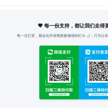
🧡 每一份支持，都让我们走得
每一次打赏，都会化作深夜默默修缮的灯火 🌙，只为让你