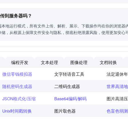
会被上传到服务器吗？
端本地运行模式，所有文件上传、解析、展示、下载操作均在你的浏览器
存储，从根源上保障文件安全与隐私，彻底杜绝泄露风险，使用更加安心
编程开发
文本处理
图像处理
文档转换
微信零钱模拟器
文字转语音工具
法定退休年
随机密码生成器
二维码生成器
世界高清地
JSON格式化/压缩
Base64编码/解码
图片高清压
Unix时间戳转换
图片取色器
色盲色弱测