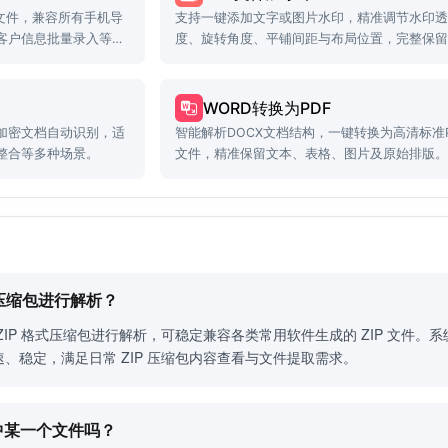
文件，兼容所有手机导
支持一键添加文字或图片水印，精准调节水印
客户信息批量录入等场
度、旋转角度、平铺间距与布局位置，完整保
PDF文档内容和排版质量。
WORD转换为PDF
加密文档自动识别，适
智能解析DOCX文档结构，一键转换为高清标准P
整合等多种场景。
文件，精准保留文本、表格、图片及原始排版
的压缩包进行解析？
ZIP 格式压缩包进行解析，可稳定兼容各类常用软件生成的 ZIP 文件
、稳定，满足日常 ZIP 压缩包内容查看与文件提取需求。
其中某一个文件吗？