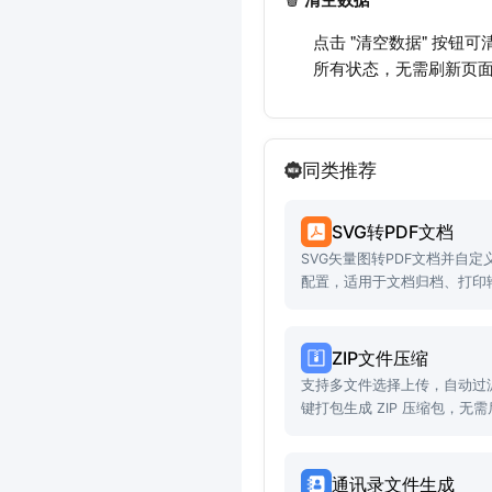
点击 "清空数据" 按
所有状态，无需刷新页
同类推荐
SVG转PDF文档
SVG矢量图转PDF文档并自
配置，适用于文档归档、打印
ZIP文件压缩
支持多文件选择上传，自动过
键打包生成 ZIP 压缩包，无
通讯录文件生成