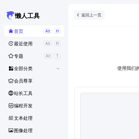
返回上一页
懒人工具
首页
Alt
H
最近使用
Alt
R
专题
Alt
T
使用我们
全部分类
会员尊享
站长工具
编程开发
文本处理
图像处理