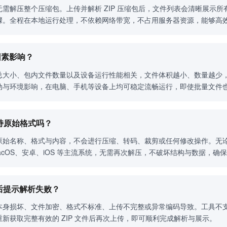
需解压整个压缩包。上传并解析 ZIP 压缩包后，文件列表会清晰展示
骤。全程在本地运行处理，不依赖网络带宽，不占用服务器资源，能够高
些因素影响？
总大小、包内文件数量以及设备运行性能相关，文件体积越小、数量越少
动与环境影响，在电脑、手机等设备上均可稳定流畅运行，即使批量文件
保持原始格式吗？
原始名称、格式与内容，不会进行压缩、转码、裁剪或任何修改操作。无
、macOS、安卓、iOS 等主流系统，无需再次解压，不破坏结构与数据，
文件后提示解析失败？
本身损坏、文件加密、格式不标准、上传不完整或异常编码导致。工具不支
新获取完整有效的 ZIP 文件后再次上传，即可顺利完成解析与展示。