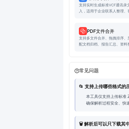
支持实时生成标准VCF通讯录
入，适用于企业联系人整理、
景。
PDF文件合并
支持多文件合并、拖拽排序、
配文档归档、报告汇总、资料
常见问题
📂 支持上传哪些格式
本工具仅支持上传标准 
确保解析过程安全、快速
🗑️ 解析后可以只下载