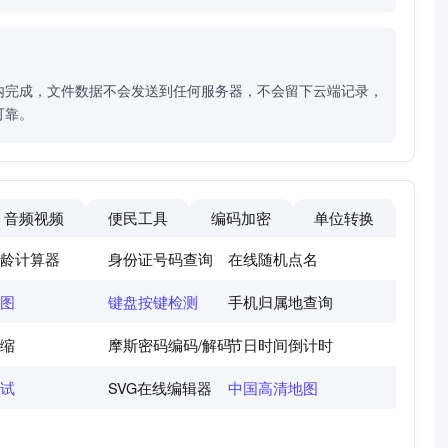
内完成，文件数据不会发送到任何服务器，不会留下云端记录，
可靠。
音频视频
便民工具
编码加密
单位转换
龄计算器
身份证号码查询
在线随机点名
图
键盘按键检测
手机归属地查询
缩
摩斯密码编码/解码
节日时间倒计时
试
SVG在线编辑器
中国高清地图