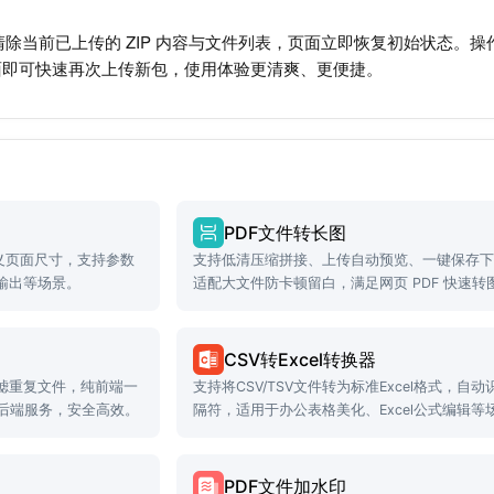
钮可清除当前已上传的 ZIP 内容与文件列表，页面立即恢复初始状态
面即可快速再次上传新包，使用体验更清爽、更便捷。
PDF文件转长图
定义页面尺寸，支持参数
支持低清压缩拼接、上传自动预览、一键保存
输出等场景。
适配大文件防卡顿留白，满足网页 PDF 快速转
场景。
CSV转Excel转换器
滤重复文件，纯前端一
支持将CSV/TSV文件转为标准Excel格式，自动
需后端服务，安全高效。
隔符，适用于办公表格美化、Excel公式编辑等
PDF文件加水印