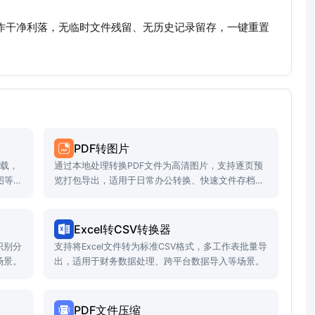
。操作干净利落，无临时文件残留、无历史记录留存，一键重置
PDF转图片
下载，
通过本地处理转换PDF文件为高清图片，支持逐页预
图等
览打包导出，适用于日常办公转换、快速文件存档等
场景。
Excel转CSV转换器
识别分
支持将Excel文件转为标准CSV格式，多工作表批量导
场景。
出，适用于财务数据处理、跨平台数据导入等场景。
PDF文件压缩