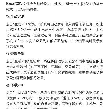
Excel/CSV文件会自动转换为「姓名|手机号|公司|职位」的标准
格式，无需手动调整。
🚀
生成VCF
点击"生成VCF"按钮，系统将自动解析输入的通讯录信息，按通
用VCF 3.0标准生成通讯录文件内容。必填字段（姓名、手机
号）验证通过后，会提取公司、职位等可选信息，生成兼容所有
手机（iPhone/安卓全系列）的VCF结构，生成结果实时展示在
预览表格中。
🔍
查看示例
点击"查看示例"按钮时，系统将自动填充包含不同字段组合的通
讯录示例数据（如完整字段、空职位、空公司等），并立即执行
生成操作，展示通讯录信息到VCF的转换效果，帮助你快速了解
字段分隔规则和预览效果。
📥
下载VCF
点击"下载VCF"按钮，系统会将生成的VCF内容保存为标准通讯
录文件（.vcf格式），默认文件名为「通讯录.vcf」。该文件可直
接导入所有品牌手机的通讯录功能，完整保留姓名、手机号、公