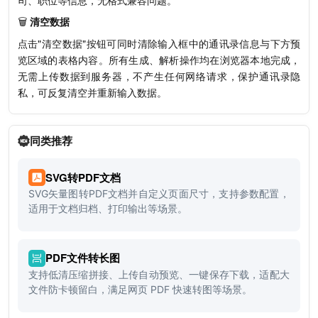
司、职位等信息，无格式兼容问题。
🗑️
清空数据
点击"清空数据"按钮可同时清除输入框中的通讯录信息与下方预
览区域的表格内容。所有生成、解析操作均在浏览器本地完成，
无需上传数据到服务器，不产生任何网络请求，保护通讯录隐
私，可反复清空并重新输入数据。
同类推荐
SVG转PDF文档
SVG矢量图转PDF文档并自定义页面尺寸，支持参数配置，
适用于文档归档、打印输出等场景。
PDF文件转长图
支持低清压缩拼接、上传自动预览、一键保存下载，适配大
文件防卡顿留白，满足网页 PDF 快速转图等场景。