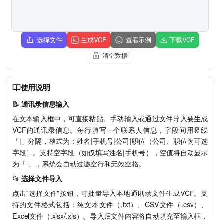
选择文件
生成VCF
查看示例
下载VCF
清空数据
使用说明
📝
通讯录信息输入
在文本输入框中，可直接粘贴、手动输入或通过文件导入要生成
VCF的通讯录信息。每行填写一个联系人信息，字段间用竖线
「|」分隔，格式为：姓名|手机号|公司|职位（公司、职位为可选
字段）。支持空字段（如仅填写姓名|手机号），空值将自动显示
为「-」，系统会自动过滤空行和无效空格。
📂
选择文件导入
点击"选择文件"按钮，可批量导入本地通讯录文件生成VCF。支
持的文件格式包括：纯文本文件（.txt）、CSV文件（.csv）、
Excel文件（.xlsx/.xls）。导入后文件内容将自动填充至输入框，