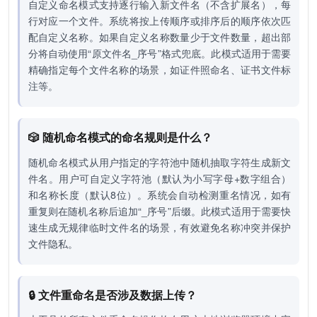
自定义命名模式支持逐行输入新文件名（不含扩展名），每
行对应一个文件。系统将按上传顺序或排序后的顺序依次匹
配自定义名称。如果自定义名称数量少于文件数量，超出部
分将自动使用“原文件名_序号”格式兜底。此模式适用于需要
精确指定每个文件名称的场景，如证件照命名、证书文件标
注等。
🎲 随机命名模式的命名规则是什么？
随机命名模式从用户指定的字符池中随机抽取字符生成新文
件名。用户可自定义字符池（默认为小写字母+数字组合）
和名称长度（默认8位）。系统会自动检测重名情况，如有
重复则在随机名称后追加“_序号”后缀。此模式适用于需要快
速生成无规律临时文件名的场景，有效避免名称冲突并保护
文件隐私。
🔒 文件重命名是否涉及数据上传？