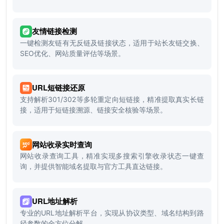
友情链接检测
一键检测友链有无反链及链接状态，适用于站长友链交换、
SEO优化、网站质量评估等场景。
URL短链接还原
支持解析301/302等多轮重定向短链接，精准提取真实长链
接，适用于短链接溯源、链接安全核验等场景。
网站收录实时查询
网站收录查询工具，精准实现多搜索引擎收录状态一键查
询，并提供智能域名提取与官方工具直达链接。
URL地址解析
专业的URL地址解析平台，实现从协议类型、域名结构到路
径参数的全方位分解。