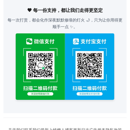
🧡 每一份支持，都让我们走得更坚定
每一次打赏，都会化作深夜默默修缮的灯火 🌙，只为让你用得更
顺手一点 ✨。
关于我们
联系我们
最新上线
懒人博客
更新日志
广告服务
隐私政策