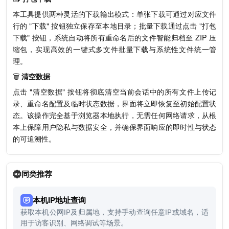
本工具提供两种灵活的下载输出模式：单张下载可通过对应文件
行的 "下载" 按钮独立保存至本地目录；批量下载通过点击 "打包
下载" 按钮，系统自动将所有重命名后的文件智能归档至 ZIP 压
缩包，实现高效的一键式多文件批量下载与系统性文件统一管
理。
🗑️
清空数据
点击 "清空数据" 按钮将彻底清空当前会话中的所有文件上传记
录、重命名配置及临时状态数据，界面将立即恢复至初始配置状
态。该操作完全基于浏览器本地执行，无需任何网络请求，从根
本上保障用户隐私与数据安全，并确保界面响应的即时性与状态
的可追溯性。
同类推荐
本机IP地址查询
获取本机公网IP及归属地，支持手动查询任意IP或域名，适
用于访客识别、网络调试等场景。