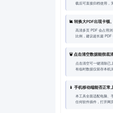
载后可直接归档使用，
🐌 转换大PDF出现卡
高清多页 PDF 会占
比例，建议超长篇 PD
🗑 点击清空数据能彻
点击清空可一键清除已上
有临时数据仅留存本机
📱 手机移动端能否正
本工具全面适配电脑、手
任何软件插件，打开网页