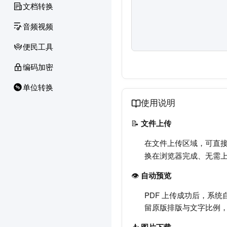
文档转换
音频视频
便民工具
编码加密
单位转换
使用说明
📝
文件上传
在文件上传区域，可直接
换在浏览器完成、无需上
👁️
自动预览
PDF 上传成功后，系
留原版排版与文字比例
📥
图片下载