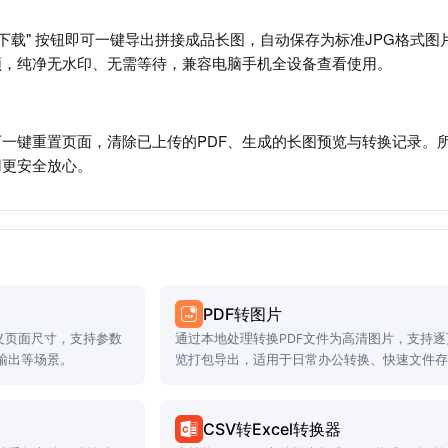
下载" 按钮即可一键导出拼接成品长图，自动保存为标准JPG格式图片
顿，纯净无水印、无需等待，兼容电脑手机全设备查看使用。
一键重置页面，清除已上传的PDF、生成的长图预览与转换记录。
用更安全放心。
PDF转图片
定义页面尺寸，支持参数
通过本地处理转换PDF文件为高清图片，支持逐
输出等场景。
览打包导出，适用于日常办公转换、快速文件
场景。
CSV转Excel转换器