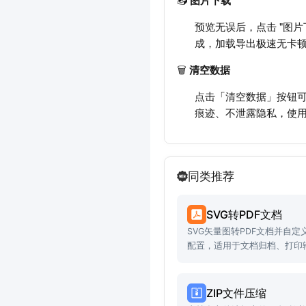
预览无误后，点击 "图片
成，加载导出极速无卡
🗑️
清空数据
点击「清空数据」按钮可
痕迹、不泄露隐私，使
同类推荐
SVG转PDF文档
SVG矢量图转PDF文档并自
配置，适用于文档归档、打印
ZIP文件压缩