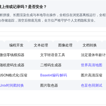
件会被上传或记录吗？是否安全？
 解析拼接、长图渲染生成与本地导出操作，全程仅在浏览器离线运行，全
台存储追踪，清空后彻底无痕，全方位严格守护个人文档隐私安全。
编程开发
文本处理
图像处理
文档转换
微信零钱模拟器
文字转语音工具
法定退休年龄计
随机密码生成器
二维码生成器
世界高清地图
JSON格式化/压缩
Base64编码/解码
图片高清压缩
Unix时间戳转换
图片取色器
色盲色弱测试