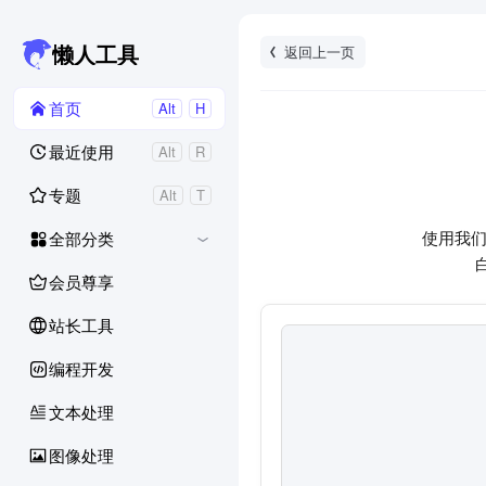
返回上一页
懒人工具
首页
Alt
H
最近使用
Alt
R
专题
Alt
T
使用我们
全部分类
会员尊享
站长工具
编程开发
文本处理
图像处理