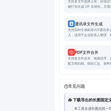
支持多文件选择上传，自动过
键打包生成 ZIP 压缩包，无
通讯录文件生成
支持实时生成标准VCF通讯录
入，适用于企业联系人整理、
景。
PDF文件合并
支持多文件合并、拖拽排序、
配文档归档、报告汇总、资料
常见问题
📥 下载导出的长图固
本工具生成长图后统一