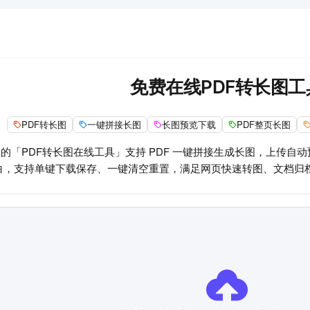
免费在线PDF转长图工
PDF转长图
一键拼接长图
长图预览下载
PDF整页长图
的「PDF转长图在线工具」支持 PDF 一键拼接生成长图，上传自
白，支持单键下载保存、一键清空重置，满足网页快速转图、文档归