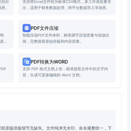
识别分
支持将Excel文件转为标准CSV格式，多工作表批量导
场景。
出，适用于财务数据处理、跨平台数据导入等场景。
PDF文件压缩
透明
智能压缩PDF文件体积，精准调节压缩质量与缩放比
留原始
例，完整保留原始排版和内容质量。
PDF转换为WORD
DF
支持 PDF 格式文档上传，精准提取文件中的文字内
。
容，生成可直接编辑的 Word 文档。
，保留原版排版细节无缺失。文件纯净无水印、命名规整统一，下