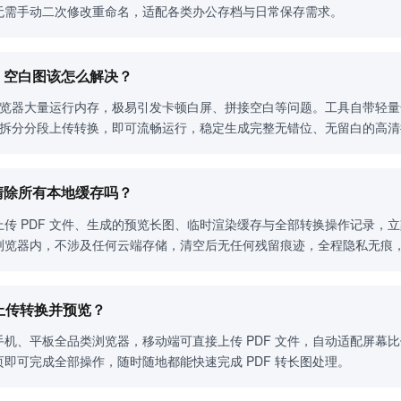
无需手动二次修改重命名，适配各类办公存档与日常保存需求。
顿、空白图该怎么解决？
用浏览器大量运行内存，极易引发卡顿白屏、拼接空白等问题。工具自带轻
F 拆分分段上传转换，即可流畅运行，稳定生成完整无错位、无留白的高
底清除所有本地缓存吗？
传 PDF 文件、生成的预览长图、临时渲染缓存与全部转换操作记录，
浏览器内，不涉及任何云端存储，清空后无任何残留痕迹，全程隐私无痕
常上传转换并预览？
机、平板全品类浏览器，移动端可直接上传 PDF 文件，自动适配屏幕
即可完成全部操作，随时随地都能快速完成 PDF 转长图处理。