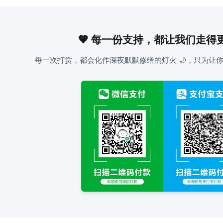
🧡 每一份支持，都让我们走得
每一次打赏，都会化作深夜默默修缮的灯火 🌙，只为让你