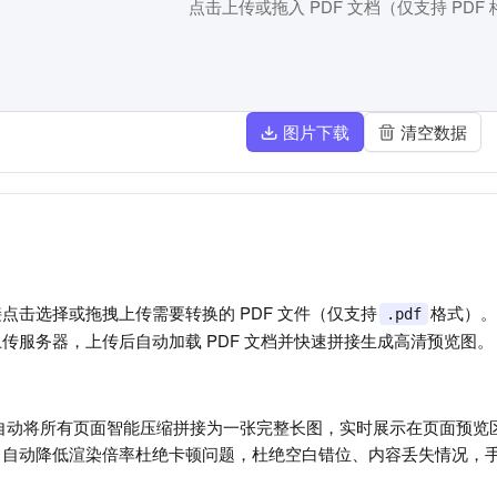
点击上传或拖入 PDF 文档（仅支持 PDF
图片下载
清空数据
点击选择或拖拽上传需要转换的 PDF 文件（仅支持
格式）。
.pdf
传服务器，上传后自动加载 PDF 文档并快速拼接生成高清预览图。
统自动将所有页面智能压缩拼接为一张完整长图，实时展示在页面预
，自动降低渲染倍率杜绝卡顿问题，杜绝空白错位、内容丢失情况，