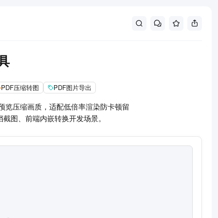
具
PDF压缩转图
PDF图片导出
动预览压缩画质，适配低倍率渲染防卡顿留
档截图、前端内嵌转换开发场景。