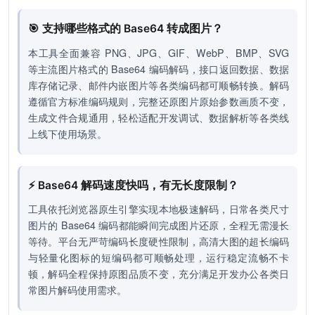
🎯 支持哪些格式的 Base64 转成图片？
本工具全面兼容 PNG、JPG、GIF、WebP、BMP、SVG
等主流图片格式的 Base64 编码解码，接口返回数据、数据
库存储记录、邮件内嵌图片等各类编码都可顺畅转换。解码
遵循官方标准编码规则，完整还原图片原始参数画质不变，
生成文件合规通用，轻松适配开发调试、数据解析等各类线
上线下使用场景。
⚡ Base64 解码速度快吗，有无长度限制？
工具依托浏览器原生引擎实现本地极速解码，日常各类尺寸
图片的 Base64 编码都能瞬间完成图片还原，全程无需漫长
等待。平台无严苛编码长度硬性限制，高清大图的超长编码
与轻量化图标的短编码都可顺畅处理，运行稳定流畅不卡
顿，解码全程保持原图品质不变，充分满足开发办公各类日
常图片解码使用需求。