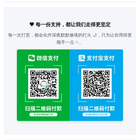
🧡 每一份支持，都让我们走得更坚定
每一次打赏，都会化作深夜默默修缮的灯火 🌙，只为让你用得更
顺手一点 ✨。