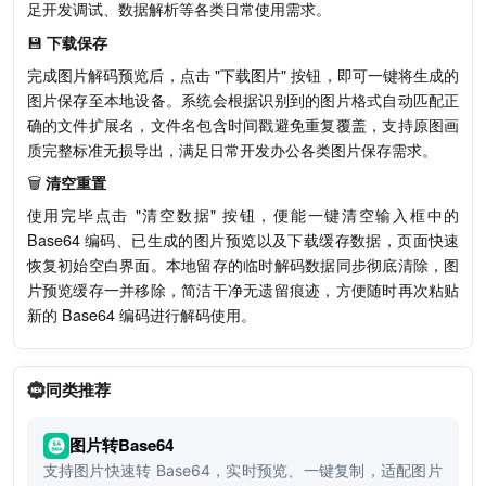
足开发调试、数据解析等各类日常使用需求。
💾
下载保存
完成图片解码预览后，点击 "下载图片" 按钮，即可一键将生成的
图片保存至本地设备。系统会根据识别到的图片格式自动匹配正
确的文件扩展名，文件名包含时间戳避免重复覆盖，支持原图画
质完整标准无损导出，满足日常开发办公各类图片保存需求。
🗑️
清空重置
使用完毕点击 "清空数据" 按钮，便能一键清空输入框中的
Base64 编码、已生成的图片预览以及下载缓存数据，页面快速
恢复初始空白界面。本地留存的临时解码数据同步彻底清除，图
片预览缓存一并移除，简洁干净无遗留痕迹，方便随时再次粘贴
新的 Base64 编码进行解码使用。
同类推荐
图片转Base64
支持图片快速转 Base64，实时预览、一键复制，适配图片