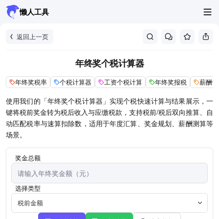
懒人工具
返回上一页
年终奖个税计算器
年终奖税率
个税计算器
工资个税计算
年终奖报税
薪酬专
使用我们的「年终奖个税计算器」实现个税快速计算与结果展示，一
键将税前奖金转为税后收入与应缴税款，支持税前/税后双向推算、自
动匹配税率与速算扣除数，适用于年度汇算、奖金规划、薪酬测算等
场景。
奖金总额
选择类型
税前金额