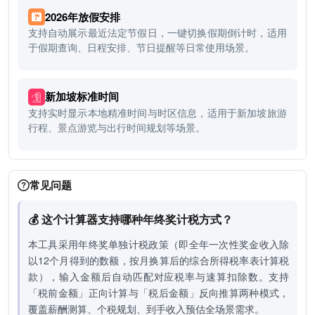
2026年放假安排
支持自动展示最近法定节假日，一键切换假期倒计时，适用
于假期查询、日程安排、节日提醒等日常使用场景。
新加坡标准时间
支持实时显示本地精准时间与时区信息，适用于新加坡旅游
行程、景点游览与出行时间规划等场景。
常见问题
💰 这个计算器支持哪种年终奖计税方式？
本工具采用年终奖单独计税政策（即全年一次性奖金收入除
以12个月得到的数额，按月换算后的综合所得税率表计算税
款），输入金额后自动匹配对应税率与速算扣除数。支持
「税前金额」正向计算与「税后金额」反向推算两种模式，
覆盖薪酬测算、个税规划、到手收入预估全场景需求。