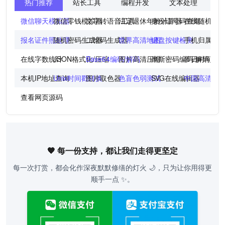
热门推荐
站长工具
编程开发
文本处理
图
微信聊天模拟器
微信零钱模拟器
文字转语音工具
法定退休年龄计算器
身份证号码查询
在线随机点
报名证件照处理
随机密码生成器
二维码生成器
世界高清地图
键盘按键检测
手机归属地
在线字数统计
JSON格式化/压缩
Base64编码/解码
图片高清压缩
摩斯密码编码/解码
节日时间倒
本机IP地址查询
Unix时间戳转换
图片取色器
色盲色弱测试
SVG在线编辑器
中国高清地
查看网页源码
🧡 每一份支持，都让我们走得更坚定
每一次打赏，都会化作深夜默默修缮的灯火 🌙，只为让你用得更
顺手一点 ✨。