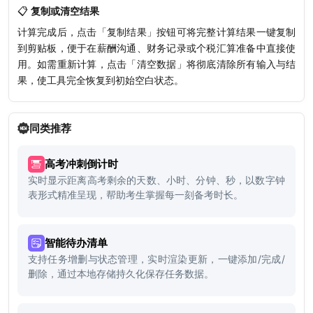
📋
复制或清空结果
计算完成后，点击「复制结果」按钮可将完整计算结果一键复制
到剪贴板，便于在薪酬沟通、财务记录或个税汇算准备中直接使
用。如需重新计算，点击「清空数据」将彻底清除所有输入与结
果，使工具完全恢复到初始空白状态。
同类推荐
高考冲刺倒计时
实时显示距离高考剩余的天数、小时、分钟、秒，以数字钟
表形式精准呈现，帮助考生掌握每一刻备考时长。
智能待办清单
支持任务增删与状态管理，实时渲染更新，一键添加/完成/
删除，通过本地存储持久化保存任务数据。