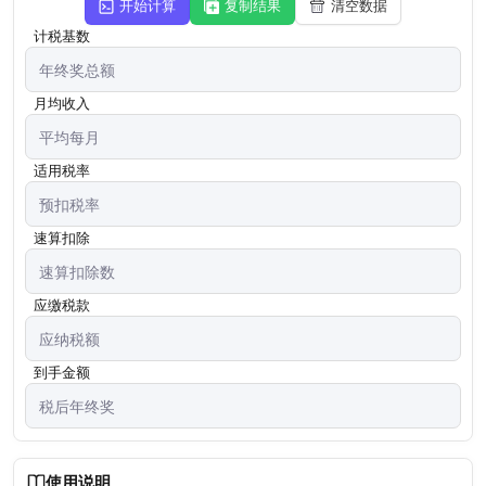
开始计算
复制结果
清空数据
计税基数
月均收入
适用税率
速算扣除
应缴税款
到手金额
使用说明