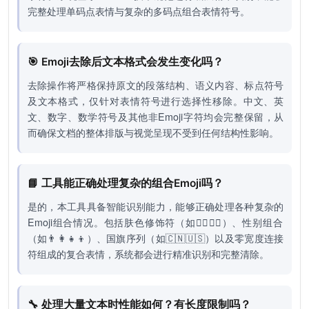
完整处理单码点表情与复杂的多码点组合表情符号。
🎯 Emoji去除后文本格式会发生变化吗？
去除操作将严格保持原文的段落结构、语义内容、标点符号
及文本格式，仅针对表情符号进行选择性移除。中文、英
文、数字、数学符号及其他非Emoji字符均会完整保留，从
而确保文档的整体排版与视觉呈现不受到任何结构性影响。
📘 工具能正确处理复杂的组合Emoji吗？
是的，本工具具备智能识别能力，能够正确处理各种复杂的
Emoji组合情况。包括肤色修饰符（如👍🏻👍🏿）、性别组合
（如👨👩👧👦）、国旗序列（如🇨🇳🇺🇸）以及零宽度连接
符组成的复合表情，系统都会进行精准识别和完整清除。
🔧 处理大量文本时性能如何？有长度限制吗？