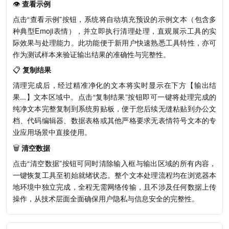
👁️
查看示例
点击“查看示例”按钮，系统将自动填充预设的示例文本（包含多
种典型Emoji表情），并立即执行清理处理，直观展示工具的实
际效果与处理能力。此功能便于新用户快速熟悉工具特性，亦可
作为测试样本来验证输出结果的准确性与完整性。
📋
复制结果
清理完成后，经过精准净化的文本将实时显示在下方【输出结
果...】文本区域中。点击“复制结果”按钮即可一键将处理完成的
纯净文本完整复制到系统剪贴板，便于您后续无缝粘贴到办公文
档、代码编辑器、数据表格或其他严格要求无表情符号文本的专
业应用场景中直接使用。
🗑️
清空数据
点击“清空数据”按钮可同时清除输入框与输出区域的所有内容，
一键恢复工具至初始就绪状态。整个文本处理流程均在浏览器本
地环境中独立完成，全程无需网络传输，且不涉及任何数据上传
操作，从技术层面全面确保用户隐私与信息安全的完整性。