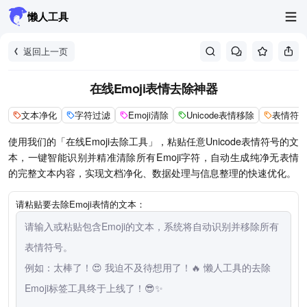
懒人工具
返回上一页
在线Emoji表情去除神器
文本净化
字符过滤
Emoji清除
Unicode表情移除
表情符
使用我们的「在线Emoji去除工具」，粘贴任意Unicode表情符号的文
本，一键智能识别并精准清除所有Emoji字符，自动生成纯净无表情
的完整文本内容，实现文档净化、数据处理与信息整理的快速优化。
请粘贴要去除Emoji表情的文本：