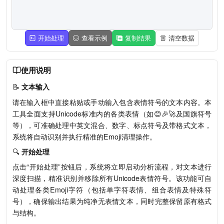
开始处理
查看示例
复制结果
清空数据
使用说明
📝
文本输入
请在输入框中直接粘贴或手动输入包含表情符号的文本内容。本
工具全面支持Unicode标准内的各类表情（如😊🎉🚀及国旗符号
等），可准确处理中英文混合、数字、标点符号及带格式文本，
系统将自动识别并执行精准的Emoji清理操作。
🔍
开始处理
点击“开始处理”按钮后，系统将立即启动分析流程，对文本进行
深度扫描，精准识别并移除所有Unicode表情符号。该功能可自
动处理各类Emoji字符（包括单字符表情、组合表情及特殊符
号），确保输出结果为纯净无表情文本，同时完整保留原有格式
与结构。