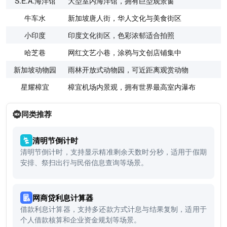
S.E.A.海洋馆
大型室内海洋馆，拥有巨型观景窗
牛车水
新加坡唐人街，华人文化与美食街区
小印度
印度文化街区，色彩浓郁适合拍照
哈芝巷
网红文艺小巷，涂鸦与文创店铺集中
新加坡动物园
雨林开放式动物园，可近距离观赏动物
星耀樟宜
樟宜机场内景观，拥有世界最高室内瀑布
同类推荐
清明节倒计时
清明节倒计时，支持显示精准剩余天数时分秒，适用于假期
安排、祭扫出行与民俗信息查询等场景。
网商贷利息计算器
借款利息计算器，支持多还款方式计息与结果复制，适用于
个人借款核算和企业资金规划等场景。