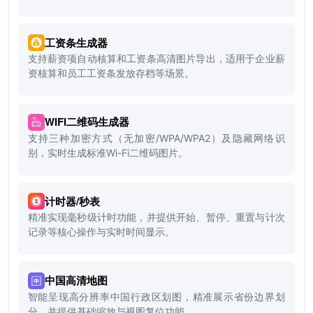
工资条生成器
支持薪资项自动核算和工资条高清图片导出，适用于企业薪
资核算和员工工资条发放存档等场景。
WIFI二维码生成器
支持三种加密方式（无加密/WPA/WPA2）及隐藏网络识
别，实时生成标准Wi-Fi二维码图片。
计时器/秒表
精准实现毫秒级计时功能，并提供开始、暂停、重置与计次
记录等核心操作与实时时间显示。
中国高清地图
智能呈现高分辨率中国行政区划图，精准展示省份边界划
分，并提供基础缩放与视图复位功能。