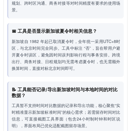
规划、跨时区沟通、商务对接等对时间精度有要求的使用场
景。
📅 工具是否显示新加坡夏令时相关信息？
新加坡自 1982 年起已取消夏令时，全年统一采用UTC+8时
区，与北京时间完全同步。工具中标注 “否”，旨在帮用户避
开夏令时误区，避免因时间误判影响行程与事务安排。跨境
出行、商务对接、日程规划均无需考虑夏令时，也无需额外
换算时间，直接对标北京时间即可。
📝 工具能否记录/导出新加坡时间与本地时间的对比
数据？
工具暂不支持时间对比数据的记录和导出功能，核心聚焦“实
时精准显示新加坡标准时间”的核心需求；若需留存时间对比
信息，可直接截图工具界面（包含24小时制时钟和时区说
明），界面布局已优化适配截图留存场景。