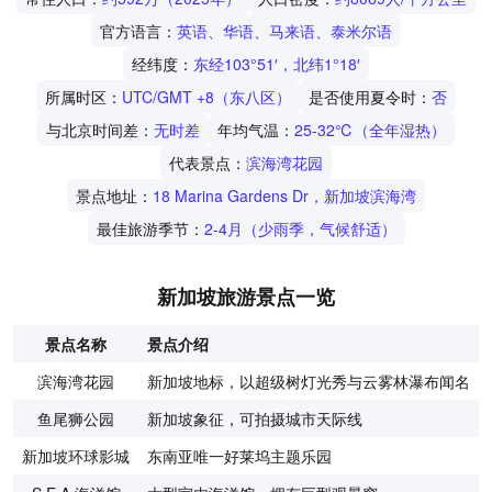
官方语言：
英语、华语、马来语、泰米尔语
经纬度：
东经103°51′，北纬1°18′
所属时区：
UTC/GMT +8（东八区）
是否使用夏令时：
否
与北京时间差：
无时差
年均气温：
25-32℃（全年湿热）
代表景点：
滨海湾花园
景点地址：
18 Marina Gardens Dr，新加坡滨海湾
最佳旅游季节：
2-4月（少雨季，气候舒适）
新加坡旅游景点一览
景点名称
景点介绍
滨海湾花园
新加坡地标，以超级树灯光秀与云雾林瀑布闻名
鱼尾狮公园
新加坡象征，可拍摄城市天际线
新加坡环球影城
东南亚唯一好莱坞主题乐园