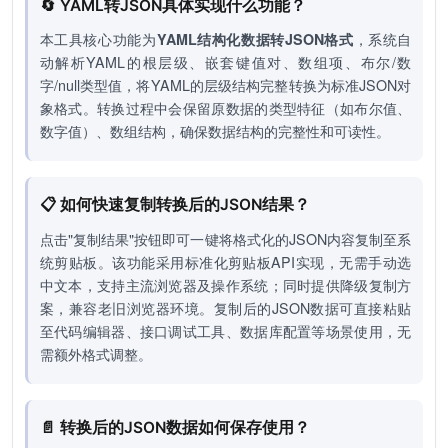
🔄 YAML转JSON具体实现什么功能？
本工具核心功能为
YAML结构化数据转JSON格式
，系统自
动解析YAML的根层级、嵌套键值对、数组项、布尔/数
字/null类型值，将YAML的层级结构完整转换为标准JSON对
象格式。转换过程中会保留原数据的类型特征（如布尔值、
数字值）、数组结构，确保数据结构的完整性和可读性。
📋 如何快速复制转换后的JSON结果？
点击"复制结果"按钮即可一键将格式化的JSON内容复制至系
统剪贴板。该功能采用标准化剪贴板API实现，无需手动选
中文本，支持主流浏览器及操作系统；同时提供降级复制方
案，兼容老旧浏览器环境。复制后的JSON数据可直接粘贴
至代码编辑器、接口调试工具、数据库配置等场景使用，无
需额外格式调整。
📄 转换后的JSON数据如何保存使用？