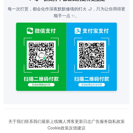
每一次打赏，都会化作深夜默默修缮的灯火 🌙，只为让你用得更
顺手一点 ✨。
关于我们
联系我们
最新上线
懒人博客
更新日志
广告服务
隐私政策
Cookie政策
反馈建议