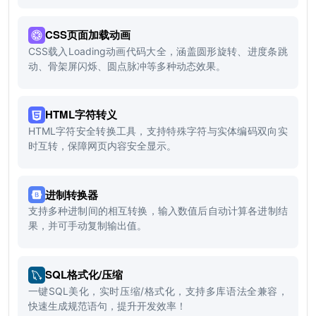
CSS页面加载动画
CSS载入Loading动画代码大全，涵盖圆形旋转、进度条跳
动、骨架屏闪烁、圆点脉冲等多种动态效果。
HTML字符转义
HTML字符安全转换工具，支持特殊字符与实体编码双向实
时互转，保障网页内容安全显示。
进制转换器
支持多种进制间的相互转换，输入数值后自动计算各进制结
果，并可手动复制输出值。
SQL格式化/压缩
一键SQL美化，实时压缩/格式化，支持多库语法全兼容，
快速生成规范语句，提升开发效率！