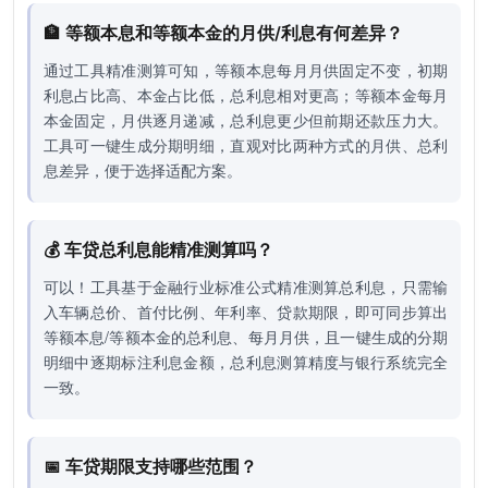
🏦 等额本息和等额本金的月供/利息有何差异？
通过工具精准测算可知，等额本息每月月供固定不变，初期
利息占比高、本金占比低，总利息相对更高；等额本金每月
本金固定，月供逐月递减，总利息更少但前期还款压力大。
工具可一键生成分期明细，直观对比两种方式的月供、总利
息差异，便于选择适配方案。
💰 车贷总利息能精准测算吗？
可以！工具基于金融行业标准公式精准测算总利息，只需输
入车辆总价、首付比例、年利率、贷款期限，即可同步算出
等额本息/等额本金的总利息、每月月供，且一键生成的分期
明细中逐期标注利息金额，总利息测算精度与银行系统完全
一致。
📅 车贷期限支持哪些范围？