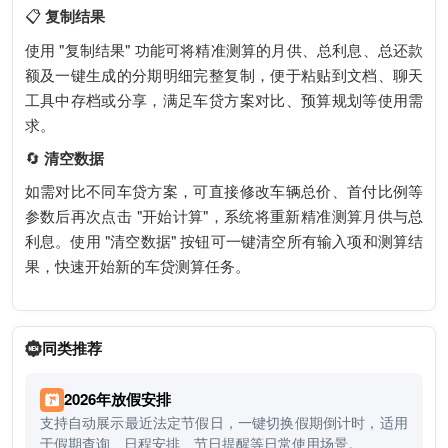
📋
复制结果
使用 "复制结果" 功能可将精准测算的月供、总利息、总还款
额及一键生成的分期明细完整复制，便于粘贴到文档、聊天
工具中存档或分享，满足车贷方案对比、预算规划等使用需
求。
🔄
清空数据
如需对比不同车贷方案，可直接修改车辆总价、首付比例等
参数后再次点击 "开始计算"，系统将重新精准测算月供与总
利息。使用 "清空数据" 按钮可一键清空所有输入项和测算结
果，快速开始新的车贷测算任务。
同类推荐
2026年放假安排
支持自动展示最近法定节假日，一键切换假期倒计时，适用
于假期查询、日程安排、节日提醒等日常使用场景。