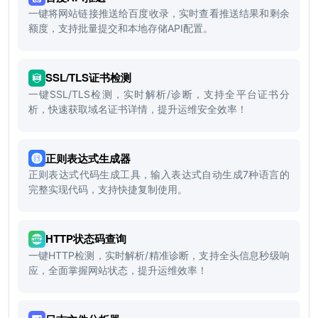
一键将网站链接推送给百度收录，实时查看推送结果和剩余
额度，支持批量提交和本地存储API配置。
SSL/TLS证书检测
一键SSL/TLS检测，实时解析/诊断，支持全平台证书分
析，快速获取域名证书详情，提升运维安全效率！
正则表达式生成器
正则表达式代码生成工具，输入表达式自动生成7种语言的
完整实现代码，支持快捷复制使用。
HTTP状态码查询
一键HTTP检测，实时解析/精准诊断，支持全头信息秒级响
应，全面掌握网站状态，提升运维效率！