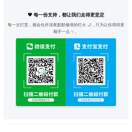
🧡 每一份支持，都让我们走得更坚定
每一次打赏，都会化作深夜默默修缮的灯火 🌙，只为让你用得更
顺手一点 ✨。