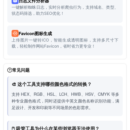
日志文件分析器
一键解析蜘蛛日志，实时分析爬虫行为，支持域名、类型、
状态码筛选，助力SEO优化！
Favicon图标生成
上传图片一键转ICO，智能生成透明图标，支持多尺寸下
载，轻松制作网站Favicon，省时省力更专业！
常见问题
🎨 这个工具支持哪些颜色格式的转换？
支持 HEX、RGB、HSL、LCH、HWB、HSV、CMYK 等多
种专业颜色格式，同时还提供中英文颜色名称识别功能，满
足设计、开发和印刷等不同场景的色彩需求。
🖱️ 吸管工具为什么在某些浏览器无法使用？