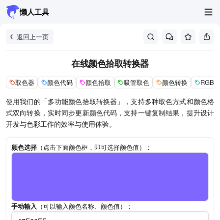
懒人工具
返回上一页
在线颜色拾取转换器
取色器
颜色代码
颜色拾取
吸管取色
颜色转换
RGB
使用我们的「多功能颜色拾取转换器」，支持多种取色方式和颜色格
式双向转换，实时同步更新颜色代码，支持一键复制结果，提升设计
开发与色彩工作的效率与使用体验。
颜色选择
（点击下面颜色框，即可选择颜色值）：
手动输入
（可以输入颜色名称、颜色值）：