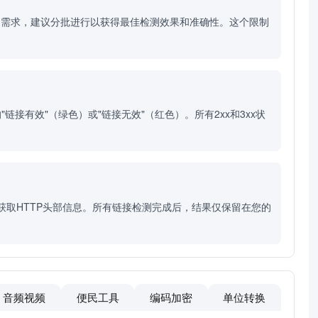
测需求，建议分批进行以获得最佳检测效果和准确性。这个限制
"链接有效"（绿色）或"链接无效"（红色）。所有2xx和3xx状
。
获取HTTP头部信息。所有链接检测完成后，结果仅保留在您的
音频视频
便民工具
编码加密
单位转换