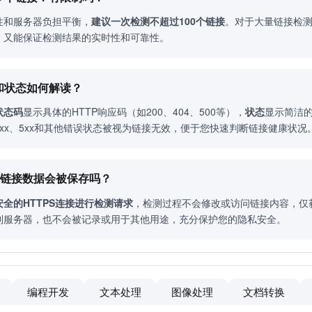
性和服务器负担平衡，
建议一次检测不超过100个链接
。对于大量链接检
，又能保证检测结果的实时性和可靠性。
码和状态如何解读？
状态码
显示具体的HTTP响应码（如200、404、500等），
状态
显示简洁的
xx、5xx和其他错误状态被视为链接无效，便于您快速判断链接健康状况
我的链接数据会被保存吗？
安全的HTTPS连接进行检测请求
，检测过程不会修改或访问链接内容，仅
到服务器，也不会被记录或用于其他用途，充分保护您的隐私安全。
编程开发
文本处理
图像处理
文档转换