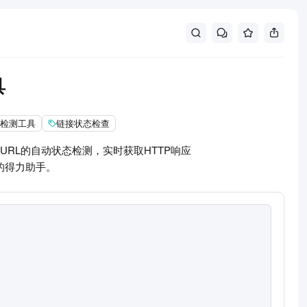
具
L检测工具
链接状态检查
RL的自动状态检测，实时获取HTTP响应
的得力助手。