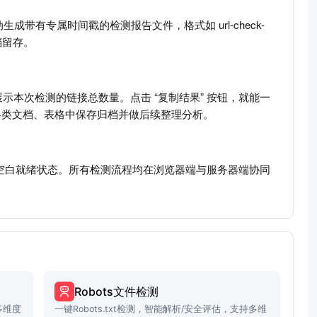
带有专属时间戳的检测报告文件，格式如 url-check-
存档留存。
本次检测的链接总数量。点击 “复制结果” 按钮，就能一
各类文档、表格中保存归档并做后续整理分析。
始空白就绪状态。所有检测流程均在浏览器端与服务器端协同
Robots文件检测
多维度
一键Robots.txt检测，智能解析/安全评估，支持多维