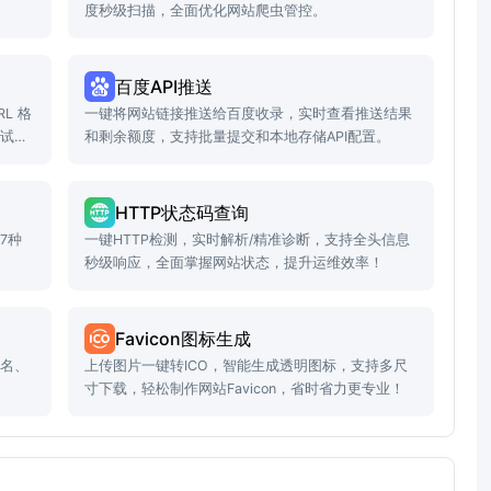
度秒级扫描，全面优化网站爬虫管控。
百度API推送
L 格
一键将网站链接推送给百度收录，实时查看推送结果
测试效
和剩余额度，支持批量提交和本地存储API配置。
HTTP状态码查询
7种
一键HTTP检测，实时解析/精准诊断，支持全头信息
秒级响应，全面掌握网站状态，提升运维效率！
Favicon图标生成
域名、
上传图片一键转ICO，智能生成透明图标，支持多尺
寸下载，轻松制作网站Favicon，省时省力更专业！