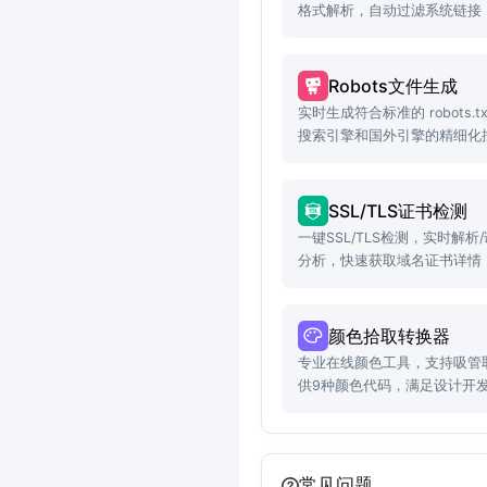
格式解析，自动过滤系统链接
复制。
Robots文件生成
实时生成符合标准的 robots.
搜索引擎和国外引擎的精细化
更简单。
SSL/TLS证书检测
一键SSL/TLS检测，实时解
分析，快速获取域名证书详情
颜色拾取转换器
专业在线颜色工具，支持吸管
供9种颜色代码，满足设计开
常见问题