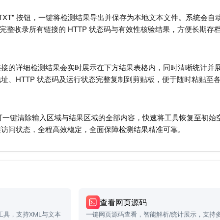
TXT" 按钮，一键将检测结果导出并保存为本地文本文件。系统会自动生成
045.txt，完整收录所有链接的 HTTP 状态码与有效性核验结果，方便长期
接的详细检测结果会实时展示在下方结果表格内，同时清晰统计并展示
址、HTTP 状态码及运行状态完整复制到剪贴板，便于随时粘贴至
钮，可一键清除输入区域与结果区域的全部内容，快速将工具恢复至初
接访问状态，全程高效稳定，全面保障检测结果精准可靠。
查看网页源码
导出工具，支持XML与文本
一键网页源码查看，智能解析/统计展示，支持