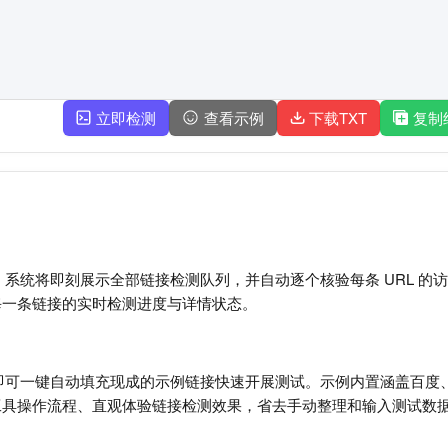
立即检测
查看示例
下载TXT
复制
后，系统将即刻展示全部链接检测队列，并自动逐个核验每条 URL 的
每一条链接的实时检测进度与详情状态。
钮，即可一键自动填充现成的示例链接快速开展测试。示例内置涵盖百度、
工具操作流程、直观体验链接检测效果，省去手动整理和输入测试数