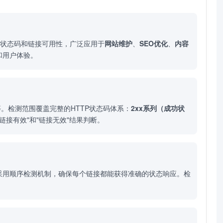
P状态码和链接可用性，广泛应用于
网站维护
、
SEO优化
、
内容
和用户体验。
等。检测范围覆盖完整的HTTP状态码体系：
2xx系列（成功状
链接有效"和"链接无效"结果判断。
采用顺序检测机制，确保每个链接都能获得准确的状态响应。检