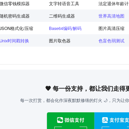
微信零钱模拟器
文字转语音工具
法定退休年龄计
随机密码生成器
二维码生成器
世界高清地图
JSON格式化/压缩
Base64编码/解码
图片高清压缩
Unix时间戳转换
图片取色器
色盲色弱测试
🧡 每一份支持，都让我们走得
每一次打赏，都会化作深夜默默修缮的灯火 🌙，只为让你