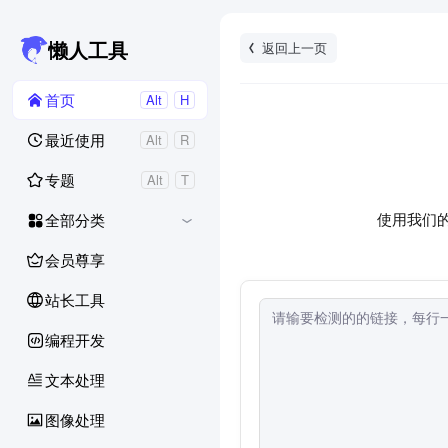
返回上一页
懒人工具
首页
Alt
H
最近使用
Alt
R
专题
Alt
T
使用我们的
全部分类
会员尊享
站长工具
编程开发
文本处理
图像处理