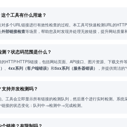
测？这个工具有什么用途？
对多个URL链接进行有效性检查的过程。本工具可快速检测URL的HTT
及
外部链接检查
等场景，帮助您及时发现并处理无效链接，提升网站质量
接检测？状态码范围是什么？
的HTTP/HTTPS链接，包括网站页面、API接口、图片资源、下载文件
向）
、
4xx系列（客户端错误）
和
5xx系列（服务器错误）
，并提供简洁的"
吗？支持并发检测吗？
的。工具会立即显示所有链接的检测队列，然后逐个进行实时检测。系统
个链接的状态变化：队列中→检测中→完成检测。
多少个链接？有限制吗？