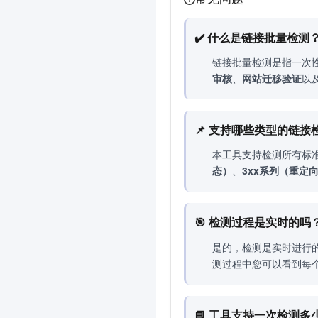
✔️ 什么是链接批量检
链接批量检测是指一次性
审核
、
网站迁移验证
以
📌 支持哪些类型的链
本工具支持检测所有标准
态）
、
3xx系列（重定
🎯 检测过程是实时的
是的，检测是实时进行
测过程中您可以看到每
📘 工具支持一次检测