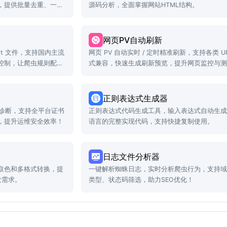
，提供批量去重、一键
源码分析，全面掌握网站HTML结构。
网页PV自动刷新
txt 文件，支持国内主流
网页 PV 自动实时 / 定时精准刷新，支持各类 UR
控制，让爬虫规则配置
式兼容，快速生成刷新预览，提升网页监控与
率！
正则表达式生成器
析/诊断，支持全平台证书
正则表达式代码生成工具，输入表达式自动生成
，提升运维安全效率！
语言的完整实现代码，支持快捷复制使用。
日志文件分析器
取色和多格式转换，提
一键解析蜘蛛日志，实时分析爬虫行为，支持
发需求。
类型、状态码筛选，助力SEO优化！