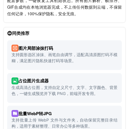
配置参数，一键恢复工具初始状态。所有图片解析、帧排序、
GIF合成均在本地浏览器完成，不上传任何数据到云端，不保留
任何记录，100%保护隐私，安全无痕。
同类推荐
图片局部涂抹打码
支持圆形选区涂抹、画笔自由调节，适配高清原图打码不模
糊，满足图片隐私快速打码等场景。
占位图片生成器
生成高清占位图，支持自定义尺寸、文字、文字颜色、背景
色，一键生成预览并下载 PNG，前端开发专用。
批量WebP转JPG
支持批量上传 WebP 文件与文件夹，自动保留完整目录结
构，适用于素材整理、日常办公等多种场景。