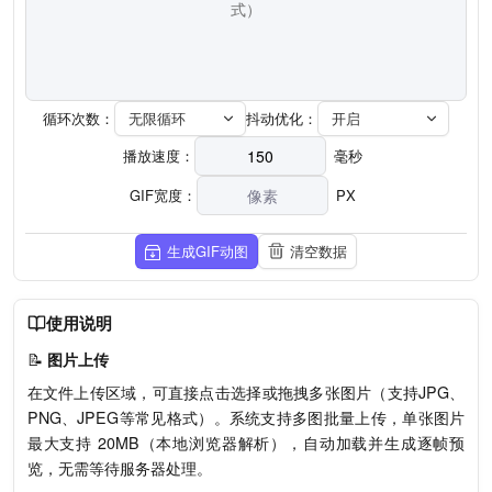
式）
循环次数：
无限循环
抖动优化：
开启
播放速度：
毫秒
GIF宽度：
PX
生成GIF动图
清空数据
使用说明
📝
图片上传
在文件上传区域，可直接点击选择或拖拽多张图片（支持JPG、
PNG、JPEG等常见格式）。系统支持多图批量上传，单张图片
最大支持 20MB（本地浏览器解析），自动加载并生成逐帧预
览，无需等待服务器处理。