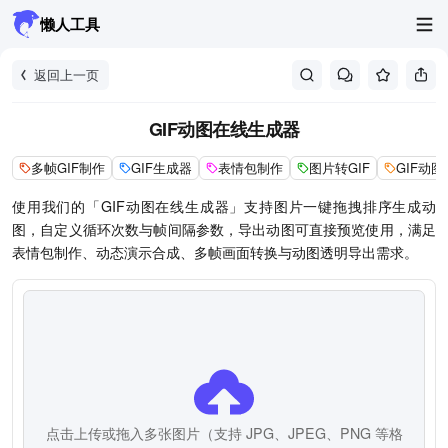
懒人工具
返回上一页
GIF动图在线生成器
多帧GIF制作
GIF生成器
表情包制作
图片转GIF
GIF动
使用我们的「GIF动图在线生成器」支持图片一键拖拽排序生成动
图，自定义循环次数与帧间隔参数，导出动图可直接预览使用，满足
表情包制作、动态演示合成、多帧画面转换与动图透明导出需求。
点击上传或拖入多张图片（支持 JPG、JPEG、PNG 等格