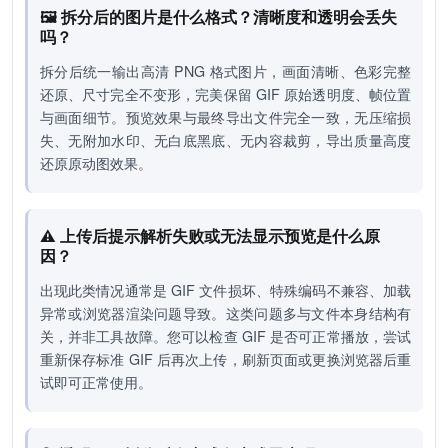
🖼️ 拆分后的图片是什么格式？清晰度和透明会丢失
吗？
拆分后统一输出高清 PNG 格式图片，画面清晰、色彩完整
还原、尺寸完全不变形，完美保留 GIF 原始透明度、帧位置
与画面细节。预览效果与最终导出文件完全一致，无压缩损
失、无附加水印、无白底黑底、无内容裁剪，导出质量高度
还原原动图效果。
⚠️ 上传后提示解析失败或无法显示预览是什么原
因？
出现此类情况通常是 GIF 文件损坏、特殊编码不兼容、加载
异常或浏览器渲染问题导致。这类问题多与文件本身结构有
关，并非工具故障。您可以检查 GIF 是否可正常播放，尝试
重新保存标准 GIF 后再次上传，刷新页面或更换浏览器后重
试即可正常使用。