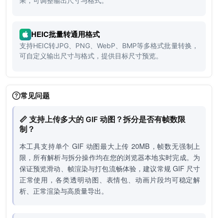
果，可调整输出尺寸与格式。
HEIC批量转通用格式
支持HEIC转JPG、PNG、WebP、BMP等多格式批量转换，
可自定义输出尺寸与格式，提供目标尺寸预览。
常见问题
📏 支持上传多大的 GIF 动图？拆分是否有帧数限
制？
本工具支持单个 GIF 动图最大上传 20MB，帧数无强制上
限，所有解析与拆分操作均在您的浏览器本地实时完成。为
保证预览滑动、帧渲染与打包流畅体验，建议常规 GIF 尺寸
正常使用，各类透明动图、表情包、动画片段均可稳定解
析、正常渲染与高质量导出。