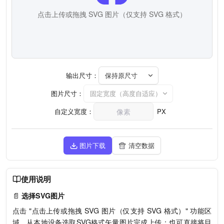
点击上传或拖拽 SVG 图片（仅支持 SVG 格式）
输出尺寸：
保持原尺寸
图片尺寸：
固定宽度（高度自适应）
自定义宽度：
PX
图片下载
清空数据
使用说明
📄
选择SVG图片
点击 "点击上传或拖拽 SVG 图片（仅支持 SVG 格式）" 功能区
域，从本地设备选取SVG格式矢量图片完成上传；也可直接将目