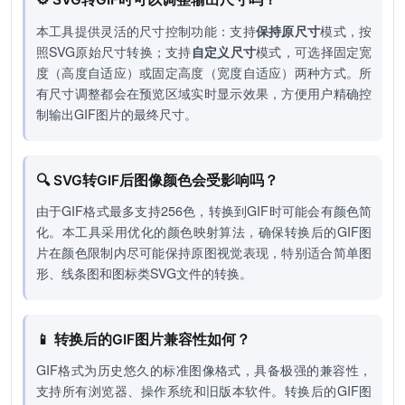
本工具提供灵活的尺寸控制功能：支持
保持原尺寸
模式，按
照SVG原始尺寸转换；支持
自定义尺寸
模式，可选择固定宽
度（高度自适应）或固定高度（宽度自适应）两种方式。所
有尺寸调整都会在预览区域实时显示效果，方便用户精确控
制输出GIF图片的最终尺寸。
🔍 SVG转GIF后图像颜色会受影响吗？
由于GIF格式最多支持256色，转换到GIF时可能会有颜色简
化。本工具采用优化的颜色映射算法，确保转换后的GIF图
片在颜色限制内尽可能保持原图视觉表现，特别适合简单图
形、线条图和图标类SVG文件的转换。
📱 转换后的GIF图片兼容性如何？
GIF格式为历史悠久的标准图像格式，具备极强的兼容性，
支持所有浏览器、操作系统和旧版本软件。转换后的GIF图