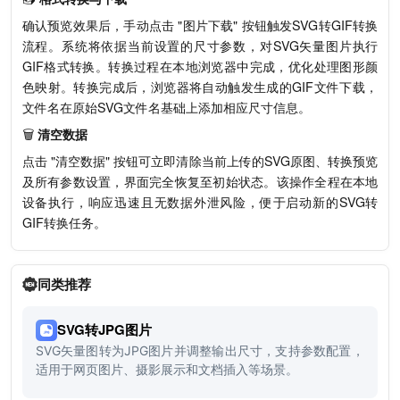
确认预览效果后，手动点击 "图片下载" 按钮触发SVG转GIF转换
流程。系统将依据当前设置的尺寸参数，对SVG矢量图片执行
GIF格式转换。转换过程在本地浏览器中完成，优化处理图形颜
色映射。转换完成后，浏览器将自动触发生成的GIF文件下载，
文件名在原始SVG文件名基础上添加相应尺寸信息。
🗑️
清空数据
点击 "清空数据" 按钮可立即清除当前上传的SVG原图、转换预览
及所有参数设置，界面完全恢复至初始状态。该操作全程在本地
设备执行，响应迅速且无数据外泄风险，便于启动新的SVG转
GIF转换任务。
同类推荐
SVG转JPG图片
SVG矢量图转为JPG图片并调整输出尺寸，支持参数配置，
适用于网页图片、摄影展示和文档插入等场景。