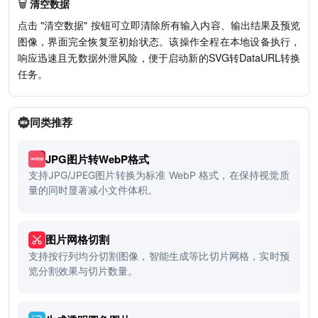
🗑️
清空数据
点击 "清空数据" 按钮可立即清除所有输入内容、输出结果及预览
图像，界面完全恢复至初始状态。该操作全程在本地设备执行，
响应迅速且无数据外泄风险，便于启动新的SVG转DataURL转换
任务。
同类推荐
JPG图片转WebP格式
支持JPG/JPEG图片转换为标准 WebP 格式，在保持视觉质
量的同时显著减小文件体积。
图片网格切割
支持按行列均分切割图像，智能生成等比切片网格，实时预
览分割效果与切片数量。