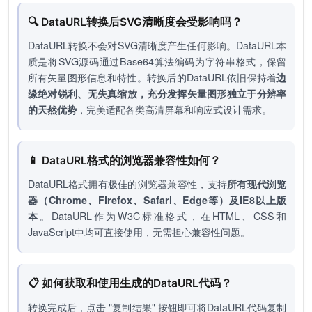
🔍 DataURL转换后SVG清晰度会受影响吗？
DataURL转换不会对SVG清晰度产生任何影响。DataURL本
质是将SVG源码通过Base64算法编码为字符串格式，保留
所有矢量图形信息和特性。转换后的DataURL依旧保持着
边
缘绝对锐利、无失真缩放，充分发挥矢量图形独立于分辨率
的天然优势
，完美适配各类高清屏幕和响应式设计需求。
📱 DataURL格式的浏览器兼容性如何？
DataURL格式拥有极佳的浏览器兼容性，支持
所有现代浏览
器（Chrome、Firefox、Safari、Edge等）及IE8以上版
本
。DataURL作为W3C标准格式，在HTML、CSS和
JavaScript中均可直接使用，无需担心兼容性问题。
📋 如何获取和使用生成的DataURL代码？
转换完成后，点击 "复制结果" 按钮即可将DataURL代码复制