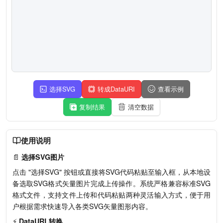
选择SVG
转成DataURI
查看示例
复制结果
清空数据
使用说明
📄
选择SVG图片
点击 "选择SVG" 按钮或直接将SVG代码粘贴至输入框，从本地设
备选取SVG格式矢量图片完成上传操作。系统严格兼容标准SVG
格式文件，支持文件上传和代码粘贴两种灵活输入方式，便于用
户根据需求快速导入各类SVG矢量图形内容。
⚡
DataURL转换