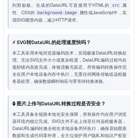
到剪贴板。生成的DataURL可直接用于HTML的
属
src
性、CSS的
属性或JavaScript中，实
background-image
现SVG图形内嵌，减少HTTP请求。
⚡ SVG转DataURL的处理速度快吗？
本工具采用本地浏览器编码技术，实现极速DataURL转换处
理。无论SVG文件大小或复杂程度，DataURL编码过程均在
毫秒级内高效完成，体验流畅无延迟。所有编码转换操作完
全在用户本地设备内存中执行，无需任何网络传输或远程服
务器处理，确保数据瞬时响应与零等待转换体验。
🔒 图片上传与DataURL转换过程是否安全？
本工具具备全链路本地化安全保障，所有操作均在用户浏览
器环境内独立完成。SVG文件不会上传至任何远程服务器，
DataURL编码转换全程在本地设备闭环执行，确保原始图形
数据和生成代码零外泄，全方位保护用户隐私和知识产权安