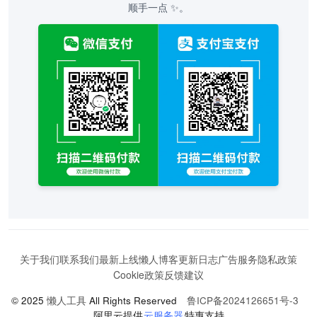
顺手一点 ✨。
关于我们
联系我们
最新上线
懒人博客
更新日志
广告服务
隐私政策
Cookie政策
反馈建议
© 2025
懒人工具
All Rights Reserved
鲁ICP备2024126651号-3
阿里云提供
云服务器
特惠支持