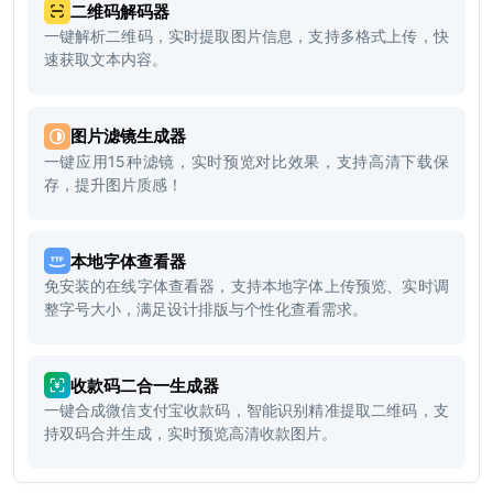
二维码解码器
一键解析二维码，实时提取图片信息，支持多格式上传，快
速获取文本内容。
图片滤镜生成器
一键应用15种滤镜，实时预览对比效果，支持高清下载保
存，提升图片质感！
本地字体查看器
免安装的在线字体查看器，支持本地字体上传预览、实时调
整字号大小，满足设计排版与个性化查看需求。
收款码二合一生成器
一键合成微信支付宝收款码，智能识别精准提取二维码，支
持双码合并生成，实时预览高清收款图片。