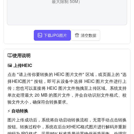
最大限制 50M）
下载JPG图片
清空数据
使用说明
🖼️
上传HEIC
点击 "请上传你要转换的 HEIC 图片文件" 区域，或页面上的 "选
择HEIC图片" 按钮，即可从设备中选择 HEIC 图片文件进行上
传；您也可以直接将 HEIC 图片文件拖拽至上传区域。系统支持
单次处理最大 20 MB 的图片文件，并会自动识别文件格式、校
验文件大小，确保符合转换要求。
⚡
自动转换
图片上传成功后，系统将自动启动转换流程，无需手动点击转换
按钮。转换过程中，系统在后台对HEIC格式图片进行解码并重新
编码为JPG格式，采用95%标准质量设置确保画质平衡。处理完