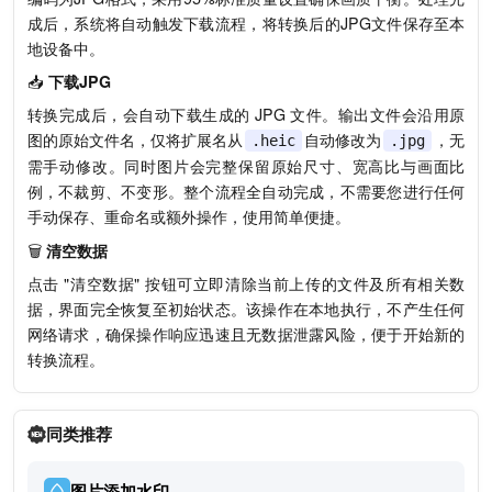
成后，系统将自动触发下载流程，将转换后的JPG文件保存至本
地设备中。
📥
下载JPG
转换完成后，会自动下载生成的 JPG 文件。输出文件会沿用原
图的原始文件名，仅将扩展名从
自动修改为
，无
.heic
.jpg
需手动修改。同时图片会完整保留原始尺寸、宽高比与画面比
例，不裁剪、不变形。整个流程全自动完成，不需要您进行任何
手动保存、重命名或额外操作，使用简单便捷。
🗑️
清空数据
点击 "清空数据" 按钮可立即清除当前上传的文件及所有相关数
据，界面完全恢复至初始状态。该操作在本地执行，不产生任何
网络请求，确保操作响应迅速且无数据泄露风险，便于开始新的
转换流程。
同类推荐
图片添加水印