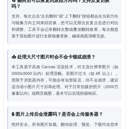
🔄 翻转后可以恢复到原始方向吗？支持反复切换
吗？
支持。每次点击“左右翻转”或“上下翻转”按钮都会在当前方向
与镜像方向之间来回切换，您可以无限次反复点击进行对比
和调整。工具不会记录翻转次数或叠加翻转效果，每次都是
基于原始图片进行全新镜像变换，确保画面清晰无损。
📥 处理大尺寸图片时会不会卡顿或崩溃？
本工具基于高效 Canvas 渲染技术，对主流分辨率图片（如
3000x3000 以内）处理流畅。若图片过大（如 4K 以上），
受限于浏览器内存，可能会有短暂延迟，但不会崩溃，建议
适当缩小图片尺寸后再处理。对于日常拍摄的照片（2000万
像素以内）或网页截图，基本可以实现秒级响应。
🔒 图片上传后会泄露吗？是否会上传服务器？
绝对安全。所有图片加载、翻转处理、预览、下载均在您本