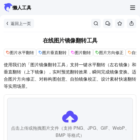
懒人工具
返回上一页
在线图片镜像翻转工具
图片水平翻转
图片垂直翻转
图片翻转
图片方向修正
自拍
使用我们的「图片镜像翻转工具」支持一键水平翻转（左右镜像）和
垂直翻转（上下镜像），实时预览翻转效果，瞬间完成镜像变换。适
合图片方向修正、对称构图创意、自拍镜像校正、设计素材快速翻转
等实用场景。
点击上传或拖拽图片文件（支持 PNG、JPG、GIF、WebP、
BMP 等格式）