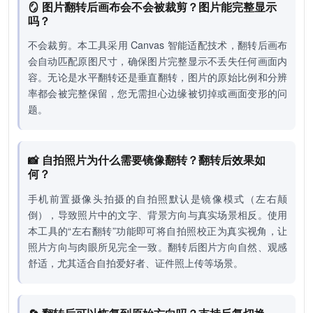
🪞 图片翻转后画布会不会被裁剪？图片能完整显示
吗？
不会裁剪。本工具采用 Canvas 智能适配技术，翻转后画布
会自动匹配原图尺寸，确保图片完整显示不丢失任何画面内
容。无论是水平翻转还是垂直翻转，图片的原始比例和分辨
率都会被完整保留，您无需担心边缘被切掉或画面变形的问
题。
📸 自拍照片为什么需要镜像翻转？翻转后效果如
何？
手机前置摄像头拍摄的自拍照默认是镜像模式（左右颠
倒），导致照片中的文字、背景方向与真实场景相反。使用
本工具的“左右翻转”功能即可将自拍照校正为真实视角，让
照片方向与肉眼所见完全一致。翻转后图片方向自然、观感
舒适，尤其适合自拍爱好者、证件照上传等场景。