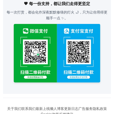
🧡 每一份支持，都让我们走得更坚定
每一次打赏，都会化作深夜默默修缮的灯火 🌙，只为让你用得更
顺手一点 ✨。
关于我们
联系我们
最新上线
懒人博客
更新日志
广告服务
隐私政策