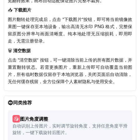
览翻转效果，画布自动适配保证图片完整不裁剪。
📥
下载图片
图片翻转处理完成后，点击 "下载图片"按钮，即可将当前镜像效
果图一键保存至本地设备，输出高清无水印 PNG 格式，完整保
留原图分辨率与画面清晰度。纯本地处理无压缩损耗，即用即
走，无需注册登录。
🗑️
清空数据
点击 "清空数据" 按钮，可一键清除当前上传的所有图片数据，并
重置翻转状态。若需更换图片，重新上传即可自动覆盖当前图
片，所有临时数据仅留存于本地浏览器，关闭页面后自动清除，
无任何缓存残留，全方位保障个人素材隐私与使用安全。
同类推荐
图片角度调整
自动识别上传图片，实时调节旋转角度，支持任意角度平滑
旋转，一键下载旋转后图片。