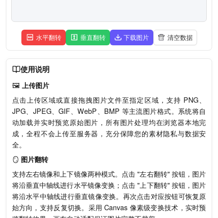
水平翻转
垂直翻转
下载图片
清空数据
使用说明
🖼️
上传图片
点击上传区域或直接拖拽图片文件至指定区域，支持 PNG、
JPG、JPEG、GIF、WebP、BMP 等主流图片格式。系统将自
动加载并实时预览原始图片，所有图片处理均在浏览器本地完
成，全程不会上传至服务器，充分保障您的素材隐私与数据安
全。
🪞
图片翻转
支持左右镜像和上下镜像两种模式。点击 "左右翻转" 按钮，图片
将沿垂直中轴线进行水平镜像变换；点击 "上下翻转" 按钮，图片
将沿水平中轴线进行垂直镜像变换。再次点击对应按钮可恢复原
始方向，支持反复切换。采用 Canvas 像素级变换技术，实时预