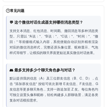
常见问题
💬 这个微信对话生成器支持哪些消息类型？
支持文本消息、红包消息、时间戳、撤回消息等多种消息类
型。只需以 "A说："、"B说："、"C说："、"时间："、"撤
回：" 等前缀格式输入内容，系统便能自动识别并精准渲染
对应的微信消息样式，完整还原头像位置、昵称显示、气泡
样式等细节，让模拟的聊天界面更贴近真实微信对话效果。
👥 最多支持多少个聊天角色参与对话？
默认提供我的信息（A）及三位群友信息（B、C、D），点
击 "添加群友信息" 按钮可依次新增 E友信息、F友信息、G
友信息等更多聊天角色，支持一路追加至 Z 友。每位角色均
可独立设置头像和昵称，轻松构建多人群聊场景，满足各类
复杂对话模拟需求。