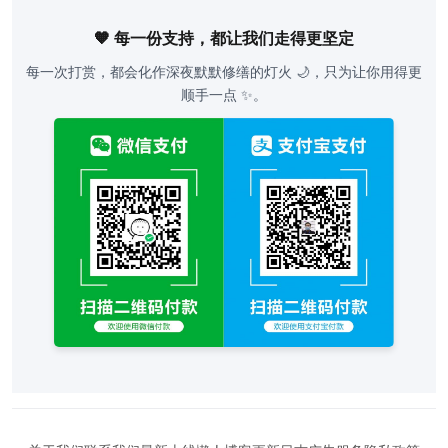
🧡 每一份支持，都让我们走得更坚定
每一次打赏，都会化作深夜默默修缮的灯火 🌙，只为让你用得更
顺手一点 ✨。