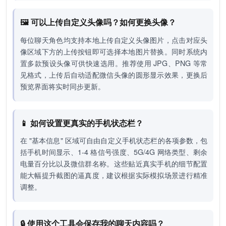
🖼️ 可以上传自定义头像吗？如何更换头像？
每位聊天角色均支持本地上传自定义头像图片，点击对应头
像区域下方的上传按钮即可选择本地图片替换。同时系统内
置多款预设头像可供快速选用。推荐使用 JPG、PNG 等常
见格式，上传后自动适配微信头像的圆形显示效果，更换后
预览界面将实时同步更新。
📱 如何设置更真实的手机状态栏？
在 "基本信息" 区域可自由自定义手机状态栏的各项参数，包
括手机时间显示、1-4 格信号强度、5G/4G 网络类型、剩余
电量百分比以及微信群名称。这些贴近真实手机的细节配置
能大幅提升截图的逼真度，建议根据实际模拟场景进行精准
调整。
🔒 使用这个工具会保存我的聊天内容吗？