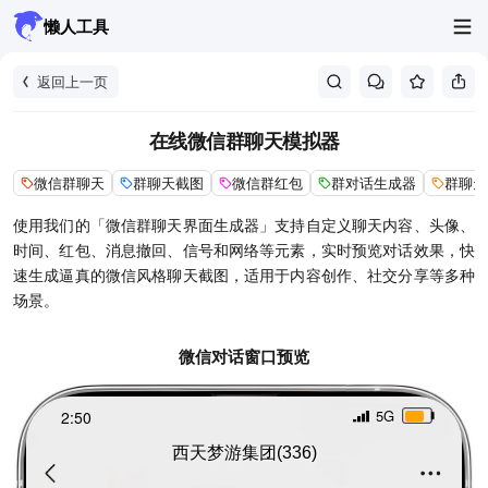
懒人工具
返回上一页
在线微信群聊天模拟器
微信群聊天
群聊天截图
微信群红包
群对话生成器
群聊天
使用我们的「微信群聊天界面生成器」支持自定义聊天内容、头像、
时间、红包、消息撤回、信号和网络等元素，实时预览对话效果，快
速生成逼真的微信风格聊天截图，适用于内容创作、社交分享等多种
场景。
微信对话窗口预览
5G
2:50
西天梦游集团(336)