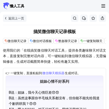
懒人工具
返回上一页
搞笑微信聊天记录模板
微信聊天记录
微信对话模板
整蛊聊天记录
一键复制聊天
使用我们的「在线搞笑微信聊天对话工具」提供各类趣味聊天对话文
本，直接复制完整对话内容，可一键粘贴到微信聊天模拟器，无需编
辑修改，生成对话截图简单快捷，轻松有趣又实用。
👉 一键复制，直接粘贴到
微信聊天模拟器
生成对话。
姐妹心情不好系列