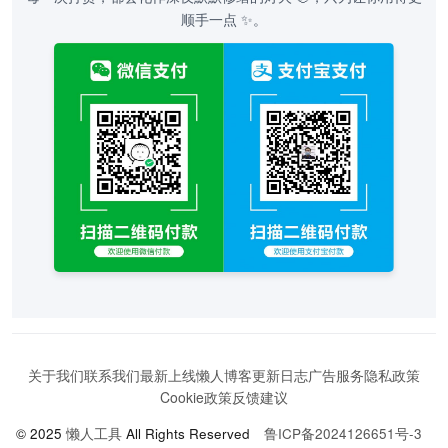
顺手一点 ✨。
关于我们
联系我们
最新上线
懒人博客
更新日志
广告服务
隐私政策
Cookie政策
反馈建议
© 2025
懒人工具
All Rights Reserved
鲁ICP备2024126651号-3