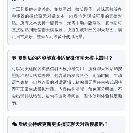
本工具提供夫妻整蛊、姐妹互怼、搞笑段子、趣味恶搞等多
种场景的微信聊天对话文本，内容均为现成可用的完整对
话。所有文本支持一键复制，无需手动排版修改，复制后可
直接粘贴到微信聊天模拟器，快速生成对应的聊天截图，满
足日常娱乐、整蛊互动等多种使用场景。
💬 复制后的内容能直接适配微信聊天模拟器吗？
可以完美适配各类微信聊天模拟器使用。所有聊天对话均按
照标准聊天格式整理，包含清晰发言角色、间隔时间、生动
语气表情与自然连贯的对话逻辑，粘贴后无需任何格式调整
即可正常生成模拟对话。内容结构清晰，角色区分明确，不
会出现排版错乱、语句不连贯等问题，整体使用体验稳定顺
畅。
🎭 后续会持续更新更多搞笑聊天对话模板吗？