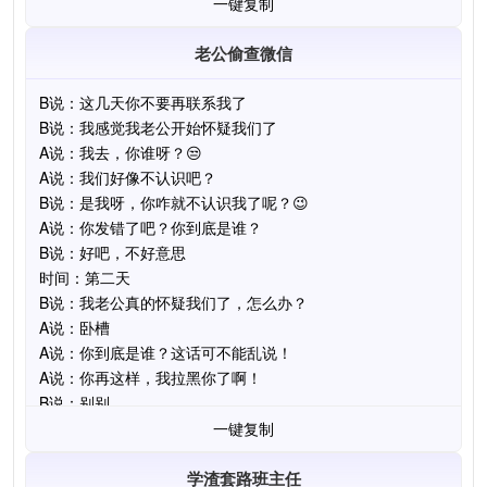
一键复制
老公偷查微信
一键复制
学渣套路班主任