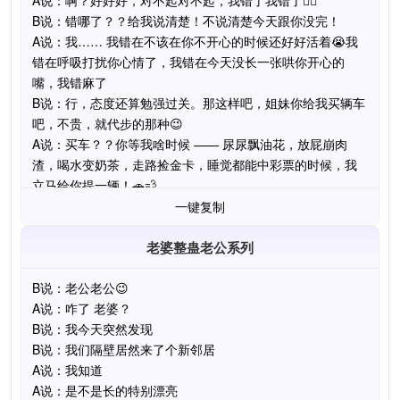
一键复制
老婆整蛊老公系列