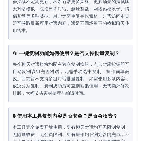
会持续不定期更新，不断新增更多风格、更多场景的搞笑聊
天对话模板，包括日常对话、趣味整蛊、网络热梗段子、情
侣互动等多种类型。用户无需重复寻找素材，只需访问本页
即可获取最新可用对话内容，满足不同场景下的模拟聊天使
用需求。
📂 一键复制功能如何使用？是否支持批量复制？
每个聊天对话模块均配有独立复制按钮，点击对应按钮即可
自动复制该组完整对话，无需手动选中复制，操作简单高
效。目前暂不支持多组对话批量复制，如需使用多条内容可
依次分别复制。复制成功后可直接粘贴使用，无需额外修改
排版，大幅节省素材整理与编辑时间。
🔒 使用本工具复制内容是否安全？是否会收费？
本工具完全免费开放使用，所有聊天对话均可无限制复制，
无隐藏收费、无会员限制。所有操作均在浏览器内完成，不