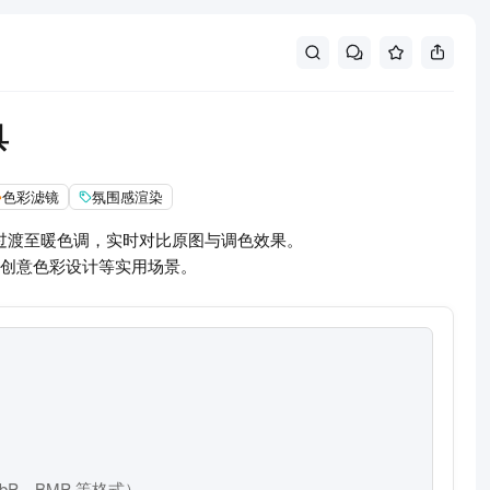
具
色彩滤镜
氛围感渲染
过渡至暖色调，实时对比原图与调色效果。
创意色彩设计等实用场景。
bP、BMP 等格式）