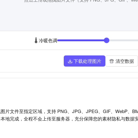
🌡️ 冷暖色调
下载处理图片
清空数据
片文件至指定区域，支持 PNG、JPG、JPEG、GIF、WebP
器本地完成，全程不会上传至服务器，充分保障您的素材隐私与数据