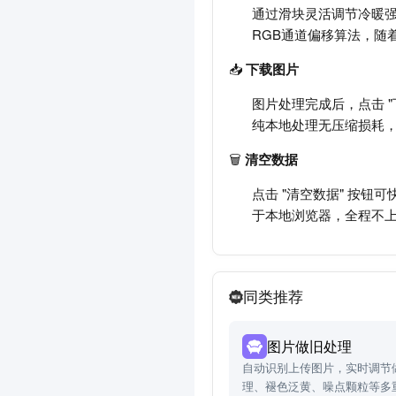
通过滑块灵活调节冷暖强
RGB通道偏移算法，随
📥
下载图片
图片处理完成后，点击 
纯本地处理无压缩损耗，
🗑️
清空数据
点击 "清空数据" 按
于本地浏览器，全程不
同类推荐
图片做旧处理
自动识别上传图片，实时调节
理、褪色泛黄、噪点颗粒等多