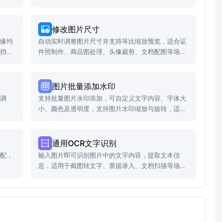
修改图片尺寸
边缘均
自动实时调整图片尺寸并支持等比缩放预览，适合证
遮挡、
件照制作、商品图处理、头像裁剪、文档配图等场
景。
图片批量添加水印
放调
支持批量图片水印添加，可自定义文字内容、字体大
小、颜色及透明度，支持图片水印缩放与旋转，适配
版权保护与品牌宣传场景。
通用OCR文字识别
匹配，
输入图片即可识别图片中的文字内容，提取文本信
息，适用于截图转文字、票据录入、文档扫描等场
景。