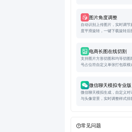
做旧图片，适合老照片修复预
片感渲染、年代感设计等场景
图片角度调整
自动识别上传图片，实时调节
度平滑旋转，一键下载旋转后
电商长图在线切割
支持图片方形切图和均等切图
号占位符自定义单张打包双模
微信聊天模拟专业版
微信聊天模拟生成，自定义对话
与头像背景，实时调整样式排
常见问题