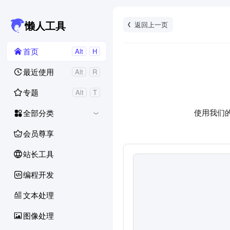
返回上一页
懒人工具
首页
Alt
H
最近使用
Alt
R
专题
Alt
T
使用我们
全部分类
会员尊享
站长工具
编程开发
文本处理
图像处理