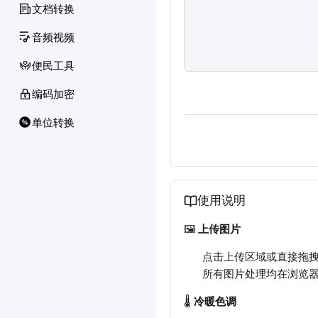
文档转换
音频视频
便民工具
编码加密
单位转换
使用说明
🖼️
上传图片
点击上传区域或直接拖拽图
所有图片处理均在浏览
🌡️
冷暖色调