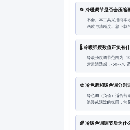
🔄 冷暖调节是否会压
不会。本工具采用纯本地
画质与清晰度。您下载
🌡️ 冷暖强度数值正负
冷暖强度调节范围为 -
营造清透感，-50~-7
🎨 冷色调和暖色调分
冷色调（负值）适合营
浪漫或活泼的氛围，常
🌈 冷暖色调调节后为