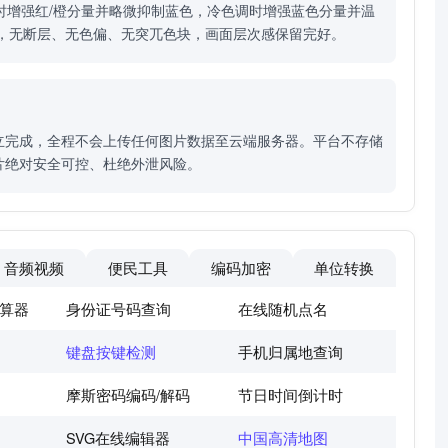
时增强红/橙分量并略微抑制蓝色，冷色调时增强蓝色分量并温
，无断层、无色偏、无突兀色块，画面层次感保留完好。
立完成，全程不会上传任何图片数据至云端服务器。平台不存储
片绝对安全可控、杜绝外泄风险。
音频视频
便民工具
编码加密
单位转换
算器
身份证号码查询
在线随机点名
键盘按键检测
手机归属地查询
摩斯密码编码/解码
节日时间倒计时
SVG在线编辑器
中国高清地图