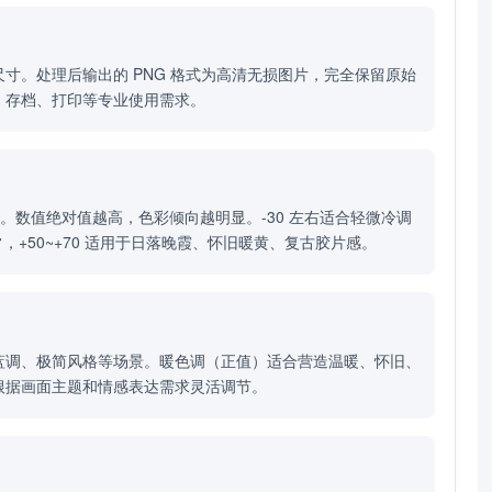
尺寸。处理后输出的 PNG 格式为高清无损图片，完全保留原始
、存档、打印等专业使用需求。
）。数值绝对值越高，色彩倾向越明显。-30 左右适合轻微冷调
常，+50~+70 适用于日落晚霞、怀旧暖黄、复古胶片感。
蓝调、极简风格等场景。暖色调（正值）适合营造温暖、怀旧、
根据画面主题和情感表达需求灵活调节。