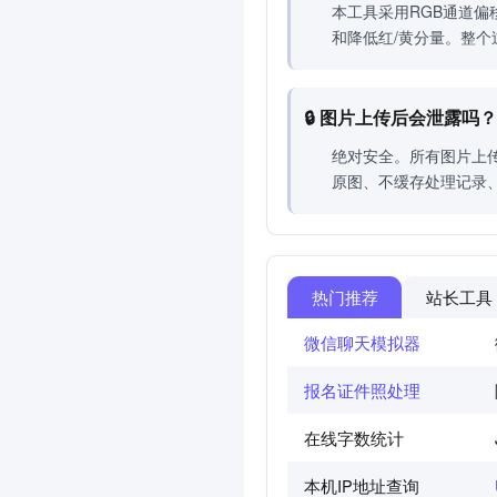
本工具采用RGB通道
和降低红/黄分量。整
🔒 图片上传后会泄露吗
绝对安全。所有图片上
原图、不缓存处理记录
热门推荐
站长工具
微信聊天模拟器
报名证件照处理
在线字数统计
本机IP地址查询