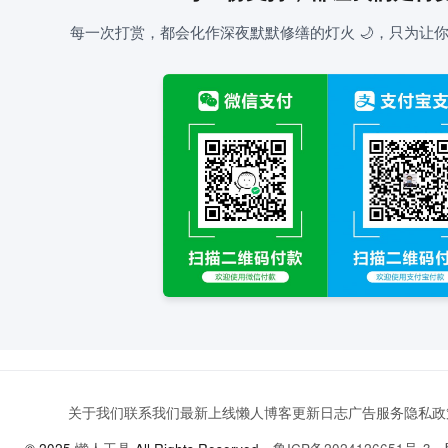
每一次打赏，都会化作深夜默默修缮的灯火 🌙，只为让你
关于我们
联系我们
最新上线
懒人博客
更新日志
广告服务
隐私政