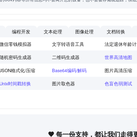
编程开发
文本处理
图像处理
文档转换
微信零钱模拟器
文字转语音工具
法定退休年龄计
随机密码生成器
二维码生成器
世界高清地图
JSON格式化/压缩
Base64编码/解码
图片高清压缩
Unix时间戳转换
图片取色器
色盲色弱测试
🧡 每一份支持，都让我们走得