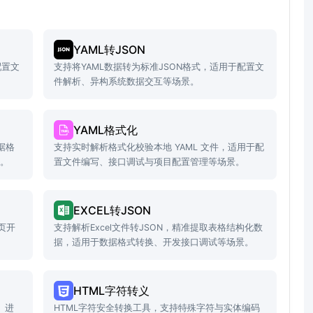
YAML转JSON
配置文
支持将YAML数据转为标准JSON格式，适用于配置文
件解析、异构系统数据交互等场景。
YAML格式化
据格
支持实时解析格式化校验本地 YAML 文件，适用于配
景。
置文件编写、接口调试与项目配置管理等场景。
EXCEL转JSON
页开
支持解析Excel文件转JSON，精准提取表格结构化数
据，适用于数据格式转换、开发接口调试等场景。
HTML字符转义
、进
HTML字符安全转换工具，支持特殊字符与实体编码