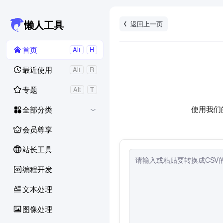
返回上一页
懒人工具
首页
Alt
H
最近使用
Alt
R
专题
Alt
T
使用我们
全部分类
会员尊享
站长工具
编程开发
文本处理
图像处理