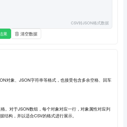
CSV转JSON格式数据
结果
清空数据
SON对象、JSON字符串等格式，也接受包含多余空格、回车
V表格。对于JSON数组，每个对象对应一行，对象属性对应列
据结构，并以适合CSV的格式进行展示。