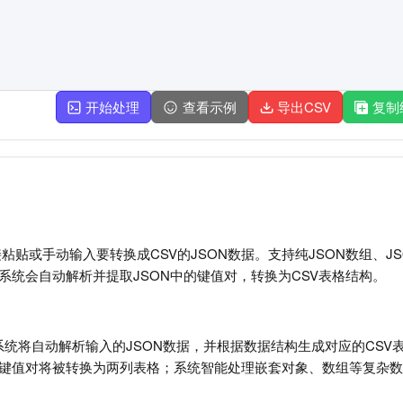
开始处理
查看示例
导出CSV
复制
粘贴或手动输入要转换成CSV的JSON数据。支持纯JSON数组、J
。系统会自动解析并提取JSON中的键值对，转换为CSV表格结构。
钮，系统将自动解析输入的JSON数据，并根据数据结构生成对应的CS
，键值对将被转换为两列表格；系统智能处理嵌套对象、数组等复杂数