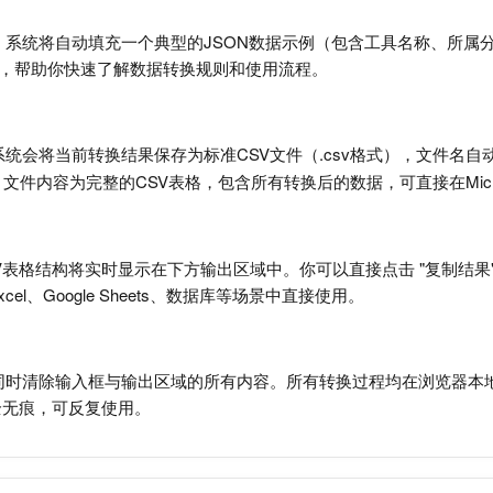
钮时，系统将自动填充一个典型的JSON数据示例（包含工具名称、所
效果，帮助你快速了解数据转换规则和使用流程。
钮，系统会将当前转换结果保存为标准CSV文件（.csv格式），文件
文件内容为完整的CSV表格，包含所有转换后的数据，可直接在Micros
V表格结构将实时显示在下方输出区域中。你可以直接点击 "复制结果
el、Google Sheets、数据库等场景中直接使用。
钮可同时清除输入框与输出区域的所有内容。所有转换过程均在浏览器本
全无痕，可反复使用。