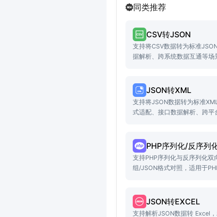
同类推荐
CSV转JSON
支持将CSV数据转为标准JS
据解析、跨系统数据互通等场
JSON转XML
支持将JSON数据转为标准X
式适配、接口数据解析、跨平
PHP序列化/反序列
支持PHP序列化与反序列化双
组/JSON格式对照，适用于P
转换等场景。
JSON转EXCEL
支持解析JSON数据转 Exce