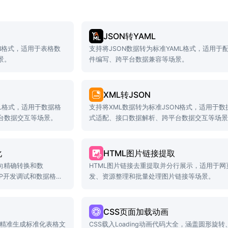
JSON转YAML
ON格式，适用于表格数
支持将JSON数据转为标准YAML格式，适用于
景。
件编写、跨平台数据兼容等场景。
XML转JSON
ML格式，适用于数据格
支持将XML数据转为标准JSON格式，适用于数
台数据交互等场景。
式适配、接口数据解析、跨平台数据交互等场
化
HTML图片链接提取
向精确转换和数
HTML图片链接去重提取并分行展示，适用于网
HP开发调试和数据格式
发、资源整理和批量处理图片链接等场景。
CSS页面加载动画
l，精准生成标准化表格文
CSS载入Loading动画代码大全，涵盖圆形旋转