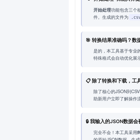
开始处理
功能包含三个
件。生成的文件为
.cs
🎯 转换结果准确吗？
是的，本工具基于专业
特殊格式会自动优化展
📋 除了转换和下载，
除了核心的JSON到C
助新用户立即了解操作
🔒 我输入的JSON数
完全不会！本工具采用
的原始JSON数据、生