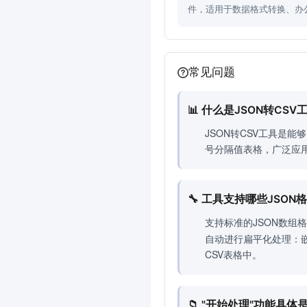
件，适用于数据格式转换、办
常见问题
📊 什么是JSON转C
JSON转CSV工具是
号分隔值表格，广泛应
🔧 工具支持哪些JSO
支持标准的JSON数组
自动进行扁平化处理：
CSV表格中。
📁 "开始处理"功能具