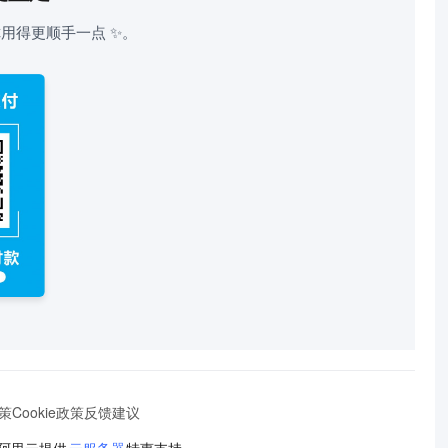
用得更顺手一点 ✨。
策
Cookie政策
反馈建议