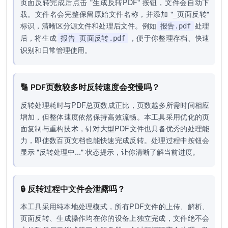
页面反转完成后点击 "生成反转PDF" 按钮，文件会自动下
载。文件名会完整保留原始文件名称，并添加 "_页面反转"
标识，清晰区分源文件和处理后文件。例如
处理
报告.pdf
后，将生成
，便于你整理存档、快速
报告_页面反转.pdf
识别和日常管理使用。
🔢 PDF页数较多时反转速度会变慢吗？
反转处理耗时与PDF总页数成正比，页数越多所需时间相应
增加，但整体速度依然保持高效流畅。本工具采用优化的页
面复制与重构技术，针对大型PDF文件也具备优秀的处理能
力，即使数百页文档也能快速完成反转。处理过程中按钮会
显示 "反转处理中..." 状态提示，让你清晰了解当前进度。
🔒 反转过程中文件会泄露吗？
本工具采用纯本地处理模式，所有PDF文件的上传、解析、
页面反转、生成操作均在你的设备上独立完成，文件绝不会