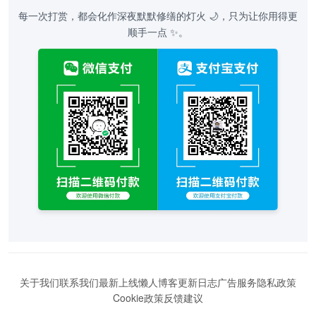
每一次打赏，都会化作深夜默默修缮的灯火 🌙，只为让你用得更
顺手一点 ✨。
关于我们
联系我们
最新上线
懒人博客
更新日志
广告服务
隐私政策
Cookie政策
反馈建议