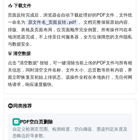
📥
下载文件
页面反转完成后，浏览器会自动下载处理好的PDF文件，文件统
一命名为
。文档完整保留原始内容、
原文件名_页面反转.pdf
排版、表格及页面布局，仅页面顺序完全倒置。所有操作均在本
地浏览器完成，不上传至任何服务器，全方位保障您的文件隐私
与数据安全。
🗑️
清空数据
点击 "清空数据" 按钮，可一键清除当前上传的PDF文件与所有相
关信息，同时清空文件名称、文件大小、总页数等所有内容，界
面立即恢复至初始上传状态。该操作全程在本地执行，无任何网
络请求，响应速度极快。
同类推荐
PDF空白页删除
自定义检测页范围、检测精度、空白阈值、墨迹判定灰度及
忽略边距等参数。