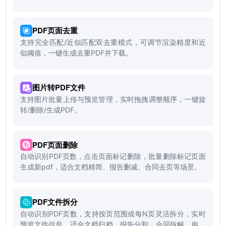
PDF页面去重
支持完全匹配/近似匹配双去重模式，可调节渲染精度和近
似阈值，一键生成去重PDF并下载。
图片转PDF文件
支持图片批量上传与预览管理，实时拖拽调整顺序，一键旋
转/删除/生成PDF。
PDF页面删除
自动识别PDF页数，点击页面标记删除，批量删除标记页面
生成新pdf，适合文档精简、报告删减、合同去页等场景。
PDF文件拆分
自动识别PDF页数，支持按页范围或每N页灵活拆分，实时
预览文件信息，适合文档归档、报告分割、合同拆解、电子