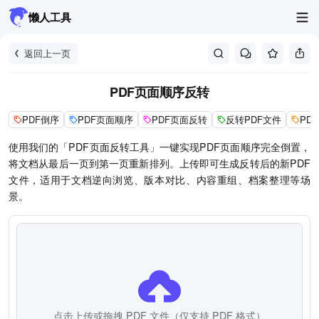
懒人工具
返回上一页
PDF页面顺序反转
PDF倒序
PDF页面顺序
PDF页面反转
反转PDF文件
PD
使用我们的「PDF页面反转工具」一键实现PDF页面顺序完全倒置，
将文档从最后一页到第一页重新排列。上传即可生成反转后的新PDF
文件，适用于文档逆向浏览、版本对比、内容重组、档案整理等场
景。
点击上传或拖拽 PDF 文件（仅支持 PDF 格式）