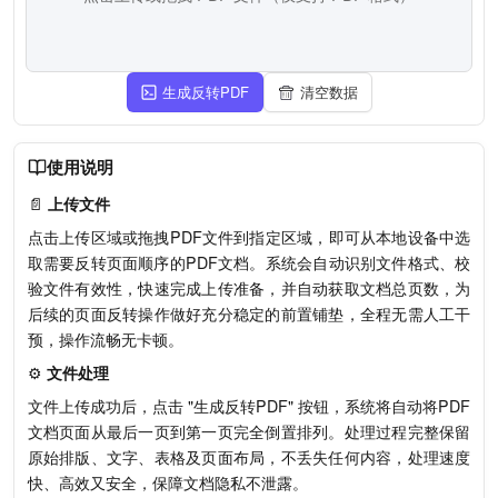
生成反转PDF
清空数据
使用说明
📄
上传文件
点击上传区域或拖拽PDF文件到指定区域，即可从本地设备中选
取需要反转页面顺序的PDF文档。系统会自动识别文件格式、校
验文件有效性，快速完成上传准备，并自动获取文档总页数，为
后续的页面反转操作做好充分稳定的前置铺垫，全程无需人工干
预，操作流畅无卡顿。
⚙️
文件处理
文件上传成功后，点击 "生成反转PDF" 按钮，系统将自动将PDF
文档页面从最后一页到第一页完全倒置排列。处理过程完整保留
原始排版、文字、表格及页面布局，不丢失任何内容，处理速度
快、高效又安全，保障文档隐私不泄露。