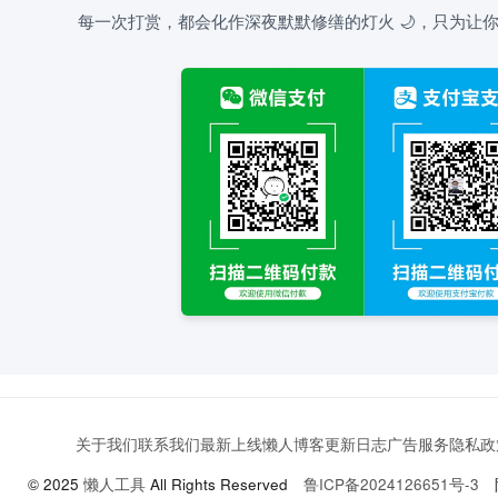
每一次打赏，都会化作深夜默默修缮的灯火 🌙，只为让你
关于我们
联系我们
最新上线
懒人博客
更新日志
广告服务
隐私政
© 2025
懒人工具
All Rights Reserved
鲁ICP备2024126651号-3