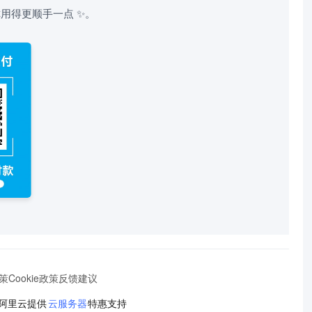
用得更顺手一点 ✨。
策
Cookie政策
反馈建议
阿里云提供
云服务器
特惠支持