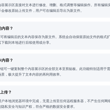
内容展示区直接对文本进行修改、增删、格式调整等编辑操作。所有编辑
不会修改原始上传文件，用户可在编辑后导出为新文件。
的内容？
钮可将编辑后的文本内容保存为新文件。系统会自动保留原始文件的格式扩展名，
其下载到本地进行后续使用或分享。
本内容？
"按钮可一键复制整个内容展示区的全部文本至剪贴板。此功能特别适用于
场景，极大提升了文本内容的再利用效率。
据上传？
用户本地浏览器环境中完成，无需上传至任何远程服务器，不产生任何网
的隐私安全与知识产权，符合严格的数据安全要求。