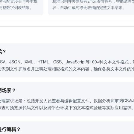
灵活配置步长与补零格
精准识别并去除所有Emoji表情符号，智能清理
完整数字列表结果。
容，自动生成纯净无表情的完整文本结果。
式？
SV、JSON、XML、HTML、CSS、JavaScript等100+种文本
动识别文件扩展名并正确处理相应格式的文本内容，确保各类文本文件的
用场景？
理需求场景：包括开发人员查看与编辑配置文件、数据分析师审阅CSV/
审查时预览源代码文件以及跨平台环境下的文本格式验证等实际应用需求
进行编辑？