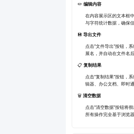
✏️
编辑内容
在内容展示区的文本框
与字符统计数据，确保
💾
导出文件
点击"文件导出"按钮，
展名，并自动在文件名后添
📋
复制结果
点击"复制结果"按钮，
辑器、办公文档、即时
🗑️
清空数据
点击"清空数据"按钮将
所有操作完全基于浏览