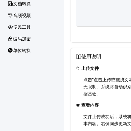
文档转换
音频视频
便民工具
编码加密
单位转换
使用说明
📁
上传文件
点击"点击上传或拖拽文本
无限制。系统将自动识
据基础。
👁️
查看内容
文件上传成功后，系统
本内容。右侧同步更新