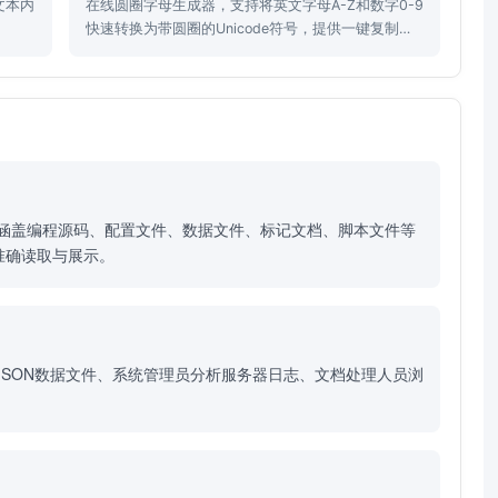
文本内
在线圆圈字母生成器，支持将英文字母A-Z和数字0-9
快速转换为带圆圈的Unicode符号，提供一键复制转
换结果。
文件格式，涵盖编程源码、配置文件、数据文件、标记文档、脚本文件等
准确读取与展示。
JSON数据文件、系统管理员分析服务器日志、文档处理人员浏
。