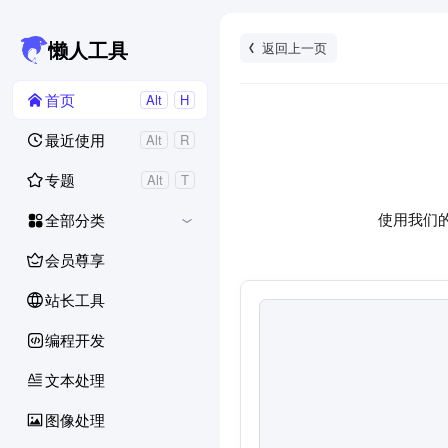
返回上一页
懒人工具
首页
Alt
H
最近使用
Alt
R
专题
Alt
T
使用我们
全部分类
会员尊享
站长工具
编程开发
文本处理
图像处理