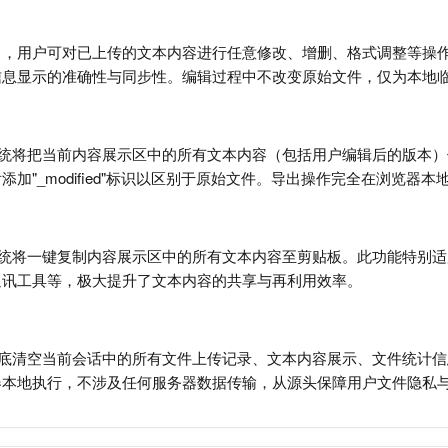
中，用户可对已上传的文本内容进行任意修改、增删、格式调整等操
信息显示的准确性与同步性。编辑过程中不改变原始文件，仅为本地
系统将把当前内容展示区中的所有文本内容（包括用户编辑后的版本
加"_modified"标识以区别于原始文件。导出操作完全在浏览器
系统将一键复制内容展示区中的所有文本内容至剪贴板。此功能特别
通讯工具等，极大提升了文本内容的共享与再利用效率。
彻底清空当前会话中的所有文件上传记录、文本内容展示、文件统计
器本地执行，不涉及任何服务器数据传输，从源头保障用户文件隐私