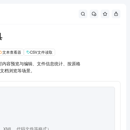
具
文本查看器
CSV文件读取
时内容预览与编辑、文件信息统计、按原格
文档浏览等场景。
L、XML、代码文件等格式）