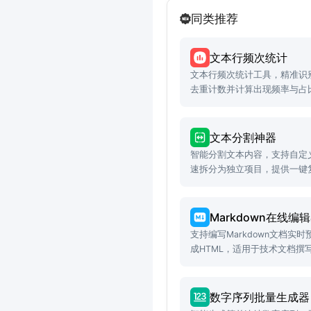
同类推荐
文本行频次统计
文本行频次统计工具，精准识
去重计数并计算出现频率与占比，
文本分割神器
智能分割文本内容，支持自定
速拆分为独立项目，提供一键
Markdown在线编
支持编写Markdown文档实
成HTML，适用于技术文档撰
景。
数字序列批量生成器