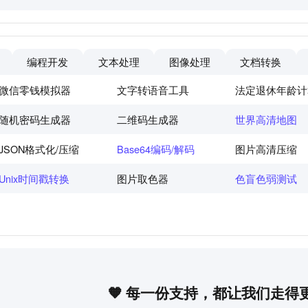
编程开发
文本处理
图像处理
文档转换
微信零钱模拟器
文字转语音工具
法定退休年龄计
随机密码生成器
二维码生成器
世界高清地图
JSON格式化/压缩
Base64编码/解码
图片高清压缩
Unix时间戳转换
图片取色器
色盲色弱测试
🧡 每一份支持，都让我们走得