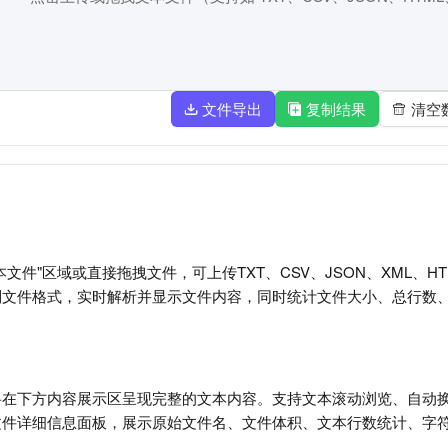
文件导出
复制结果
清空
文件"区域或直接拖拽文件，可上传TXT、CSV、JSON、XML、H
别文件格式，实时解析并显示文件内容，同时统计文件大小、总行数
将在下方内容展示区呈现完整的文本内容。支持文本滚动浏览、自动
文件详细信息面板，展示原始文件名、文件体积、文本行数统计、字