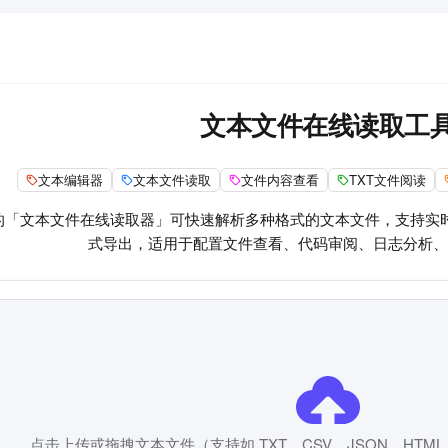
文本文件在线读取工
文本编辑器
文本文件读取
文件内容查看
TXT文件阅读
的「文本文件在线读取器」可快速解析多种格式的文本文件，支持实
式导出，适用于配置文件查看、代码审阅、日志分析、
点击上传或拖拽文本文件（支持如 TXT、CSV、JSON、HTM