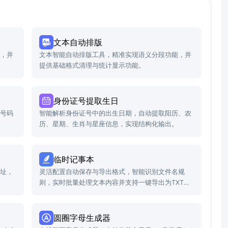
文本自动排版
入，并
文本智能自动排版工具，精准实现语义分段功能，并
提供基础格式清理与统计显示功能。
身份证号提取生日
机号码
智能解析身份证号中的出生日期，自动提取阳历、农
历、星期、生肖与星座信息，实现结构化输出。
临时记事本
地址，
灵活配置自动保存与导出格式，智能识别文件名规
则，实时批量处理文本内容并支持一键导出为TXT文
件。
圆圈字母生成器