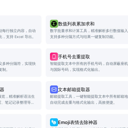
数值列表累加求和
别每行独立内容，自动
数字批量求和计算工具，精准解析多行数值输
支持 Excel 导出。
支持多种分隔方式与结果一键复制功能。
手机号去重提取
义多种分隔符，实现快
智能提取文本中所有的手机号码，自动屏蔽座
复制。
与国际号码，实现格式化输出。
辑器
文本邮箱提取器
时预览，精准解析语法生
邮箱提取工具，一键智能提取文本中所有邮箱
写、笔记记录整理等场
自动完成去重与格式化输出，高效便捷。
Emoji表情去除神器