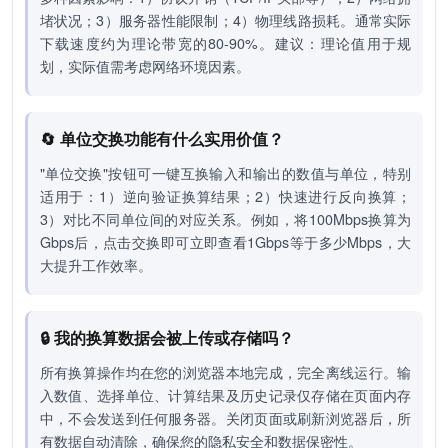
堵状况；3）服务器性能限制；4）物理线路损耗。通常实际
下载速度约为理论带宽的80-90%。建议：理论值用于规
划，实际值需考虑网络环境因素。
🔄 单位交换功能有什么实用价值？
"单位交换"按钮可一键互换输入和输出的数值与单位，特别
适用于：1）逆向验证换算结果；2）快速进行反向换算；
3）对比不同单位间的对应关系。例如，将100Mbps换算为
Gbps后，点击交换即可立即查看1Gbps等于多少Mbps，大
大提升工作效率。
🔒 我的换算数据会被上传或存储吗？
所有换算操作均在您的浏览器本地完成，完全离线运行。输
入数值、选择单位、计算结果及历史记录仅存储在页面内存
中，不会发送到任何服务器。关闭页面或刷新浏览器后，所
有数据自动清除，确保您的隐私安全和数据保密性。