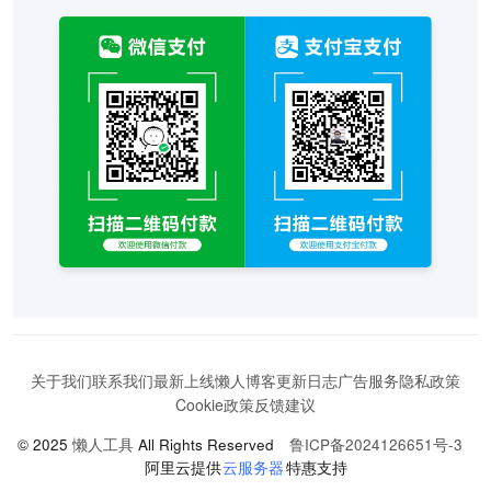
关于我们
联系我们
最新上线
懒人博客
更新日志
广告服务
隐私政策
Cookie政策
反馈建议
© 2025
懒人工具
All Rights Reserved
鲁ICP备2024126651号-3
阿里云提供
云服务器
特惠支持