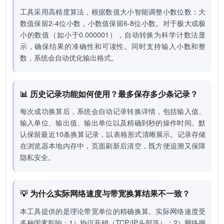
工具采用高精度算法，根据数值大小智能调整小数位数：大
数值保留2-4位小数，小数值保留6-8位小数。对于极大或极
小的数值（如小于0.000001），自动转换为科学计数法显
示，确保结果的准确性和可读性。同时支持输入小数和整
数，系统会自动优化输出格式。
📊 历史记录功能如何使用？最多保存多少条记录？
每次成功换算后，系统会自动记录转换详情，包括输入值、
输入单位、输出值、输出单位以及精确到秒的操作时间。默
认保留最近10条换算记录，以表格形式清晰展示。记录存储
在浏览器本地内存中，页面刷新后清空，既方便追溯又保障
隐私安全。
💡 为什么实际网络速度与带宽换算结果不一致？
本工具提供的是理论带宽单位的精确换算。实际网络速度受
多种因素影响：1）协议开销（TCP/IP头部等）；2）网络拥