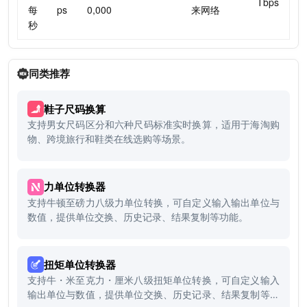
Tbps
每
ps
0,000
来网络
秒
同类推荐
鞋子尺码换算
支持男女尺码区分和六种尺码标准实时换算，适用于海淘购
物、跨境旅行和鞋类在线选购等场景。
力单位转换器
支持牛顿至磅力八级力单位转换，可自定义输入输出单位与
数值，提供单位交换、历史记录、结果复制等功能。
扭矩单位转换器
支持牛・米至克力・厘米八级扭矩单位转换，可自定义输入
输出单位与数值，提供单位交换、历史记录、结果复制等功