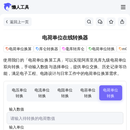
懒人工具
返回上一页
电荷单位在线转换器
电荷单位换算
库仑转换器
毫库转库仑
电荷单位转换
mC
使用我们的「电荷单位换算工具」可以实现阿库至兆库九级电荷单位
双向转换，手动输入数值与选择单位，提供单位交换、历史记录等功
能，满足电子工程、电路设计与日常工作中的电荷单位换算需求。
电压单位
电流单位
电阻单位
电容单位
电荷单位
转换
转换
转换
转换
转换
输入数值
输入单位