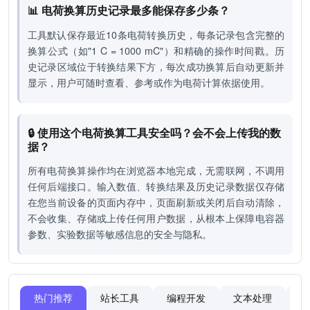
📊 电荷换算历史记录最多能保存多少条？
工具默认保存最近10条电荷转换历史，每条记录包含完整的
换算公式（如"1 C = 1000 mC"）和精确的操作时间戳。历
史记录区域位于转换结果下方，每次成功换算后自动更新并
显示，用户可随时查看、参考或作为电荷计算依据使用。
🔒 使用这个电荷换算工具安全吗？会不会上传我的数
据？
所有电荷换算操作均在浏览器本地完成，无需联网，不调用
任何后端接口。输入数值、转换结果及历史记录数据仅存储
在您当前设备的页面内存中，页面刷新或关闭后自动清除，
不会收集、存储或上传任何用户数据，从根本上保障电容器
参数、实验数据等敏感信息的安全与隐私。
热门推荐
站长工具
编程开发
文本处理
图