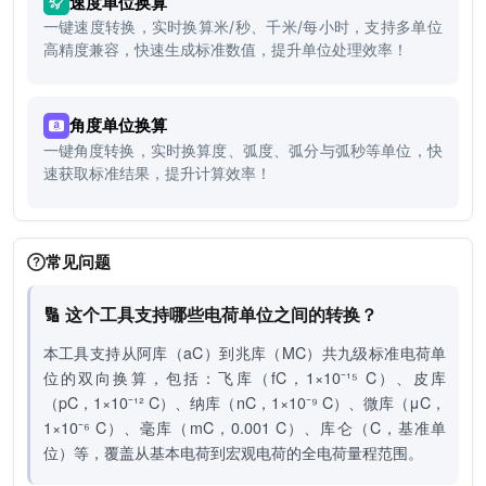
速度单位换算
一键速度转换，实时换算米/秒、千米/每小时，支持多单位
高精度兼容，快速生成标准数值，提升单位处理效率！
角度单位换算
一键角度转换，实时换算度、弧度、弧分与弧秒等单位，快
速获取标准结果，提升计算效率！
常见问题
🔢 这个工具支持哪些电荷单位之间的转换？
本工具支持从阿库（aC）到兆库（MC）共九级标准电荷单
位的双向换算，包括：飞库（fC，1×10⁻¹⁵ C）、皮库
（pC，1×10⁻¹² C）、纳库（nC，1×10⁻⁹ C）、微库（μC，
1×10⁻⁶ C）、毫库（mC，0.001 C）、库仑（C，基准单
位）等，覆盖从基本电荷到宏观电荷的全电荷量程范围。