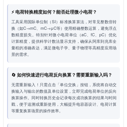
⚡ 电荷转换精度如何？能否处理微小电荷？
工具采用国际单位制（SI）标准换算算法，对常见整数倍转
换（如C→mC、mC→μC等）使用精确整数运算，避免浮点
数精度损失。特别针对微小电荷单位（aC、fC、pC）优化
计算精度，提供科学计数法显示支持，确保从阿库到兆库全
量程的准确表达，满足微电子学、量子物理等高精度应用场
景的需求。
🔄 如何快速进行电荷反向换算？需要重新输入吗？
无需重新输入！只需点击「单位交换」按钮，系统将自动交
换输入与输出的数值及单位设置，立即完成电荷单位的反向
换算操作。同时转换历史会记录每次成功换算的结果与时间
戳，便于追溯或重新使用，大幅提升电容器设计、电荷计算
等重复换算场景的操作效率。