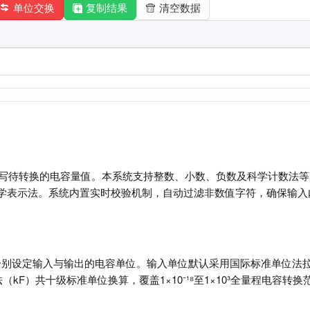
单位交换
复制结果
清空数据
写待转换的电容量值。本系统支持整数、小数、负数及科学计数法等多种数值格式
标准科学表示法。系统内置实时校验机制，自动过滤非数值字符，确保输入
别设定输入与输出的电容单位。输入单位默认采用国际标准单位法拉
（kF）共十级标准单位换算，覆盖1×10⁻¹⁸至1×10³全量程电容转换