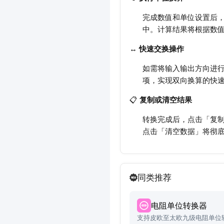
完成数值和单位设置后，
中。计算结果将根据数
↔️
快速交换操作
如需将输入输出方向进
项，实现双向换算的快
📋
复制或清空结果
转换完成后，点击「复制结
点击「清空数据」将彻
同类推荐
电阻单位转换器
支持皮欧至太欧九级电阻单位