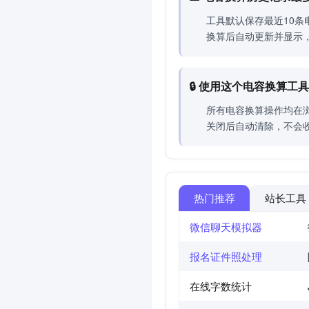
工具默认保存最近10条电
换算后自动更新并显示
🔒 使用这个电容换算
所有电容换算操作均在
关闭后自动清除，不会
热门推荐
站长工具
微信聊天模拟器
报名证件照处理
在线字数统计