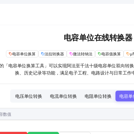
电容单位在线转换器
电容单位换算
法拉转换器
微法转纳法
电容值换算
μ
的「电容单位换算工具」可以实现阿法至千法十级电容单位双向转换
换、历史记录等功能，满足电子工程、电路设计与日常工作
电压单位转换
电流单位转换
电阻单位转换
电容单