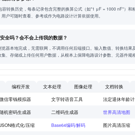
容转换历史，每条记录包含完整的换算公式（如"1 μF = 1000 nF
，用户可随时查看、参考或作为电路设计计算依据使用。
工具安全吗？会不会上传我的数据？
浏览器本地完成，无需联网，不调用任何后端接口。输入数值、转换结果
收集、存储或上传任何用户数据，从根本上保障电路设计参数、元器件规
编程开发
文本处理
图像处理
文档转换
微信零钱模拟器
文字转语音工具
法定退休年龄计
随机密码生成器
二维码生成器
世界高清地图
JSON格式化/压缩
Base64编码/解码
图片高清压缩