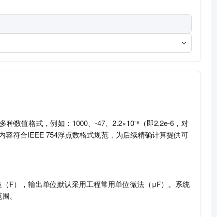
，例如：1000、-47、2.2×10⁻⁶（即2.2e-6，对
内容符合IEEE 754浮点数格式规范，为后续精确计算提供可
（F），输出单位默认采用工程常用单位微法（μF）。系统
范围。