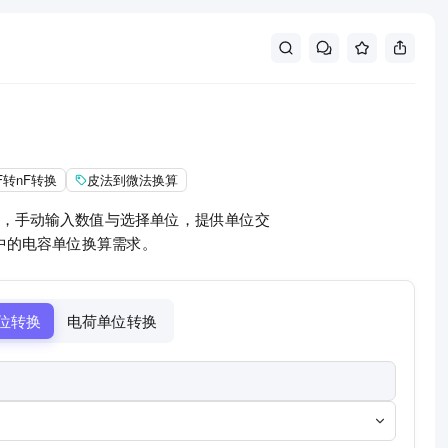
F转nF转换
皮法到微法换算
，手动输入数值与选择单位，提供单位交
中的电容单位换算需求。
位转换
电荷单位转换