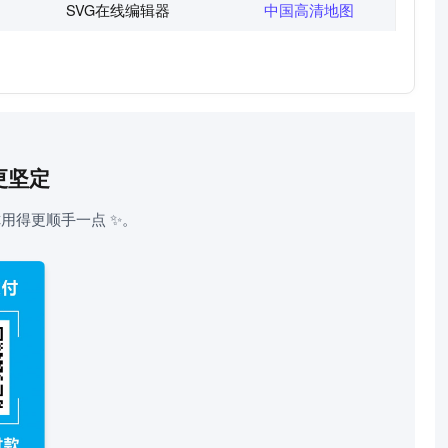
SVG在线编辑器
中国高清地图
更坚定
用得更顺手一点 ✨。