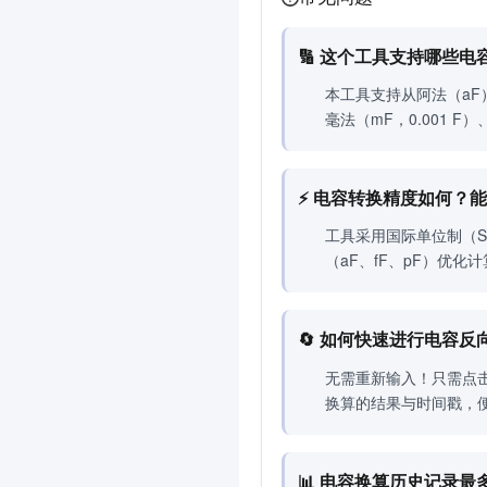
🔢 这个工具支持哪些
本工具支持从阿法（aF）到
毫法（mF，0.001
⚡ 电容转换精度如何？
工具采用国际单位制（S
（aF、fF、pF）优
🔄 如何快速进行电容
无需重新输入！只需点
换算的结果与时间戳，
📊 电容换算历史记录