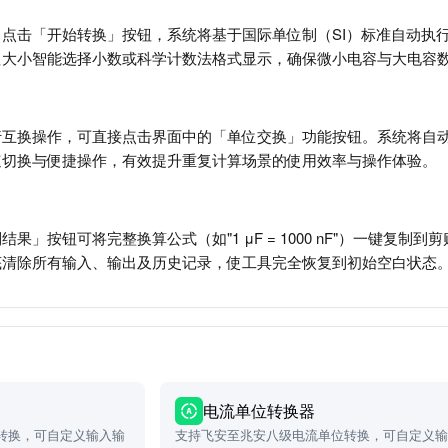
点击「开始转换」按钮，系统将基于国际单位制（SI）标准自动执行
值大小智能选择小数或科学计数法格式显示，确保微小电容与大电容
行互换操作，可直接点击界面中的「单位交换」功能按钮。系统将自
速切换与便捷操作，有效提升重复计算场景的使用效率与操作体验。
果」按钮可将完整换算公式（如"1 μF = 1000 nF"）一键复
底清除所有输入、输出及历史记录，使工具完全恢复到初始空白状态
电流单位转换器
转换，可自定义输入输
支持飞安至兆安八级电流单位转换，可自定义