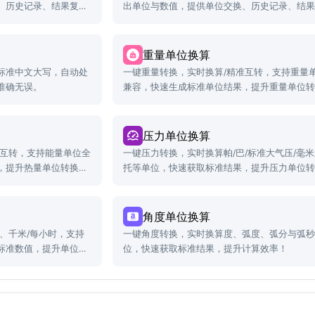
、历史记录、结果复制
出单位与数值，提供单位交换、历史记录、结
等功能。
重量单位换算
标准中文大写，自动处
一键重量转换，实时换算/精准互转，支持重量
准确无误。
兼容，快速生成标准单位结果，提升重量单位
率！
压力单位换算
准互转，支持能量单位全
一键压力转换，实时换算帕/巴/标准大气压/毫米
，提升热量单位转换效
托等单位，快速获取标准结果，提升压力单位
率！
角度单位换算
、千米/每小时，支持
一键角度转换，实时换算度、弧度、弧分与弧
标准数值，提升单位处
位，快速获取标准结果，提升计算效率！