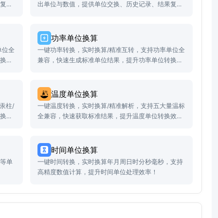
果复制
出单位与数值，提供单位交换、历史记录、结果复制
等功能。
功率单位换算
单位全
一键功率转换，实时换算/精准互转，支持功率单位全
转换效
兼容，快速生成标准单位结果，提升功率单位转换效
率！
温度单位换算
汞柱/
一键温度转换，实时换算/精准解析，支持五大量温标
转换效
全兼容，快速获取标准结果，提升温度单位转换效
率！
时间单位换算
秒等单
一键时间转换，实时换算年月周日时分秒毫秒，支持
高精度数值计算，提升时间单位处理效率！