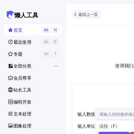
返回上一页
懒人工具
首页
Alt
H
最近使用
Alt
R
专题
Alt
T
使用我们
全部分类
会员尊享
站长工具
编程开发
文本处理
输入数值
图像处理
输入单位
法拉（F）