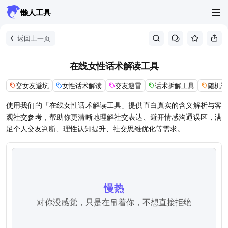
懒人工具
返回上一页
在线女性话术解读工具
交女友避坑
女性话术解读
交友避雷
话术拆解工具
随机话
使用我们的「在线女性话术解读工具」提供直白真实的含义解析与客
观社交参考，帮助你更清晰地理解社交表达、避开情感沟通误区，满
足个人交友判断、理性认知提升、社交思维优化等需求。
慢热
对你没感觉，只是在吊着你，不想直接拒绝