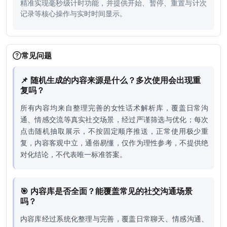
精准实现毫秒级计时功能，并提供开始、暂停、重置与计次
记录等核心操作与实时时间显示。
常见问题
📌 随机生成的内容来源是什么？多次使用会出现重
复吗？
所有内容均来自整理完善的女性话术解析库，覆盖日常沟
通、情感交流等真实社交场景，经过严谨筛选与优化；每次
点击随机抽取展示，不按固定顺序推送，正常使用极少重
复，内容客观中立，通俗易懂，仅作为理性参考，不提供绝
对化结论，不代表唯一标准答案。
🎯 内容库是否全面？能覆盖常见的社交沟通场景
吗？
内容库经过系统化整理与完善，覆盖日常聊天、情感沟通、