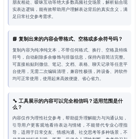
朋友相处、暧昧互动等绝大多数高频社交场景，解析贴合现
实表达逻辑，能有效帮助用户理解表达背后的真实含义，满
足日常社交参考需求。
📘 复制出来的内容会带格式、空格或多余符号吗？
复制内容为纯净纯文本，不带任何格式、换行、空格及特殊
符号，自动剔除多余修饰与排版信息，保持内容简洁完整。
可直接粘贴到微信、笔记、文档、表格、聊天记录等任意平
台使用，无需二次编辑清理，兼容性极强，跨设备、跨软件
均可正常使用，使用起来高效便捷、省心省力。
🔧 工具展示的内容可以完全相信吗？适用范围是什
么？
内容仅作为理性社交参考，帮助提升理解能力与沟通认知，
引导用户更客观地看待表达与情绪，不能替代专业心理指
导，适用于日常交友、情感沟通、社交思考等多种场景，不