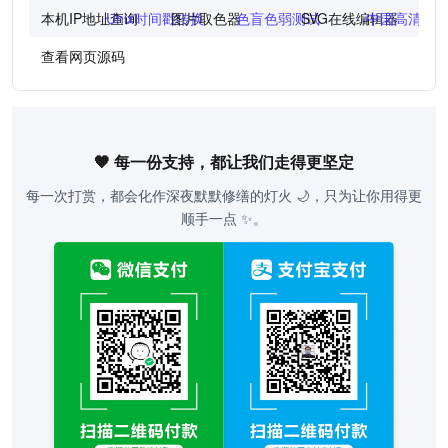
本机IP地址查询
Unix时间戳转换
图片取色器
色盲色弱测试
SVG在线编辑器
中国高清地
查看网页源码
🧡 每一份支持，都让我们走得更坚定
每一次打赏，都会化作深夜默默修缮的灯火 🌙，只为让你用得更
顺手一点 ✨。