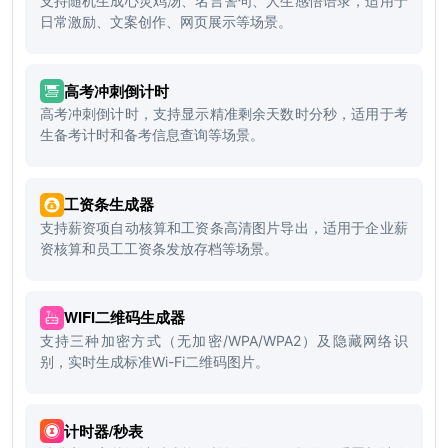
支持随机生成心灵鸡汤、名言警句、人生感悟语录，适用于
日常激励、文案创作、网页展示等场景。
高考冲刺倒计时
高考冲刺倒计时，支持显示精准剩余天数时分秒，适用于考
生备考计时和备考信息查询等场景。
工资条生成器
支持薪资项自动核算和工资条高清图片导出，适用于企业薪
资核算和员工工资条发放存档等场景。
WIFI二维码生成器
支持三种加密方式（无加密/WPA/WPA2）及隐藏网络识
别，实时生成标准Wi-Fi二维码图片。
计时器/秒表