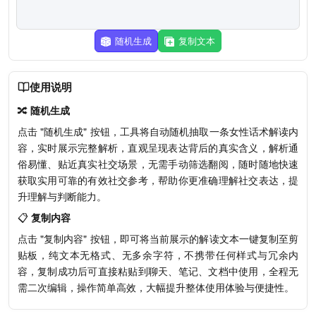
随机生成
复制文本
使用说明
🔀
随机生成
点击 "随机生成" 按钮，工具将自动随机抽取一条女性话术解读内
容，实时展示完整解析，直观呈现表达背后的真实含义，解析通
俗易懂、贴近真实社交场景，无需手动筛选翻阅，随时随地快速
获取实用可靠的有效社交参考，帮助你更准确理解社交表达，提
升理解与判断能力。
📋
复制内容
点击 "复制内容" 按钮，即可将当前展示的解读文本一键复制至剪
贴板，纯文本无格式、无多余字符，不携带任何样式与冗余内
容，复制成功后可直接粘贴到聊天、笔记、文档中使用，全程无
需二次编辑，操作简单高效，大幅提升整体使用体验与便捷性。