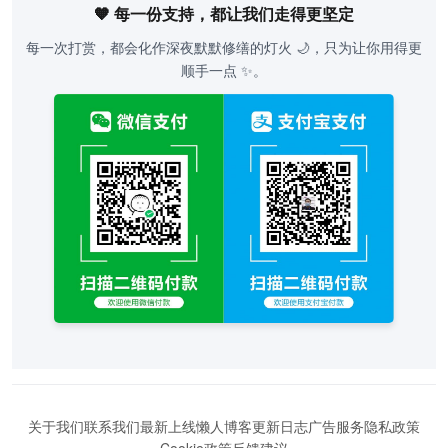
🧡 每一份支持，都让我们走得更坚定
每一次打赏，都会化作深夜默默修缮的灯火 🌙，只为让你用得更
顺手一点 ✨。
关于我们
联系我们
最新上线
懒人博客
更新日志
广告服务
隐私政策
Cookie政策
反馈建议