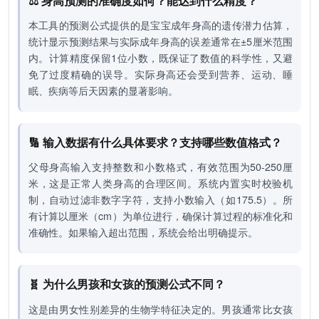
⚖️ 身高预测的准确度如何？能达到什么精度？
本工具的预测公式提供的是宝宝成年身高的遗传潜力估算，
统计显示预测结果与实际成年身高的误差通常在±5厘米范围
内。计算精度保留1位小数，既保证了数值的科学性，又避
免了过度精确的误导。实际身高还会受到营养、运动、睡
眠、疾病等后天因素的显著影响。
🔢 输入数据有什么具体要求？支持哪些数值格式？
父母身高输入支持整数和小数格式，有效范围为50-250厘
米，这是正常人类身高的合理区间。系统内置实时校验机
制，自动过滤非数字字符，支持小数输入（如175.5）。所
有计算以厘米（cm）为单位进行，确保计算过程的标准化和
准确性。如果输入超出范围，系统会给出明确提示。
🧬 为什么男孩和女孩的预测公式不同？
这是由男女性别差异的生物学特征决定的。男孩通常比女孩