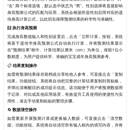
“女” 两个标准选项，默认选中状态为 “男”。性别选择将直接影响
身高预测公式的匹配与应用，系统会根据所选性别启用对应的遗
传身高计算公式，以此切实保障预测结果的科学性与准确性。
🧮
执行身高预测
完成身高数值输入和性别设置后，点击「立即计算」按钮，系统
将基于遗传学身高预测公式自动执行计算，并将预测结果显示
在"预测结果"框中。计算结果以厘米（cm）为单位，保留1位小
数精度，为用户提供科学、准确的宝宝成年身高预测参考。
📋
结果复制操作
如需将预测结果保存留档或分享给他人参考，可直接点击「复制
结果」功能按钮。系统将自动把完整的计算结果复制到剪贴板，
并弹出清晰醒目的成功提示信息。该功能便于用户将预测数据用
于记录、对比或其他应用场景，有效提升工具使用的便捷性与实
用性，省去手动复制粘贴的繁琐步骤。
🔄
数据清空操作
如需重新开展预测计算或更换输入数据，可直接点击「清空数
据」功能按钮。系统将自动清空所有输入框内的填写内容，并将