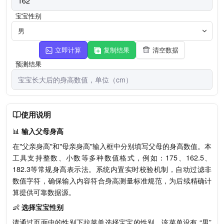
宝宝性别
男
立即计算
复制结果
清空数据
预测结果
使用说明
📊
输入父母身高
在"父亲身高"和"母亲身高"输入框中分别填写父母的身高数值。本
工具支持整数、小数等多种数值格式，例如：175、162.5、
182.3等常规身高表示法。系统内置实时校验机制，自动过滤非
数值字符，确保输入内容符合身高测量标准规范，为后续精确计
算提供可靠数据源。
👶
选择宝宝性别
请通过页面中的性别下拉菜单选择宝宝的性别，该菜单设有 “男”