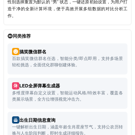
性别选择重置为默认的 “男” 状态，一键还原初始设置，为用户打
造干净的全新计算环境，便于高效开展多组数据的对比分析工
作。
同类推荐
搞笑微信群名
百款搞笑微信群名任选，智能分类/即点即用，支持多场景
轻松挑选，全面优化群聊创建体验。
LED全屏弹幕生成器
多维度弹幕自定义设置，智能运动风格/特效丰富，覆盖各
类展示场景，全方位增强视觉冲击力。
出生日期信息查询
一键解析出生日期，涵盖年龄生肖星座节气，支持公农历转
换与人生阶段判断，即时生成详细报告。