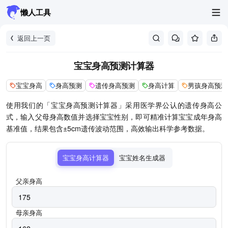
懒人工具
返回上一页
宝宝身高预测计算器
宝宝身高
身高预测
遗传身高预测
身高计算
男孩身高预测
使用我们的「宝宝身高预测计算器」采用医学界公认的遗传身高公
式，输入父母身高数值并选择宝宝性别，即可精准计算宝宝成年身高
基准值，结果包含±5cm遗传波动范围，高效输出科学参考数据。
宝宝身高计算器
宝宝姓名生成器
父亲身高
母亲身高