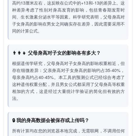
高约13厘米左右，这反映在公式中的+13和-13的差异上。这
种差异考虑了性别对身高发育的影响，包括青春期发育时
间、生长激素分泌水平等因素。科学研究表明，父母身高对
子女身高的影响在男女之间确实存在差异，因此需要采用不
同的计算公式。
👨‍👩‍👧 父母身高对子女的影响各有多大？
根据遗传学研究，父母身高对子女身高的影响权重相近，但
存在细微差异：父亲身高对子女身高的影响约占35-40%，
母亲身高约占40-45%。本工具的预测公式已经综合考虑了
这种遗传权重分配，并且男女公式都采用了父母身高等权重
相加的方式，这是经过大量统计学验证的简化但有效的方
法。
🔒 我的身高数据会被保存或上传吗？
所有计算均在您的浏览器本地完成，无需联网，不调用任何