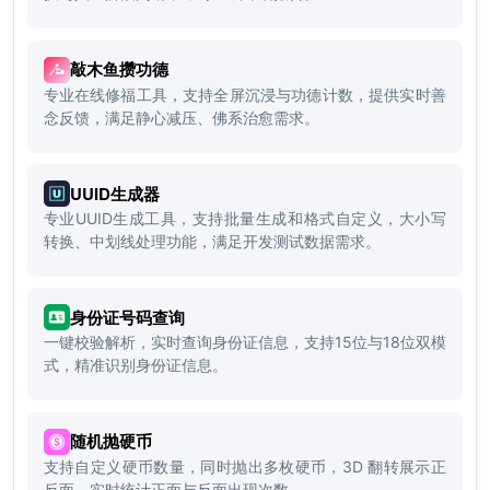
敲木鱼攒功德
专业在线修福工具，支持全屏沉浸与功德计数，提供实时善
念反馈，满足静心减压、佛系治愈需求。
UUID生成器
专业UUID生成工具，支持批量生成和格式自定义，大小写
转换、中划线处理功能，满足开发测试数据需求。
身份证号码查询
一键校验解析，实时查询身份证信息，支持15位与18位双模
式，精准识别身份证信息。
随机抛硬币
支持自定义硬币数量，同时抛出多枚硬币，3D 翻转展示正
反面，实时统计正面与反面出现次数。