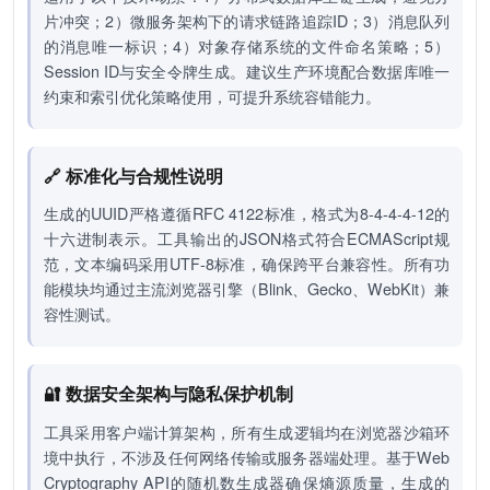
片冲突；2）微服务架构下的请求链路追踪ID；3）消息队列
的消息唯一标识；4）对象存储系统的文件命名策略；5）
Session ID与安全令牌生成。建议生产环境配合数据库唯一
约束和索引优化策略使用，可提升系统容错能力。
🔗 标准化与合规性说明
生成的UUID严格遵循RFC 4122标准，格式为8-4-4-4-12的
十六进制表示。工具输出的JSON格式符合ECMAScript规
范，文本编码采用UTF-8标准，确保跨平台兼容性。所有功
能模块均通过主流浏览器引擎（Blink、Gecko、WebKit）兼
容性测试。
🔐 数据安全架构与隐私保护机制
工具采用客户端计算架构，所有生成逻辑均在浏览器沙箱环
境中执行，不涉及任何网络传输或服务器端处理。基于Web
Cryptography API的随机数生成器确保熵源质量，生成的