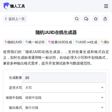
懒人工具
返回上一页
随机UUID在线生成器
随机UUID
唯一标识符
批量UUID生成
UUID v4生成
测试
使用我们的「随机UUID在线生成器」，支持批量生成和格式自定
义，实时生成标准通用唯一标识符，自动处理大小写和中划线格式，
兼容多种输出格式需求，提升开发测试效率与数据规范性。
生成数量
是否大写
大写
保留中划线
保留中划线
输出格式
换行分隔