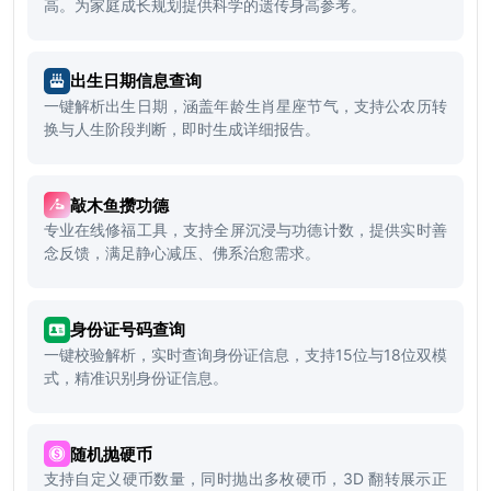
高。为家庭成长规划提供科学的遗传身高参考。
出生日期信息查询
一键解析出生日期，涵盖年龄生肖星座节气，支持公农历转
换与人生阶段判断，即时生成详细报告。
敲木鱼攒功德
专业在线修福工具，支持全屏沉浸与功德计数，提供实时善
念反馈，满足静心减压、佛系治愈需求。
身份证号码查询
一键校验解析，实时查询身份证信息，支持15位与18位双模
式，精准识别身份证信息。
随机抛硬币
支持自定义硬币数量，同时抛出多枚硬币，3D 翻转展示正