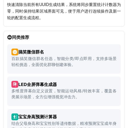
快速清除当前所有UUID生成结果，系统将同步重置统计计数器为
零，同时保持结果区域界面可见，便于用户进行连续操作及新一
轮的配置生成流程。
同类推荐
搞笑微信群名
百款搞笑微信群名任选，智能分类/即点即用，支持多场景
轻松挑选，全面优化群聊创建体验。
LED全屏弹幕生成器
多维度弹幕自定义设置，智能运动风格/特效丰富，覆盖各
类展示场景，全方位增强视觉冲击力。
宝宝身高预测计算器
结合父母身高和宝宝性别等遗传数据，精准预测宝宝成年身