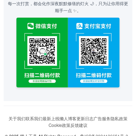
每一次打赏，都会化作深夜默默修缮的灯火 🌙，只为让你用得更
顺手一点 ✨。
关于我们
联系我们
最新上线
懒人博客
更新日志
广告服务
隐私政策
Cookie政策
反馈建议