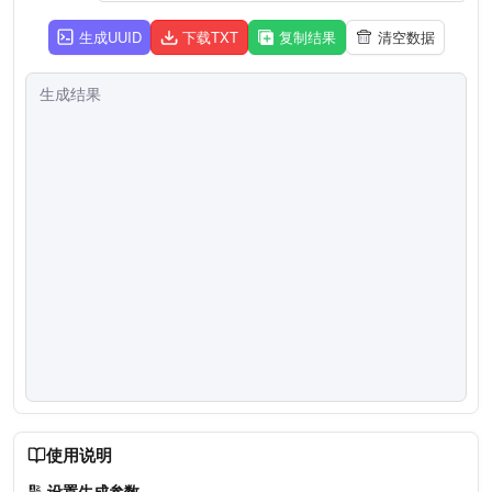
生成UUID
下载TXT
复制结果
清空数据
使用说明
🔢
设置生成参数