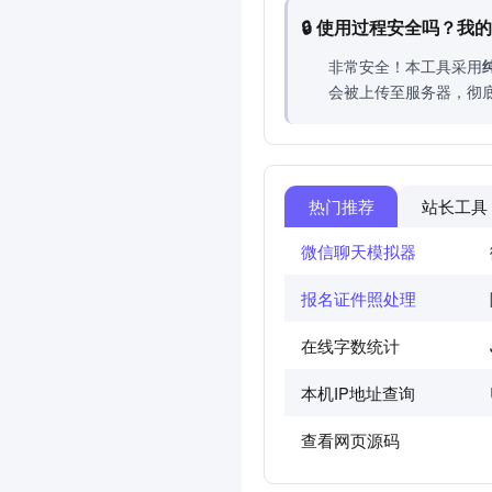
🔒 使用过程安全吗？我
非常安全！本工具采用
会被上传至服务器，彻
热门推荐
站长工具
微信聊天模拟器
报名证件照处理
在线字数统计
本机IP地址查询
查看网页源码