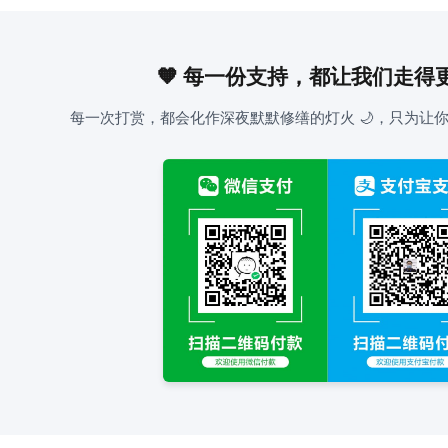
🧡 每一份支持，都让我们走得
每一次打赏，都会化作深夜默默修缮的灯火 🌙，只为让你