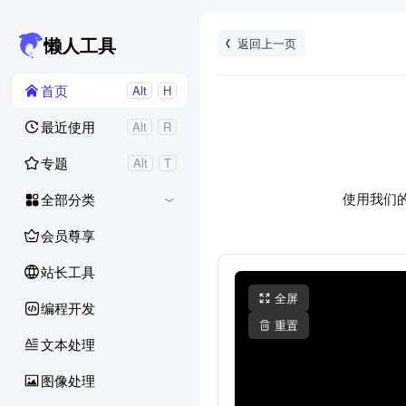
返回上一页
懒人工具
首页
Alt
H
最近使用
Alt
R
专题
Alt
T
使用我们
全部分类
会员尊享
站长工具
全屏
编程开发
重置
文本处理
图像处理