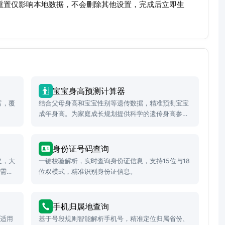
。重置仅影响本地数据，不会删除其他设置，完成后立即生
宝宝身高预测计算器
富，覆
结合父母身高和宝宝性别等遗传数据，精准预测宝宝
成年身高。为家庭成长规划提供科学的遗传身高参
考。
身份证号码查询
义，大
一键校验解析，实时查询身份证信息，支持15位与18
据需
位双模式，精准识别身份证信息。
手机归属地查询
，适用
基于号段规则智能解析手机号，精准定位归属省份、