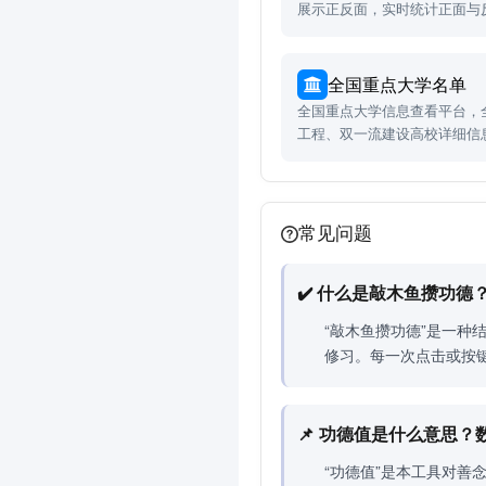
展示正反面，实时统计正面与
全国重点大学名单
全国重点大学信息查看平台，全面
工程、双一流建设高校详细信
常见问题
✔️ 什么是敲木鱼攒功
“敲木鱼攒功德”是一
修习。每一次点击或按
📌 功德值是什么意思
“功德值”是本工具对