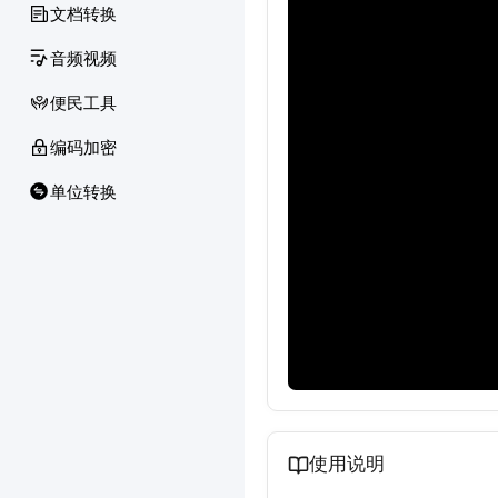
文档转换
音频视频
便民工具
编码加密
单位转换
使用说明