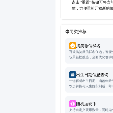
点击 “重置” 按钮可
效，方便重新开始新的
同类推荐
搞笑微信群名
百款搞笑微信群名任选，智能
场景轻松挑选，全面优化群聊
出生日期信息查询
一键解析出生日期，涵盖年龄
农历转换与人生阶段判断，即
随机抛硬币
支持自定义硬币数量，同时抛出