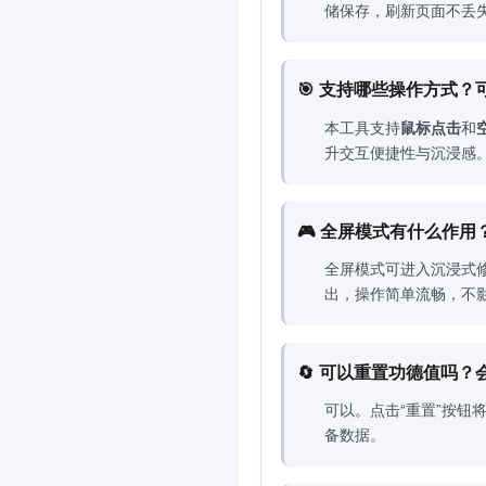
储保存，刷新页面不丢失
🎯 支持哪些操作方式
本工具支持
鼠标点击
和
升交互便捷性与沉浸感
🎮 全屏模式有什么作用
全屏模式可进入沉浸式
出，操作简单流畅，不
🔄 可以重置功德值吗
可以。点击“重置”按
备数据。