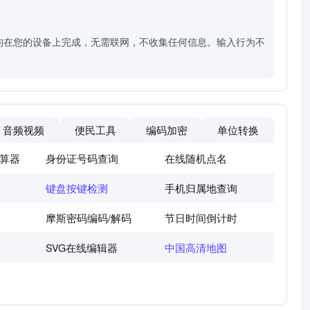
均在您的设备上完成，无需联网，不收集任何信息。输入行为不
音频视频
便民工具
编码加密
单位转换
算器
身份证号码查询
在线随机点名
键盘按键检测
手机归属地查询
摩斯密码编码/解码
节日时间倒计时
SVG在线编辑器
中国高清地图