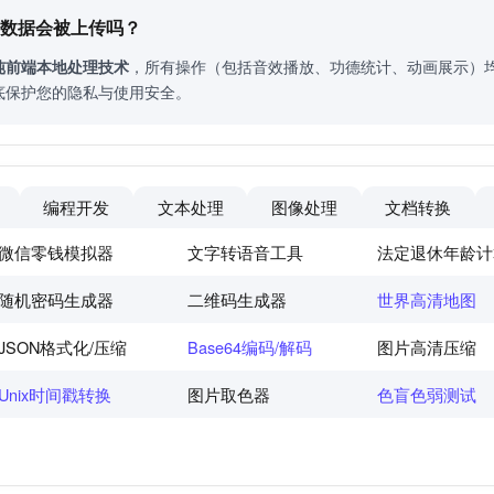
的数据会被上传吗？
纯前端本地处理技术
，所有操作（包括音效播放、功德统计、动画展示）
底保护您的隐私与使用安全。
编程开发
文本处理
图像处理
文档转换
微信零钱模拟器
文字转语音工具
法定退休年龄计
随机密码生成器
二维码生成器
世界高清地图
JSON格式化/压缩
Base64编码/解码
图片高清压缩
Unix时间戳转换
图片取色器
色盲色弱测试