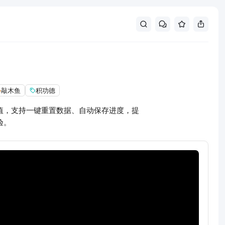
敲木鱼
积功德
值，支持一键重置数据、自动保存进度，提
验。