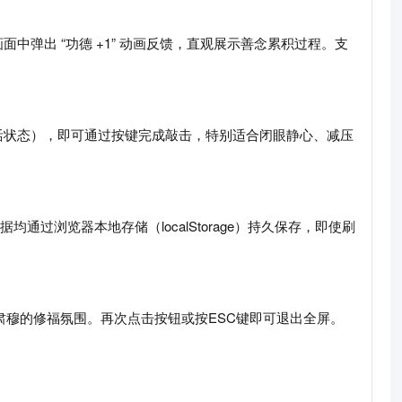
弹出 “功德 +1” 动画反馈，直观展示善念累积过程。支
活状态），即可通过按键完成敲击，特别适合闭眼静心、减压
通过浏览器本地存储（localStorage）持久保存，即使刷
肃穆的修福氛围。再次点击按钮或按ESC键即可退出全屏。