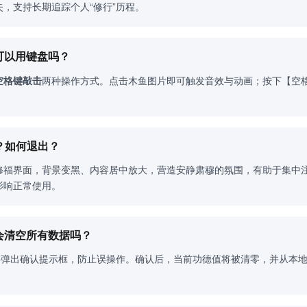
，支持长期追踪个人“修行”历程。
？可以用键盘吗？
空格键敲击
两种操作方式。点击木鱼图片即可触发音效与动画；按下【空
。
？如何退出？
修福界面，背景变黑、内容居中放大，营造安静肃穆的氛围，有助于集中注意
影响正常使用。
？会清空所有数据吗？
钮将弹出确认提示框，防止误操作。确认后，当前功德值将被清零，并从本