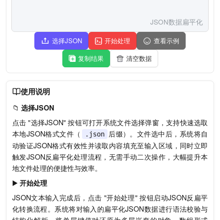
JSON数据扁平化
选择JSON
开始处理
查看示例
复制结果
清空数据
使用说明
📁
选择JSON
点击 "选择JSON" 按钮可打开系统文件选择弹窗，支持快速选取
本地JSON格式文件（
后缀）。文件选中后，系统将自
.json
动验证JSON格式有效性并读取内容填充至输入区域，同时立即
触发JSON反扁平化处理流程，无需手动二次操作，大幅提升本
地文件处理的便捷性与效率。
▶️
开始处理
JSON文本输入完成后，点击 "开始处理" 按钮启动JSON反扁平
化转换流程。系统将对输入的扁平化JSON数据进行语法校验与