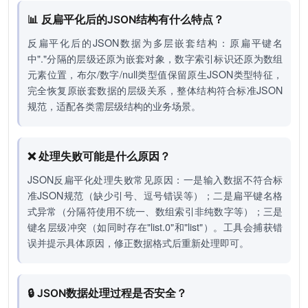
📊 反扁平化后的JSON结构有什么特点？
反扁平化后的JSON数据为多层嵌套结构：原扁平键名
中"."分隔的层级还原为嵌套对象，数字索引标识还原为数组
元素位置，布尔/数字/null类型值保留原生JSON类型特征，
完全恢复原嵌套数据的层级关系，整体结构符合标准JSON
规范，适配各类需层级结构的业务场景。
❌ 处理失败可能是什么原因？
JSON反扁平化处理失败常见原因：一是输入数据不符合标
准JSON规范（缺少引号、逗号错误等）；二是扁平键名格
式异常（分隔符使用不统一、数组索引非纯数字等）；三是
键名层级冲突（如同时存在"list.0"和"list"）。工具会捕获错
误并提示具体原因，修正数据格式后重新处理即可。
🔒 JSON数据处理过程是否安全？