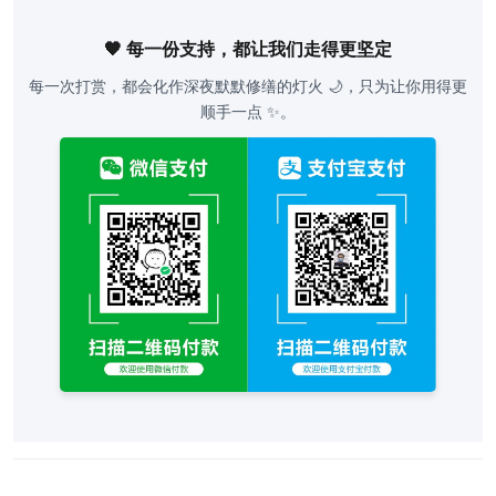
🧡 每一份支持，都让我们走得更坚定
每一次打赏，都会化作深夜默默修缮的灯火 🌙，只为让你用得更
顺手一点 ✨。